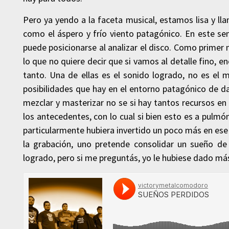
Pero ya yendo a la faceta musical, estamos lisa y l
como el áspero y frío viento patagónico. En este se
puede posicionarse al analizar el disco. Como primer
lo que no quiere decir que si vamos al detalle fino,
tanto. Una de ellas es el sonido logrado, no es el
posibilidades que hay en el entorno patagónico de da
mezclar y masterizar no se si hay tantos recursos en 
los antecedentes, con lo cual si bien esto es a pulmó
particularmente hubiera invertido un poco más en ese 
la grabación, uno pretende consolidar un sueño de
logrado, pero si me preguntás, yo le hubiese dado más