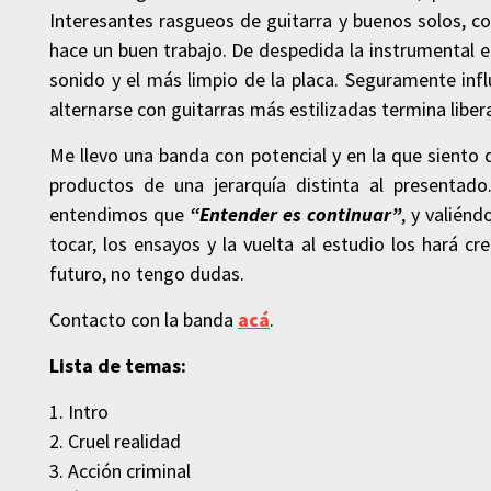
Interesantes rasgueos de guitarra y buenos solos, c
hace un buen trabajo. De despedida la instrumental 
sonido y el más limpio de la placa. Seguramente influ
alternarse con guitarras más estilizadas termina libe
Me llevo una banda con potencial y en la que siento 
productos de una jerarquía distinta al presenta
entendimos que
“Entender es continuar”
, y valién
tocar, los ensayos y la vuelta al estudio los hará 
futuro, no tengo dudas.
Contacto con la banda
acá
.
Lista de temas:
1. Intro
2. Cruel realidad
3. Acción criminal