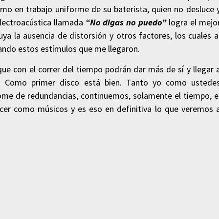
omo en trabajo uniforme de su baterista, quien no desluce 
electroacústica llamada
“No digas no puedo”
logra el mejo
ya la ausencia de distorsión y otros factores, los cuales a
rando estos estímulos que me llegaron.
que con el correr del tiempo podrán dar más de sí y llegar 
do. Como primer disco está bien. Tanto yo como ustede
dome de redundancias, continuemos, solamente el tiempo, e
crecer como músicos y es eso en definitiva lo que veremos 