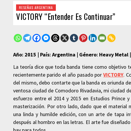
RESEÑAS ARGENTINA
VICTORY “Entender Es Continuar”
Año: 2015 | País: Argentina | Género: Heavy Metal 
La teoría dice que toda banda tiene como objetivo ten
recientemente parido el año pasado por
VICTORY
. C
del mismo, debo contarte que la banda es oriunda de
ventosa ciudad de Comodoro Rivadavia, mi ciudad de
esfuerzo entre el 2014 y 2015 en Estudios Prince y
masterización. Por otro lado, dado que el material 
una linda y humilde edición, con un arte de tapa in
después al hombro en las letras. El arte fue diseña
hay para todos.