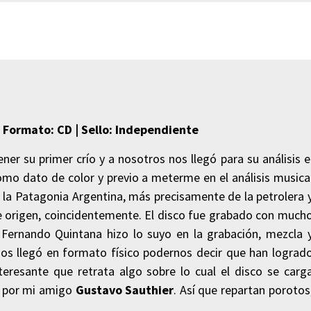
| Formato: CD | Sello: Independiente
er su primer crío y a nosotros nos llegó para su análisis e
omo dato de color y previo a meterme en el análisis musica
 la Patagonia Argentina, más precisamente de la petrolera 
 origen, coincidentemente. El disco fue grabado con much
 Fernando Quintana hizo lo suyo en la grabación, mezcla 
nos llegó en formato físico podernos decir que han lograd
teresante que retrata algo sobre lo cual el disco se carg
do por mi amigo
Gustavo Sauthier
. Así que repartan porotos