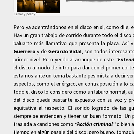
Pero ya adentrándonos en el disco en sí, como dije, 
Hay un gran trabajo de corrido durante todo el disco 
baluarte más llamativo que presenta la placa. Así 
Guerrero
y de
Gerardo Vidal
, son todos interesant
primer nivel. Pero yendo al arranque de este
“Entend
el disco a modo de intro para dar con el primer cort
estamos ante un tema bastante pesimista a decir ver
aspectos, como el enérgico, en contraposición a lo c
todo el disco lo considero como un laburo normal, au
del disco queda bastante expuesto con su voz y pr
equitativa al respecto. El sonido logrado de las g
siempre se entienden y tienen un buen formato. Un 
traslada a canciones como
“Acción criminal”
o bien 
tiempo en algún pasaje del disco, pero bueno, tomadl