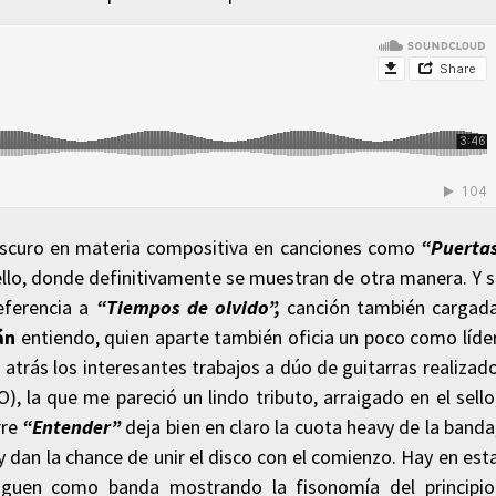
 oscuro en materia compositiva en canciones como
“Puerta
ello, donde definitivamente se muestran de otra manera. Y s
eferencia a
“Tiempos de olvido”,
canción también cargad
án
entiendo, quien aparte también oficia un poco como líde
trás los interesantes trabajos a dúo de guitarras realizad
la que me pareció un lindo tributo, arraigado en el sello
rre
“Entender”
deja bien en claro la cuota heavy de la banda
y dan la chance de unir el disco con el comienzo. Hay en est
iguen como banda mostrando la fisonomía del principio