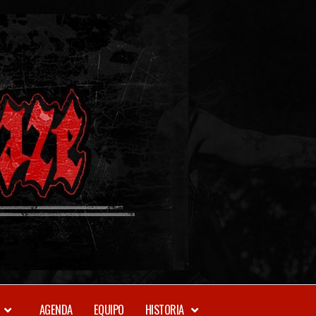
METAL-
DAZE
WEBZINE
AGENDA
EQUIPO
HISTORIA