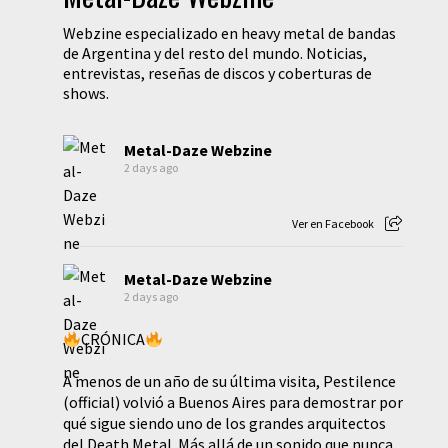
Webzine especializado en heavy metal de bandas
de Argentina y del resto del mundo. Noticias,
entrevistas, reseñas de discos y coberturas de
shows.
Metal-Daze Webzine
2 days ago
Ver en Facebook
Metal-Daze Webzine
2 days ago
CRÓNICA
A menos de un año de su última visita, Pestilence
(official) volvió a Buenos Aires para demostrar por
qué sigue siendo uno de los grandes arquitectos
del Death Metal. Más allá de un sonido que nunca