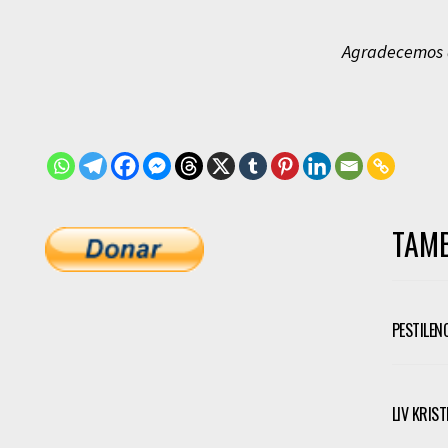
Agradecemos a
TAMB
PESTILEN
LIV KRIS