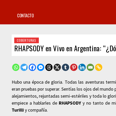
CONTACTO
COBERTURAS
RHAPSODY en Vivo en Argentina: “¿Dón
Hubo una época de gloria. Todas las aventuras termina
eran pruebas por superar. Sentías los ojos del mundo 
alejamientos, rejuntadas semi-estériles y toda lo glo
empiece a hablarles de
RHAPSODY
y no tanto de mi 
Turilli
y compañía.