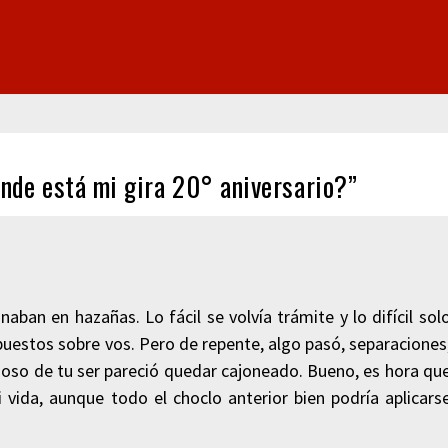
de está mi gira 20° aniversario?”
ban en hazañas. Lo fácil se volvía trámite y lo difícil sol
puestos sobre vos. Pero de repente, algo pasó, separaciones
rioso de tu ser pareció quedar cajoneado. Bueno, es hora qu
vida, aunque todo el choclo anterior bien podría aplicars