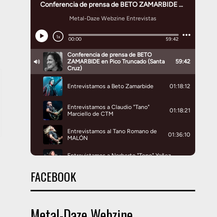
FACEBOOK
Metal-Daze Webzine