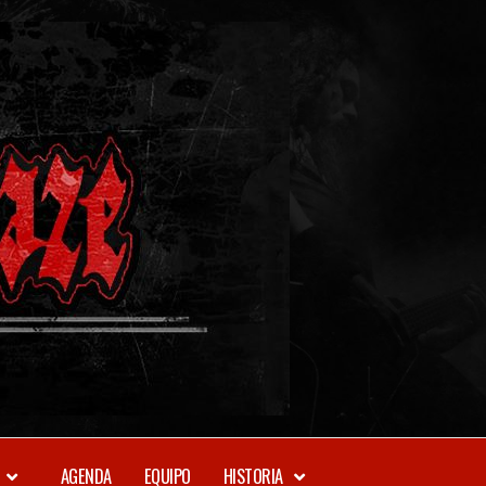
METAL-
DAZE
WEBZINE
AGENDA
EQUIPO
HISTORIA