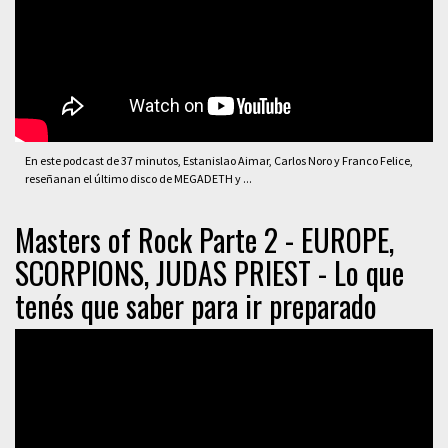
En este podcast de 37 minutos, Estanislao Aimar, Carlos Noro y Franco Felice,
reseñanan el último disco de MEGADETH y ...
Masters of Rock Parte 2 - EUROPE,
SCORPIONS, JUDAS PRIEST - Lo que
tenés que saber para ir preparado