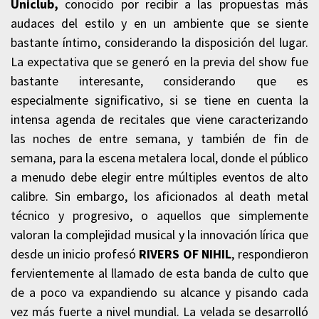
Uniclub,
conocido por recibir a las propuestas más
audaces del estilo y en un ambiente que se siente
bastante íntimo, considerando la disposición del lugar.
La expectativa que se generó en la previa del show fue
bastante interesante, considerando que es
especialmente significativo, si se tiene en cuenta la
intensa agenda de recitales que viene caracterizando
las noches de entre semana, y también de fin de
semana, para la escena metalera local, donde el público
a menudo debe elegir entre múltiples eventos de alto
calibre. Sin embargo, los aficionados al death metal
técnico y progresivo, o aquellos que simplemente
valoran la complejidad musical y la innovación lírica que
desde un inicio profesó
RIVERS OF NIHIL
, respondieron
fervientemente al llamado de esta banda de culto que
de a poco va expandiendo su alcance y pisando cada
vez más fuerte a nivel mundial. La velada se desarrolló