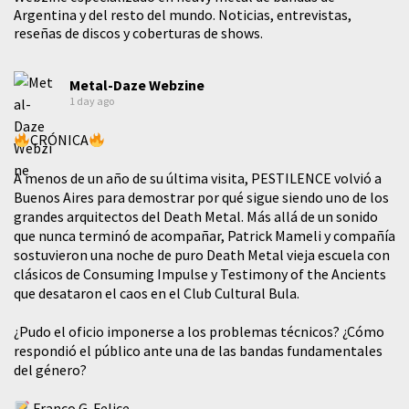
Argentina y del resto del mundo. Noticias, entrevistas,
reseñas de discos y coberturas de shows.
Metal-Daze Webzine
1 day ago
CRÓNICA
A menos de un año de su última visita, PESTILENCE volvió a
Buenos Aires para demostrar por qué sigue siendo uno de los
grandes arquitectos del Death Metal. Más allá de un sonido
que nunca terminó de acompañar, Patrick Mameli y compañía
sostuvieron una noche de puro Death Metal vieja escuela con
clásicos de Consuming Impulse y Testimony of the Ancients
que desataron el caos en el Club Cultural Bula.
¿Pudo el oficio imponerse a los problemas técnicos? ¿Cómo
respondió el público ante una de las bandas fundamentales
del género?
Franco G. Felice