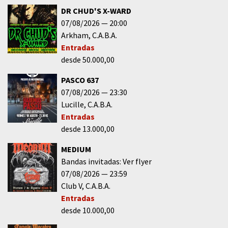
DR CHUD'S X-WARD
07/08/2026
20:00
Arkham
C.A.B.A.
Entradas
desde 50.000,00
PASCO 637
07/08/2026
23:30
Lucille
C.A.B.A.
Entradas
desde 13.000,00
MEDIUM
Bandas invitadas: Ver flyer
07/08/2026
23:59
Club V
C.A.B.A.
Entradas
desde 10.000,00