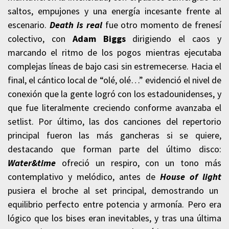
saltos, empujones y una energía incesante frente al
escenario.
Death is real
fue otro momento de frenesí
colectivo, con
Adam Biggs
dirigiendo el caos y
marcando el ritmo de los pogos mientras ejecutaba
complejas líneas de bajo casi sin estremecerse. Hacia el
final, el cántico local de “olé, olé…” evidenció el nivel de
conexión que la gente logró con los estadounidenses, y
que fue literalmente creciendo conforme avanzaba el
setlist. Por último, las dos canciones del repertorio
principal fueron las más gancheras si se quiere,
destacando que forman parte del último disco:
Water&time
ofreció un respiro, con un tono más
contemplativo y melódico, antes de
House of light
pusiera el broche al set principal, demostrando un
equilibrio perfecto entre potencia y armonía. Pero era
lógico que los bises eran inevitables, y tras una última