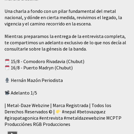
​Una charla a fondo con un pilar fundamental del metal
nacional, y dónde en cierta medida, revivimos el legado, la
vigencia y el camino recorrido en la escena.
Mientras preparamos la entrega de la entrevista completa,
te compartimos un adelanto exclusivo de lo que nos decía al
consultarle sobre la génesis de la banda.
15/8 - Comodoro Rivadavia (Chubut)
16/8 - Puerto Madryn (Chubut)
Hernán Mazón Periodista
Adelanto 1/5
| Metal-Daze Webzine | Marca Registrada | Todos los
Derechos Reservados © |
#nepal
#betovazquez
#girapatagonica
#entrevista
#metaldazewebzine
MCPTP
Producciónes RGB Producciones