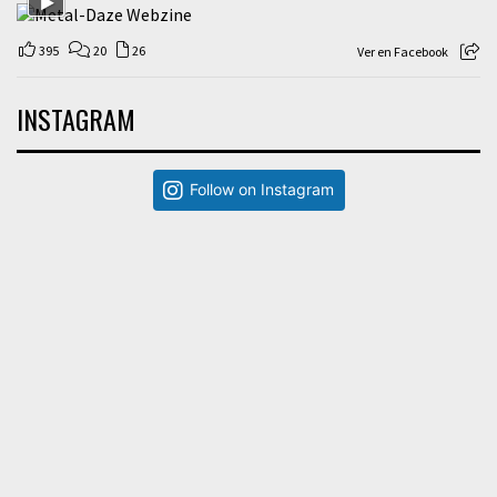
395
20
26
Ver en Facebook
INSTAGRAM
Follow on Instagram