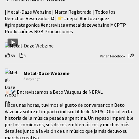
| Metal-Daze Webzine | Marca Registrada | Todos los
Derechos Reservados © |
#nepal
#betovazquez
#girapatagonica
#entrevista
#metaldazewebzine
MCPTP
Producciónes RGB Producciones
58
3
Ver en Facebook
Metal-Daze Webzine
3 days ago
Entrevistamos a Beto Vázquez de NEPAL
Hace unas horas, tuvimos el gusto de conversar con Beto
Vázquez sobre el impacto indiscutible de NEPAL Oficial en la
historia de la música pesada argentina. Un repaso imperdible
por los comienzos, sus discos emblemáticos y muchos más
detalles junto a la visión de un músico que jamás detuvo su
marcha creativa.