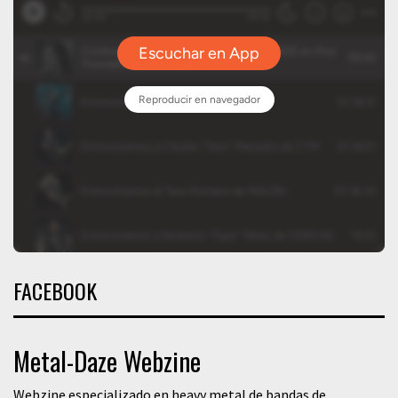
FACEBOOK
Metal-Daze Webzine
Webzine especializado en heavy metal de bandas de