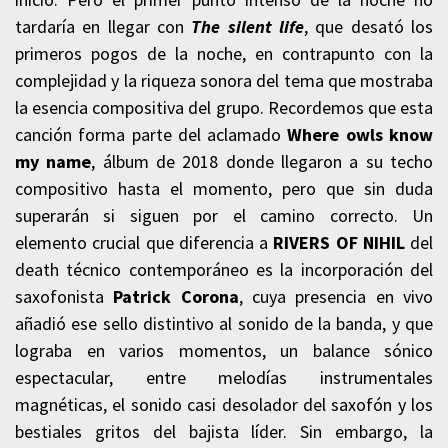
tardaría en llegar con
The silent life
, que desató los
primeros pogos de la noche, en contrapunto con la
complejidad y la riqueza sonora del tema que mostraba
la esencia compositiva del grupo. Recordemos que esta
canción forma parte del aclamado
Where owls know
my name
, álbum de 2018 donde llegaron a su techo
compositivo hasta el momento, pero que sin duda
superarán si siguen por el camino correcto. Un
elemento crucial que diferencia a
RIVERS OF NIHIL
del
death técnico contemporáneo es la incorporación del
saxofonista
Patrick Corona
, cuya presencia en vivo
añadió ese sello distintivo al sonido de la banda, y que
lograba en varios momentos, un balance sónico
espectacular, entre melodías instrumentales
magnéticas, el sonido casi desolador del saxofón y los
bestiales gritos del bajista líder. Sin embargo, la