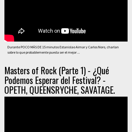
Durante POCO MÁS DE 15 minutos Estanislao Aimar y Carlos Noro, charlan
sobre lo que probablemente pueda ser el mejor ...
Masters of Rock (Parte 1) - ¿Qué
Podemos Esperar del Festival? -
OPETH, QUEENSRYCHE, SAVATAGE.