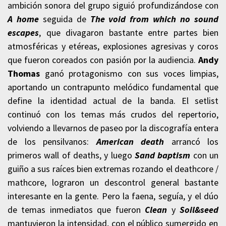
ambición sonora del grupo siguió profundizándose con
A home
seguida de
The void from which no sound
escapes
, que divagaron bastante entre partes bien
atmosféricas y etéreas, explosiones agresivas y coros
que fueron coreados con pasión por la audiencia.
Andy
Thomas
ganó protagonismo con sus voces limpias,
aportando un contrapunto melódico fundamental que
define la identidad actual de la banda. El setlist
continuó con los temas más crudos del repertorio,
volviendo a llevarnos de paseo por la discografía entera
de los pensilvanos:
American death
arrancó los
primeros wall of deaths, y luego
Sand baptism
con un
guiño a sus raíces bien extremas rozando el deathcore /
mathcore, lograron un descontrol general bastante
interesante en la gente. Pero la faena, seguía, y el dúo
de temas inmediatos que fueron
Clean
y
Soil&seed
mantuvieron la intensidad, con el público sumergido en