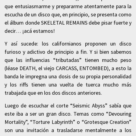
que entusiasmarme y prepararme atentamente para la
escucha de un disco que, en principio, se presenta como
el álbum donde SKELETAL REMAINS debe pisar fuerte y
decir… ¡acá estamos!
Y así sucede: los californianos proponen un disco
furioso y adictivo de principio a fin. Y si bien sabemos
que las influencias “tributadas” tienen mucho peso
(léase DEATH, el viejo CARCASS, ENTOMBED), a esto la
banda le impregna una dosis de su propia personalidad
y los riffs tienen una vuelta de tuerca mucho más
trabajada que en los dos discos anteriores.
Luego de escuchar el corte “Seismic Abyss” sabía que
este iba a ser un gran disco. Temas como “Devouring
Mortality”, “Torture Labyrinth” o “Grotesque Creation”
son una invitación a trasladarse mentalmente a los