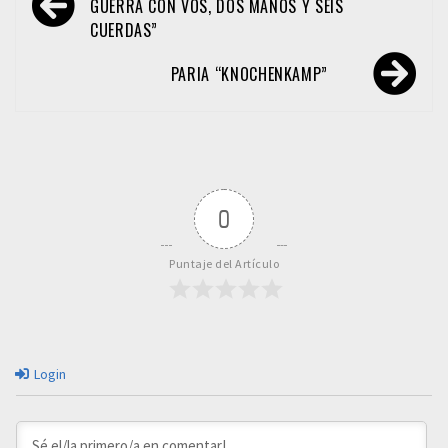
de
GUERRA CON VOS, DOS MANOS Y SEIS
CUERDAS”
entradas
PARIA “KNOCHENKAMP”
0
Puntaje del Artículo
Login