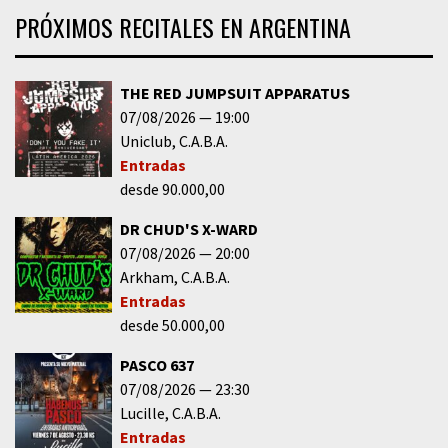
PRÓXIMOS RECITALES EN ARGENTINA
THE RED JUMPSUIT APPARATUS
07/08/2026
19:00
Uniclub
C.A.B.A.
Entradas
desde 90.000,00
DR CHUD'S X-WARD
07/08/2026
20:00
Arkham
C.A.B.A.
Entradas
desde 50.000,00
PASCO 637
07/08/2026
23:30
Lucille
C.A.B.A.
Entradas