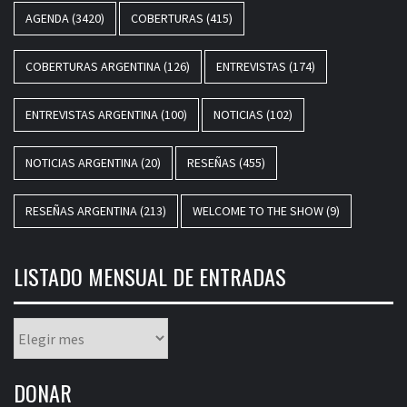
AGENDA
(3420)
COBERTURAS
(415)
COBERTURAS ARGENTINA
(126)
ENTREVISTAS
(174)
ENTREVISTAS ARGENTINA
(100)
NOTICIAS
(102)
NOTICIAS ARGENTINA
(20)
RESEÑAS
(455)
RESEÑAS ARGENTINA
(213)
WELCOME TO THE SHOW
(9)
LISTADO MENSUAL DE ENTRADAS
Listado
mensual
de
DONAR
entradas