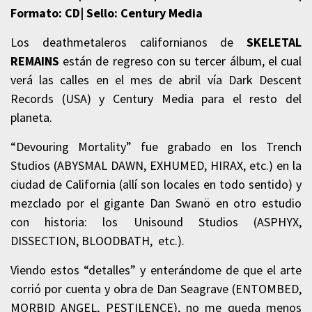
Formato: CD| Sello: Century Media
Los deathmetaleros californianos de
SKELETAL
REMAINS
están de regreso con su tercer álbum, el cual
verá las calles en el mes de abril vía Dark Descent
Records (USA) y Century Media para el resto del
planeta.
“Devouring Mortality” fue grabado en los Trench
Studios (ABYSMAL DAWN, EXHUMED, HIRAX, etc.) en la
ciudad de California (allí son locales en todo sentido) y
mezclado por el gigante Dan Swanö en otro estudio
con historia: los Unisound Studios (ASPHYX,
DISSECTION, BLOODBATH, etc.).
Viendo estos “detalles” y enterándome de que el arte
corrió por cuenta y obra de Dan Seagrave (ENTOMBED,
MORBID ANGEL, PESTILENCE), no me queda menos