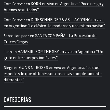
KORN en vivo en Argentina: “Poco riesgo y
Core Forever
en
buenos resultados”
DIRKSCHNEIDER & AS I LAY DYING en vivo
Core Forever
en
en Argentina: “Lo clásico, lo moderno y una misma pasión”
SANTA COMPAÑA – La Procesión de
Sebastian paez
en
Cruces Ciegas
HARAKIRI FOR THE SKY en vivo en Argentina: “Un
Juan
en
grito entre cuerpos inmóviles”
GUNS N´ROSES en vivo en Argentina: “Lo que
Diego
en
esperás y lo que obtenés son dos cosas completamente
diferentes”
CATEGORÍAS