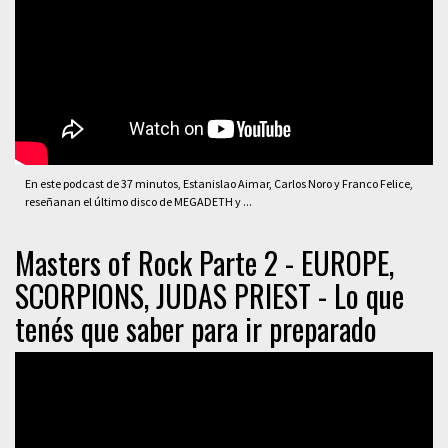
En este podcast de 37 minutos, Estanislao Aimar, Carlos Noro y Franco Felice,
reseñanan el último disco de MEGADETH y ...
Masters of Rock Parte 2 - EUROPE,
SCORPIONS, JUDAS PRIEST - Lo que
tenés que saber para ir preparado