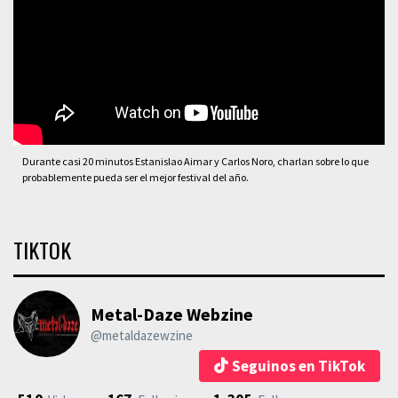
Durante casi 20 minutos Estanislao Aimar y Carlos Noro, charlan sobre lo que
probablemente pueda ser el mejor festival del año.
TIKTOK
Metal-Daze Webzine
@metaldazewzine
Seguinos en TikTok