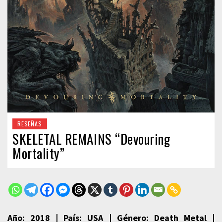
RESEÑAS
SKELETAL REMAINS “Devouring
Mortality”
Año: 2018 | País: USA | Género: Death Metal |