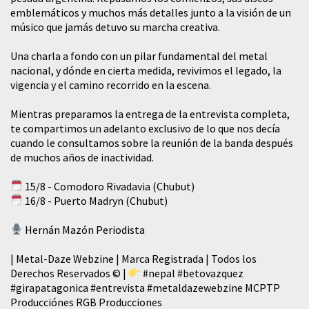
emblemáticos y muchos más detalles junto a la visión de un
músico que jamás detuvo su marcha creativa.
​Una charla a fondo con un pilar fundamental del metal
nacional, y dónde en cierta medida, revivimos el legado, la
vigencia y el camino recorrido en la escena.
Mientras preparamos la entrega de la entrevista completa,
te compartimos un adelanto exclusivo de lo que nos decía
cuando le consultamos sobre la reunión de la banda después
de muchos años de inactividad.
15/8 - Comodoro Rivadavia (Chubut)
16/8 - Puerto Madryn (Chubut)
Hernán Mazón Periodista
| Metal-Daze Webzine | Marca Registrada | Todos los
Derechos Reservados © |
#nepal
#betovazquez
#girapatagonica
#entrevista
#metaldazewebzine
MCPTP
Producciónes RGB Producciones