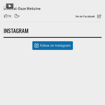
70
3
Ver en Facebook
INSTAGRAM
Follow on Instagram