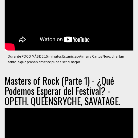
Durante POCO MÁS DE 15 minutos Estanislao Aimar y Carlos Noro, charlan
sobre lo que probablemente pueda ser el mejor ...
Masters of Rock (Parte 1) - ¿Qué
Podemos Esperar del Festival? -
OPETH, QUEENSRYCHE, SAVATAGE.