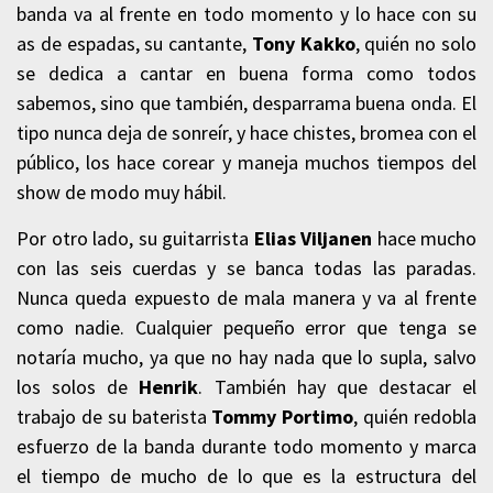
banda va al frente en todo momento y lo hace con su
as de espadas, su cantante,
Tony Kakko
, quién no solo
se dedica a cantar en buena forma como todos
sabemos, sino que también, desparrama buena onda. El
tipo nunca deja de sonreír, y hace chistes, bromea con el
público, los hace corear y maneja muchos tiempos del
show de modo muy hábil.
Por otro lado, su guitarrista
Elias Viljanen
hace mucho
con las seis cuerdas y se banca todas las paradas.
Nunca queda expuesto de mala manera y va al frente
como nadie. Cualquier pequeño error que tenga se
notaría mucho, ya que no hay nada que lo supla, salvo
los solos de
Henrik
. También hay que destacar el
trabajo de su baterista
Tommy Portimo
, quién redobla
esfuerzo de la banda durante todo momento y marca
el tiempo de mucho de lo que es la estructura del