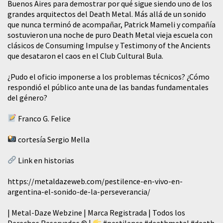
Buenos Aires para demostrar por qué sigue siendo uno de los
grandes arquitectos del Death Metal. Más allá de un sonido
que nunca terminó de acompañar, Patrick Mameli y compañía
sostuvieron una noche de puro Death Metal vieja escuela con
clásicos de Consuming Impulse y Testimony of the Ancients
que desataron el caos en el Club Cultural Bula.
¿Pudo el oficio imponerse a los problemas técnicos? ¿Cómo
respondió el público ante una de las bandas fundamentales
del género?
Franco G. Felice
cortesía Sergio Mella
Link en historias
https://metaldazeweb.com/pestilence-en-vivo-en-
argentina-el-sonido-de-la-perseverancia/
| Metal-Daze Webzine | Marca Registrada | Todos los
Derechos Reservados © |
#pestilence
#deathmetal
#death