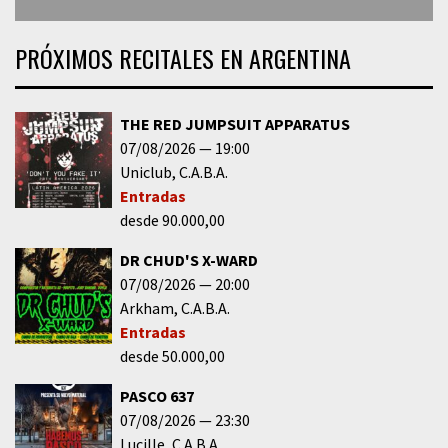
PRÓXIMOS RECITALES EN ARGENTINA
THE RED JUMPSUIT APPARATUS
07/08/2026
19:00
Uniclub
C.A.B.A.
Entradas
desde 90.000,00
DR CHUD'S X-WARD
07/08/2026
20:00
Arkham
C.A.B.A.
Entradas
desde 50.000,00
PASCO 637
07/08/2026
23:30
Lucille
C.A.B.A.