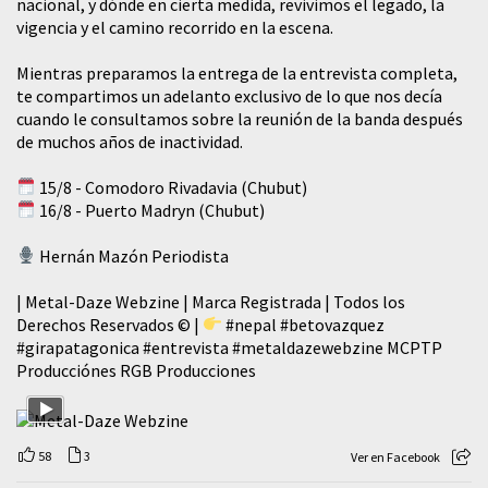
nacional, y dónde en cierta medida, revivimos el legado, la
vigencia y el camino recorrido en la escena.
Mientras preparamos la entrega de la entrevista completa,
te compartimos un adelanto exclusivo de lo que nos decía
cuando le consultamos sobre la reunión de la banda después
de muchos años de inactividad.
15/8 - Comodoro Rivadavia (Chubut)
16/8 - Puerto Madryn (Chubut)
Hernán Mazón Periodista
| Metal-Daze Webzine | Marca Registrada | Todos los
Derechos Reservados © |
#nepal
#betovazquez
#girapatagonica
#entrevista
#metaldazewebzine
MCPTP
Producciónes RGB Producciones
58
3
Ver en Facebook