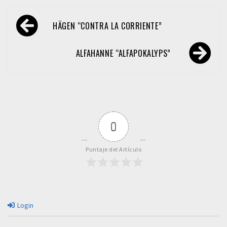
Navegación
HÄGEN “CONTRA LA CORRIENTE”
de
entradas
ALFAHANNE “ALFAPOKALYPS”
0
Puntaje del Artículo
Login