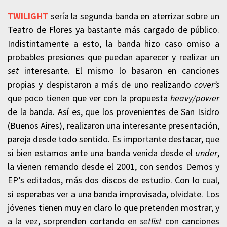
TWILIGHT
sería la segunda banda en aterrizar sobre un
Teatro de Flores ya bastante más cargado de público.
Indistintamente a esto, la banda hizo caso omiso a
probables presiones que puedan aparecer y realizar un
set
interesante. El mismo lo basaron en canciones
propias y despistaron a más de uno realizando
cover’s
que poco tienen que ver con la propuesta
heavy/power
de la banda. Así es, que los provenientes de San Isidro
(Buenos Aires), realizaron una interesante presentación,
pareja desde todo sentido. Es importante destacar, que
si bien estamos ante una banda venida desde el
under
,
la vienen remando desde el 2001, con sendos Demos y
EP’s editados, más dos discos de estudio. Con lo cual,
si esperabas ver a una banda improvisada, olvidate. Los
jóvenes tienen muy en claro lo que pretenden mostrar, y
a la vez, sorprenden cortando en
setlist
con canciones