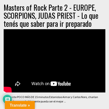
Masters of Rock Parte 2 - EUROPE,
SCORPIONS, JUDAS PRIEST - Lo que
tenés que saber para ir preparado
Durante POCO MÁS DE 15 minutos Estanislao Aimar y Carlos Noro, charlan
sobre lo que probablemente pueda ser el mejor ...
Translate »