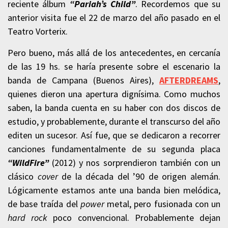
reciente álbum
“Pariah’s Child”
. Recordemos que su
anterior visita fue el 22 de marzo del año pasado en el
Teatro Vorterix.
Pero bueno, más allá de los antecedentes, en cercanía
de las 19 hs. se haría presente sobre el escenario la
banda de Campana (Buenos Aires),
AFTERDREAMS
,
quienes dieron una apertura dignísima. Como muchos
saben, la banda cuenta en su haber con dos discos de
estudio, y probablemente, durante el transcurso del año
editen un sucesor. Así fue, que se dedicaron a recorrer
canciones fundamentalmente de su segunda placa
“WildFire”
(2012) y nos sorprendieron también con un
clásico
cover
de la década del ’90 de origen alemán.
Lógicamente estamos ante una banda bien melódica,
de base traída del
power
metal, pero fusionada con un
hard rock
poco convencional. Probablemente dejan