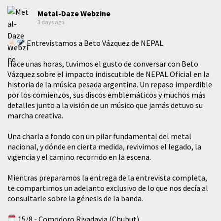
Metal-Daze Webzine
3 days ago
Entrevistamos a Beto Vázquez de NEPAL
Hace unas horas, tuvimos el gusto de conversar con Beto
Vázquez sobre el impacto indiscutible de NEPAL Oficial en la
historia de la música pesada argentina. Un repaso imperdible
por los comienzos, sus discos emblemáticos y muchos más
detalles junto a la visión de un músico que jamás detuvo su
marcha creativa.
​Una charla a fondo con un pilar fundamental del metal
nacional, y dónde en cierta medida, revivimos el legado, la
vigencia y el camino recorrido en la escena.
Mientras preparamos la entrega de la entrevista completa,
te compartimos un adelanto exclusivo de lo que nos decía al
consultarle sobre la génesis de la banda.
15/8 - Comodoro Rivadavia (Chubut)