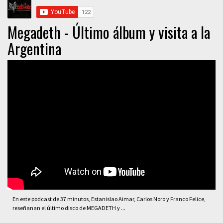
Megadeth - Último álbum y visita a la
Argentina
En este podcast de 37 minutos, Estanislao Aimar, Carlos Noro y Franco Felice,
reseñanan el último disco de MEGADETH y ...