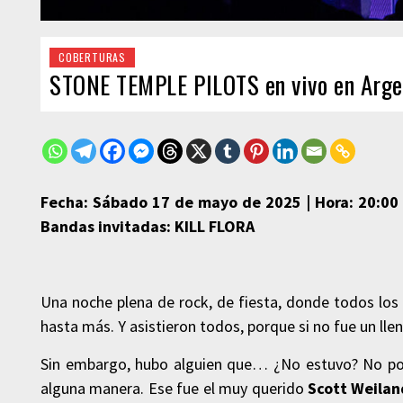
COBERTURAS
STONE TEMPLE PILOTS en vivo en Arge
Fecha: Sábado 17 de mayo de 2025 | Hora: 20:00 hs
Bandas invitadas: KILL FLORA
Una noche plena de rock, de fiesta, donde todos los 
hasta más. Y asistieron todos, porque si no fue un lle
Sin embargo, hubo alguien que… ¿No estuvo? No podí
alguna manera. Ese fue el muy querido
Scott Weilan