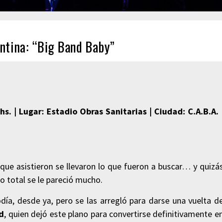
ntina: “Big Band Baby”
. | Lugar: Estadio Obras Sanitarias | Ciudad: C.A.B.A. 
que asistieron se llevaron lo que fueron a buscar… y quizá
no total se le pareció mucho.
a, desde ya, pero se las arregló para darse una vuelta d
d
, quien dejó este plano para convertirse definitivamente e