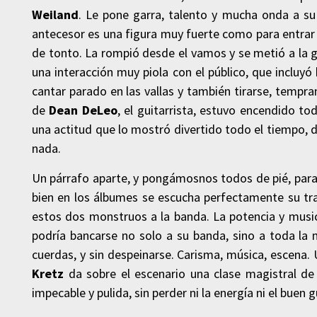
Weiland
. Le pone garra, talento y mucha onda a su
antecesor es una figura muy fuerte como para entra
de tonto. La rompió desde el vamos y se metió a la ge
una interacción muy piola con el público, que incluyó
cantar parado en las vallas y también tirarse, tempr
de
Dean DeLeo
, el guitarrista, estuvo encendido to
una actitud que lo mostró divertido todo el tiempo, d
nada.
Un párrafo aparte, y pongámosnos todos de pié, para
bien en los álbumes se escucha perfectamente su tr
estos dos monstruos a la banda. La potencia y musi
podría bancarse no solo a su banda, sino a toda la
cuerdas, y sin despeinarse. Carisma, música, escena
Kretz
da sobre el escenario una clase magistral 
impecable y pulida, sin perder ni la energía ni el buen 