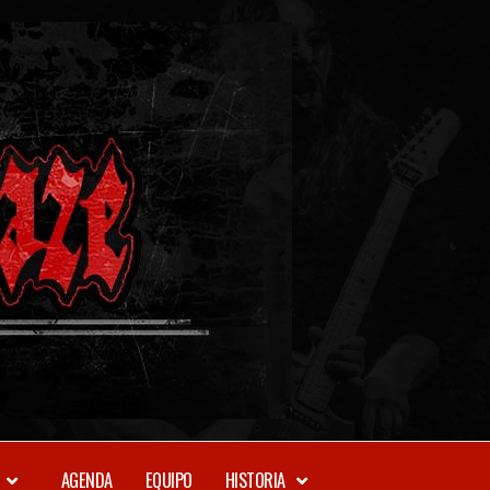
METAL-
DAZE
WEBZINE
AGENDA
EQUIPO
HISTORIA