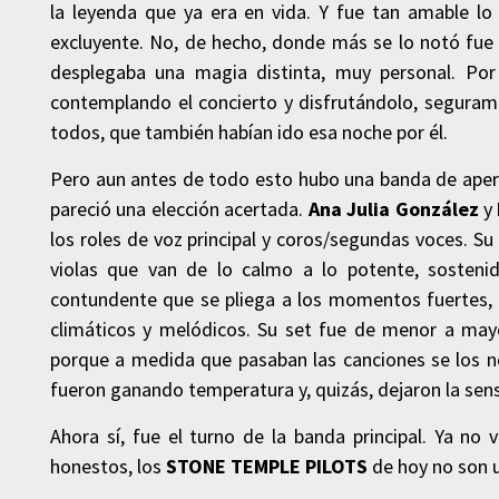
la leyenda que ya era en vida. Y fue tan amable l
excluyente. No, de hecho, donde más se lo notó fu
desplegaba una magia distinta, muy personal. Por
contemplando el concierto y disfrutándolo, seguram
todos, que también habían ido esa noche por él.
Pero aun antes de todo esto hubo una banda de aper
pareció una elección acertada.
Ana Julia González
y
los roles de voz principal y coros/segundas voces. Su 
violas que van de lo calmo a lo potente, sosteni
contundente que se pliega a los momentos fuertes, 
climáticos y melódicos. Su set fue de menor a mayo
porque a medida que pasaban las canciones se los n
fueron ganando temperatura y, quizás, dejaron la se
Ahora sí, fue el turno de la banda principal. Ya no
honestos, los
STONE TEMPLE PILOTS
de hoy no son u