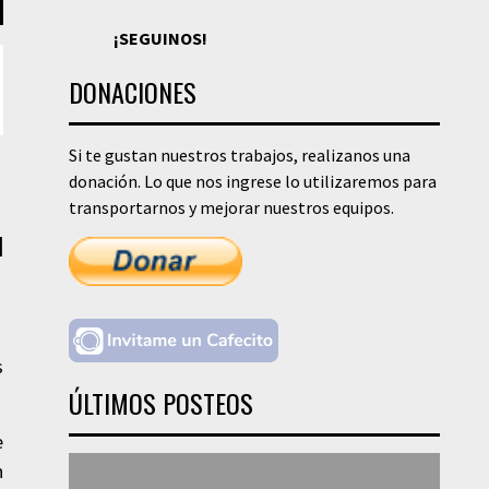
¡SEGUINOS!
DONACIONES
Si te gustan nuestros trabajos, realizanos una
donación. Lo que nos ingrese lo utilizaremos para
transportarnos y mejorar nuestros equipos.
|
s
ÚLTIMOS POSTEOS
e
n