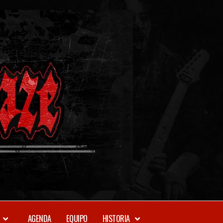
METAL-
DAZE
WEBZINE
AGENDA
EQUIPO
HISTORIA