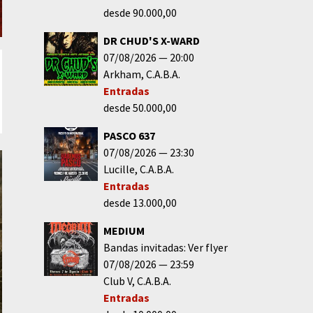
desde 90.000,00
DR CHUD'S X-WARD
07/08/2026
20:00
Arkham
C.A.B.A.
Entradas
desde 50.000,00
PASCO 637
07/08/2026
23:30
Lucille
C.A.B.A.
Entradas
desde 13.000,00
MEDIUM
Bandas invitadas: Ver flyer
07/08/2026
23:59
Club V
C.A.B.A.
Entradas