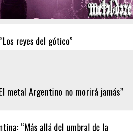
Los reyes del gótico”
l metal Argentino no morirá jamás”
ina: “Más allá del umbral de la