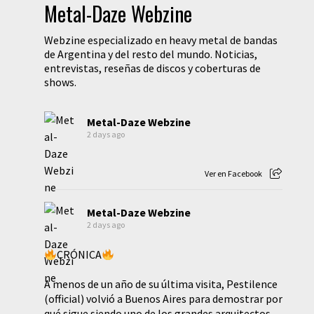
Metal-Daze Webzine
Webzine especializado en heavy metal de bandas
de Argentina y del resto del mundo. Noticias,
entrevistas, reseñas de discos y coberturas de
shows.
Metal-Daze Webzine
2 days ago
Ver en Facebook
Metal-Daze Webzine
2 days ago
CRÓNICA
A menos de un año de su última visita, Pestilence
(official) volvió a Buenos Aires para demostrar por
qué sigue siendo uno de los grandes arquitectos