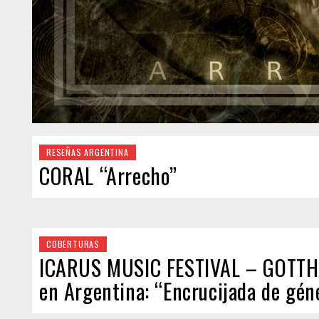
RESEÑAS ARGENTINA
CORAL “Arrecho”
COBERTURAS
ICARUS MUSIC FESTIVAL – GOTTH
en Argentina: “Encrucijada de gén