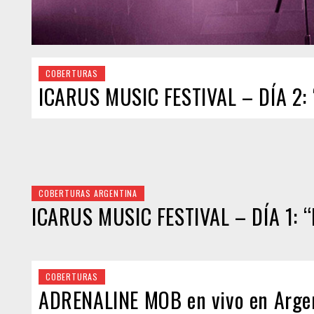
COBERTURAS
ICARUS MUSIC FESTIVAL – DÍA 2: “
COBERTURAS ARGENTINA
ICARUS MUSIC FESTIVAL – DÍA 1: “E
COBERTURAS
ADRENALINE MOB en vivo en Argent