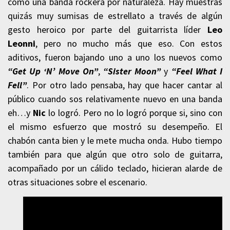
como una banda rockera por naturaleza. Hay muestras
quizás muy sumisas de estrellato a través de algún
gesto heroico por parte del guitarrista líder
Leo
Leonni
, pero no mucho más que eso. Con estos
aditivos, fueron bajando uno a uno los nuevos como
“Get Up ‘N’ Move On”
,
“Sister Moon”
y
“Feel What I
Fell”
. Por otro lado pensaba, hay que hacer cantar al
público cuando sos relativamente nuevo en una banda
eh…y
Nic
lo logró. Pero no lo logró porque si, sino con
el mismo esfuerzo que mostró su desempeño. El
chabón canta bien y le mete mucha onda. Hubo tiempo
también para que algún que otro solo de guitarra,
acompañado por un cálido teclado, hicieran alarde de
otras situaciones sobre el escenario.