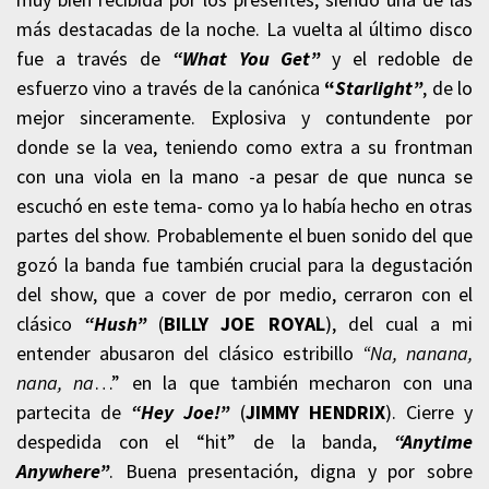
más destacadas de la noche. La vuelta al último disco
fue a través de
“What You Get”
y el redoble de
esfuerzo vino a través de la canónica
“
Starlight”
, de lo
mejor sinceramente. Explosiva y contundente por
donde se la vea, teniendo como extra a su frontman
con una viola en la mano -a pesar de que nunca se
escuchó en este tema- como ya lo había hecho en otras
partes del show. Probablemente el buen sonido del que
gozó la banda fue también crucial para la degustación
del show, que a cover de por medio, cerraron con el
clásico
“Hush”
(
BILLY JOE ROYAL
), del cual a mi
entender abusaron del clásico estribillo
“Na, nanana,
nana, na
…” en la que también mecharon con una
partecita de
“Hey Joe!”
(
JIMMY HENDRIX
). Cierre y
despedida con el “hit” de la banda,
“Anytime
Anywhere”
. Buena presentación, digna y por sobre