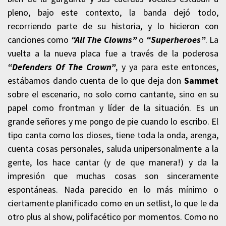
pleno, bajo este contexto, la banda dejó todo,
recorriendo parte de su historia, y lo hicieron con
canciones como
“All The Clowns”
o
“Superheroes”
. La
vuelta a la nueva placa fue a través de la poderosa
“Defenders Of The Crown”
, y ya para este entonces,
estábamos dando cuenta de lo que deja don
Sammet
sobre el escenario, no solo como cantante, sino en su
papel como frontman y líder de la situación. Es un
grande señores y me pongo de pie cuando lo escribo. El
tipo canta como los dioses, tiene toda la onda, arenga,
cuenta cosas personales, saluda unipersonalmente a la
gente, los hace cantar (y de que manera!) y da la
impresión que muchas cosas son sinceramente
espontáneas. Nada parecido en lo más mínimo o
ciertamente planificado como en un setlist, lo que le da
otro plus al show, polifacético por momentos. Como no