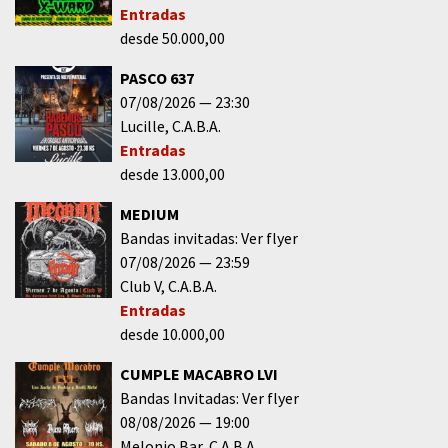
Entradas
desde 50.000,00
PASCO 637
07/08/2026
23:30
Lucille
C.A.B.A.
Entradas
desde 13.000,00
MEDIUM
Bandas invitadas: Ver flyer
07/08/2026
23:59
Club V
C.A.B.A.
Entradas
desde 10.000,00
CUMPLE MACABRO LVI
Bandas Invitadas: Ver flyer
08/08/2026
19:00
Melonio Bar
C.A.B.A.