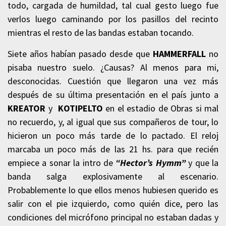
todo, cargada de humildad, tal cual gesto luego fue
verlos luego caminando por los pasillos del recinto
mientras el resto de las bandas estaban tocando.
Siete años habían pasado desde que
HAMMERFALL
no
pisaba nuestro suelo. ¿Causas? Al menos para mi,
desconocidas. Cuestión que llegaron una vez más
después de su última presentación en el país junto a
KREATOR
y
KOTIPELTO
en el estadio de Obras si mal
no recuerdo, y, al igual que sus compañeros de tour, lo
hicieron un poco más tarde de lo pactado. El reloj
marcaba un poco más de las 21 hs. para que recién
empiece a sonar la intro de
“Hector’s Hymm”
y que la
banda salga explosivamente al escenario.
Probablemente lo que ellos menos hubiesen querido es
salir con el pie izquierdo, como quién dice, pero las
condiciones del micrófono principal no estaban dadas y