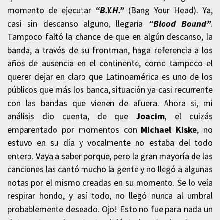
momento de ejecutar
“B.Y.H.”
(Bang Your Head). Ya,
casi sin descanso alguno, llegaría
“Blood Bound”
.
Tampoco faltó la chance de que en algún descanso, la
banda, a través de su frontman, haga referencia a los
años de ausencia en el continente, como tampoco el
querer dejar en claro que Latinoamérica es uno de los
públicos que más los banca, situación ya casi recurrente
con las bandas que vienen de afuera. Ahora si, mi
análisis dio cuenta, de que
Joacim
, el quizás
emparentado por momentos con
Michael Kiske
, no
estuvo en su día y vocalmente no estaba del todo
entero. Vaya a saber porque, pero la gran mayoría de las
canciones las cantó mucho la gente y no llegó a algunas
notas por el mismo creadas en su momento. Se lo veía
respirar hondo, y así todo, no llegó nunca al umbral
probablemente deseado. Ojo! Esto no fue para nada un