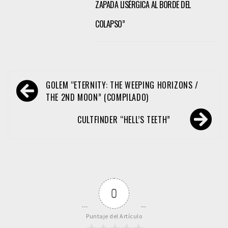
ZAPADA LISÉRGICA AL BORDE DEL
COLAPSO”
Navegación
GOLEM “ETERNITY: THE WEEPING HORIZONS /
de
THE 2ND MOON” (COMPILADO)
entradas
CULTFINDER “HELL’S TEETH”
0
Puntaje del Artículo