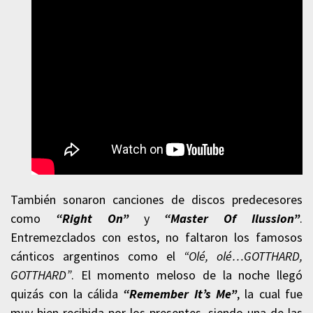
También sonaron canciones de discos predecesores
como
“Right On”
y
“Master Of Ilussion”
.
Entremezclados con estos, no faltaron los famosos
cánticos argentinos como el
“Olé, olé…GOTTHARD,
GOTTHARD”
. El momento meloso de la noche llegó
quizás con la cálida
“Remember It’s Me”
, la cual fue
muy bien recibida por los presentes, siendo una de las