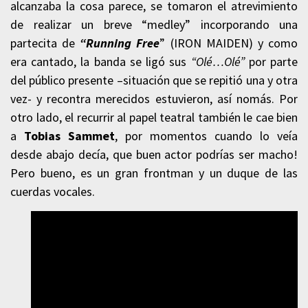
alcanzaba la cosa parece, se tomaron el atrevimiento
de realizar un breve “medley” incorporando una
partecita de
“Running Free
” (IRON MAIDEN) y como
era cantado, la banda se ligó sus
“Olé…Olé”
por parte
del público presente –situación que se repitió una y otra
vez- y recontra merecidos estuvieron, así nomás. Por
otro lado, el recurrir al papel teatral también le cae bien
a
Tobias Sammet
, por momentos cuando lo veía
desde abajo decía, que buen actor podrías ser macho!
Pero bueno, es un gran frontman y un duque de las
cuerdas vocales.