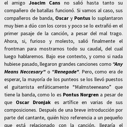
el amigo
Joacim Cans
no salió hasta tanto su
compañero de batallas funcionó. Si vamos al caso, sus
compañeros de banda,
Oscar
y
Pontus
lo suplantaron
muy bien a dúo con los coros y poco se lo extrañó en el
primer pasaje de la canción, a pesar del mal trago.
Ahora, si, furioso y molesto, salió finalmente el
frontman para mostrarnos todo su caudal, del cual
luego hablaremos. Bajo ese contexto, y como si nada
hubiese pasado, llegaron grandes canciones como
“Any
Means Neccesary”
o
“Renegade”
. Pero, como era de
esperar, la mayoría de los punteos se los llevó puestos
el guitarrista enfáticamente “Malmsteeneano” que
tiene la banda, como lo es
Pontus Norgren
a pesar de
que
Oscar
Dronjak
es artífice en varias de sus
composiciones. Después de una breve introducción por
parte del cantante, quién hizo referencia a un pequeño
que está relacionado con la canción, llegaría el