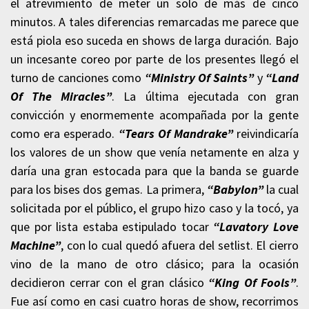
el atrevimiento de meter un solo de más de cinco
minutos. A tales diferencias remarcadas me parece que
está piola eso suceda en shows de larga duración. Bajo
un incesante coreo por parte de los presentes llegó el
turno de canciones como
“Ministry Of Saints”
y
“Land
Of The Miracles”
. La última ejecutada con gran
convicción y enormemente acompañada por la gente
como era esperado.
“Tears Of Mandrake”
reivindicaría
los valores de un show que venía netamente en alza y
daría una gran estocada para que la banda se guarde
para los bises dos gemas. La primera,
“Babylon”
la cual
solicitada por el público, el grupo hizo caso y la tocó, ya
que por lista estaba estipulado tocar
“Lavatory Love
Machine”
, con lo cual quedó afuera del setlist. El cierro
vino de la mano de otro clásico; para la ocasión
decidieron cerrar con el gran clásico
“King Of Fools”
.
Fue así como en casi cuatro horas de show, recorrimos