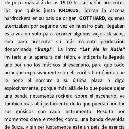
Un poco más allá de las 19.10 hs. se harían presentes
los que quizás junto
KROKUS
, lideran la escena
hardrockera en su país de origen.
GOTTHARD
, quienes
aterrizaban por segunda vez en nuestro país, llegaban
esta vez no solo para recorrer algunos viejos clásicos,
sino para presentar su más reciente producción
denominada
“Bang!”
. La intro
“Let Me In Katie”
invitaría a la apertura del telón, e indicaría la llegada
uno por uno los músicos al escenario, para que todo
arranque explosivamente con el sencillo homónimo que
le pone el nombre a su última placa. Y digo
explosivamente, porque más allá de lo que puede dejar
una banda netamente rockera sobre el escenario, va
también más allá justamente de lo que puedan brindar
sus músicos con cada instrumento. Resulta por
momentos clave entender, como, una banda devenida
de Suiza, y sin ser justamente este un país de esencia