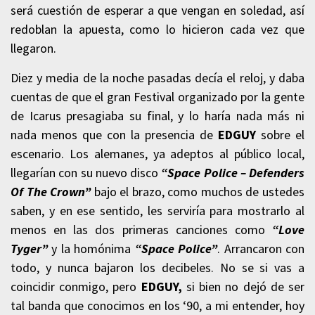
será cuestión de esperar a que vengan en soledad, así
redoblan la apuesta, como lo hicieron cada vez que
llegaron.
Diez y media de la noche pasadas decía el reloj, y daba
cuentas de que el gran Festival organizado por la gente
de Icarus presagiaba su final, y lo haría nada más ni
nada menos que con la presencia de
EDGUY
sobre el
escenario. Los alemanes, ya adeptos al público local,
llegarían con su nuevo disco
“Space Police – Defenders
Of The Crown”
bajo el brazo, como muchos de ustedes
saben, y en ese sentido, les serviría para mostrarlo al
menos en las dos primeras canciones como
“Love
Tyger”
y la homónima
“Space Police”
. Arrancaron con
todo, y nunca bajaron los decibeles. No se si vas a
coincidir conmigo, pero
EDGUY,
si bien no dejó de ser
tal banda que conocimos en los ‘90, a mi entender, hoy