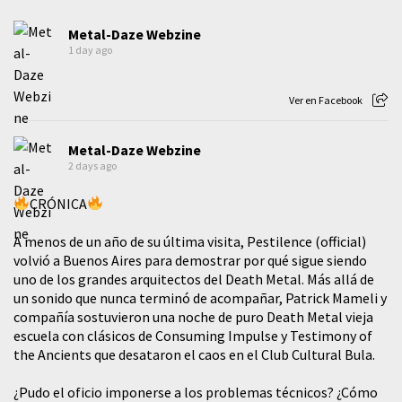
Metal-Daze Webzine
1 day ago
Ver en Facebook
Metal-Daze Webzine
2 days ago
CRÓNICA
A menos de un año de su última visita, Pestilence (official)
volvió a Buenos Aires para demostrar por qué sigue siendo
uno de los grandes arquitectos del Death Metal. Más allá de
un sonido que nunca terminó de acompañar, Patrick Mameli y
compañía sostuvieron una noche de puro Death Metal vieja
escuela con clásicos de Consuming Impulse y Testimony of
the Ancients que desataron el caos en el Club Cultural Bula.
¿Pudo el oficio imponerse a los problemas técnicos? ¿Cómo