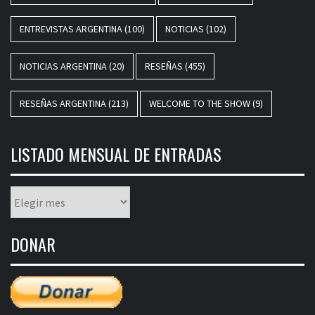
ENTREVISTAS ARGENTINA
(100)
NOTICIAS
(102)
NOTICIAS ARGENTINA
(20)
RESEÑAS
(455)
RESEÑAS ARGENTINA
(213)
WELCOME TO THE SHOW
(9)
LISTADO MENSUAL DE ENTRADAS
Listado
mensual
de
DONAR
entradas