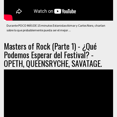
Durante POCO MÁS DE 15 minutos Estanislao Aimar y Carlos Noro, charlan
sobre lo que probablemente pueda ser el mejor ...
Masters of Rock (Parte 1) - ¿Qué
Podemos Esperar del Festival? -
OPETH, QUEENSRYCHE, SAVATAGE.