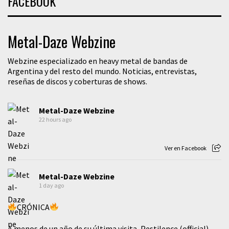
FACEBOOK
Metal-Daze Webzine
Webzine especializado en heavy metal de bandas de
Argentina y del resto del mundo. Noticias, entrevistas,
reseñas de discos y coberturas de shows.
Metal-Daze Webzine
22 hours ago
Ver en Facebook
Metal-Daze Webzine
1 day ago
CRÓNICA
A menos de un año de su última visita, Pestilence (official)