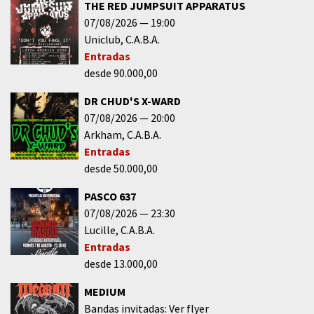
THE RED JUMPSUIT APPARATUS
07/08/2026
19:00
Uniclub
C.A.B.A.
Entradas
desde 90.000,00
DR CHUD'S X-WARD
07/08/2026
20:00
Arkham
C.A.B.A.
Entradas
desde 50.000,00
PASCO 637
07/08/2026
23:30
Lucille
C.A.B.A.
Entradas
desde 13.000,00
MEDIUM
Bandas invitadas: Ver flyer