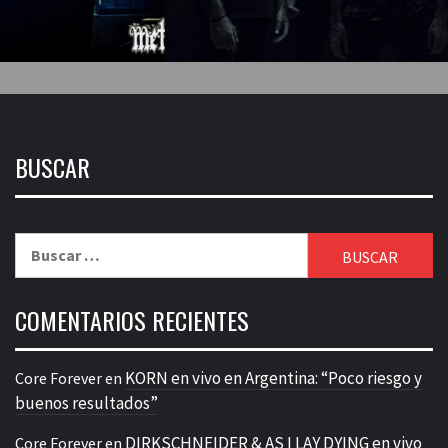
BUSCAR
Buscar:
COMENTARIOS RECIENTES
KORN en vivo en Argentina: “Poco riesgo y
Core Forever
en
buenos resultados”
DIRKSCHNEIDER & AS I LAY DYING en vivo
Core Forever
en