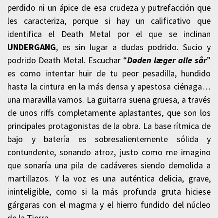
perdido ni un ápice de esa crudeza y putrefacción que
les caracteriza, porque si hay un calificativo que
identifica el Death Metal por el que se inclinan
UNDERGANG
, es sin lugar a dudas podrido. Sucio y
podrido Death Metal. Escuchar “
Døden læger alle sår
”
es como intentar huir de tu peor pesadilla, hundido
hasta la cintura en la más densa y apestosa ciénaga…
una maravilla vamos. La guitarra suena gruesa, a través
de unos riffs completamente aplastantes, que son los
principales protagonistas de la obra. La base rítmica de
bajo y batería es sobresalientemente sólida y
contundente, sonando atroz, justo como me imagino
que sonaría una pila de cadáveres siendo demolida a
martillazos. Y la voz es una auténtica delicia, grave,
ininteligible, como si la más profunda gruta hiciese
gárgaras con el magma y el hierro fundido del núcleo
de la Tierra.