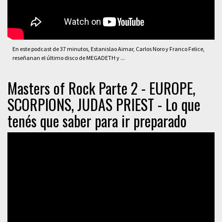
En este podcast de 37 minutos, Estanislao Aimar, Carlos Noro y Franco Felice,
reseñanan el último disco de MEGADETH y ...
Masters of Rock Parte 2 - EUROPE,
SCORPIONS, JUDAS PRIEST - Lo que
tenés que saber para ir preparado