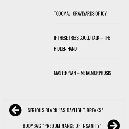
TODOMAL- GRAVEYARDS OF JOY
IF THESE TREES COULD TALK – THE
HIDDEN HAND
MASTERPLAN – METALMORPHOSIS
Navegación
SERIOUS BLACK “AS DAYLIGHT BREAKS”
de
entradas
BODYBAG “PREDOMINANCE OF INSANITY”