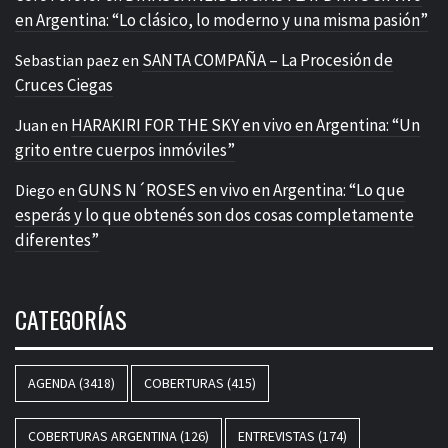
en Argentina: “Lo clásico, lo moderno y una misma pasión”
SANTA COMPAÑA – La Procesión de
Sebastian paez
en
Cruces Ciegas
HARAKIRI FOR THE SKY en vivo en Argentina: “Un
Juan
en
grito entre cuerpos inmóviles”
GUNS N´ROSES en vivo en Argentina: “Lo que
Diego
en
esperás y lo que obtenés son dos cosas completamente
diferentes”
CATEGORÍAS
AGENDA
(3418)
COBERTURAS
(415)
COBERTURAS ARGENTINA
(126)
ENTREVISTAS
(174)