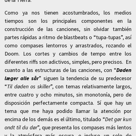
Como ya nos tienen acostumbrados, los medios
tiempos son los principales componentes en la
construcción de las canciones, sin olvidar también
partes rápidas a ritmo de blastbeats o “tupa-tupas”, así
como compases lentorros y arrastrados, rozando el
Doom. Los cortes y cambios de tempo entre los
diferentes riffs son adictivos, simples, pero precisos. En
cuanto a las estructuras de las canciones, con “
Døden
læger alle sår
” siguen la tendencia de su predecesor
“
Til døden os skiller
”, con temas relativamente largos,
entre cuatro y ocho minutos, sin monotonía, pero de
disposición perfectamente compacta. Sí que hay un
tema que me haya podido llamar la atención por
encima de los demás es el último, titulado “
Det gør kun
ondt til du dør
”, que presenta los compases más lentos
y la atmósfera más oscura, e incluso un solo de