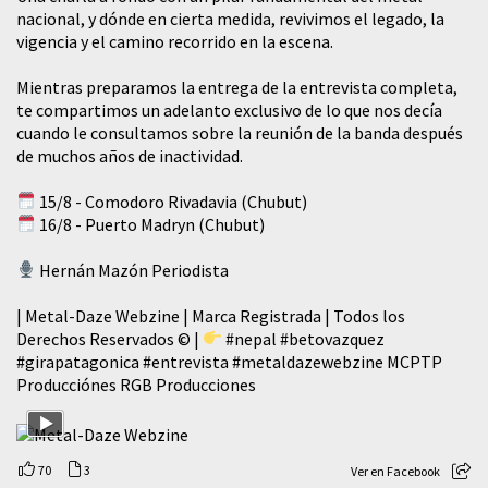
nacional, y dónde en cierta medida, revivimos el legado, la
vigencia y el camino recorrido en la escena.
Mientras preparamos la entrega de la entrevista completa,
te compartimos un adelanto exclusivo de lo que nos decía
cuando le consultamos sobre la reunión de la banda después
de muchos años de inactividad.
15/8 - Comodoro Rivadavia (Chubut)
16/8 - Puerto Madryn (Chubut)
Hernán Mazón Periodista
| Metal-Daze Webzine | Marca Registrada | Todos los
Derechos Reservados © |
#nepal
#betovazquez
#girapatagonica
#entrevista
#metaldazewebzine
MCPTP
Producciónes RGB Producciones
70
3
Ver en Facebook