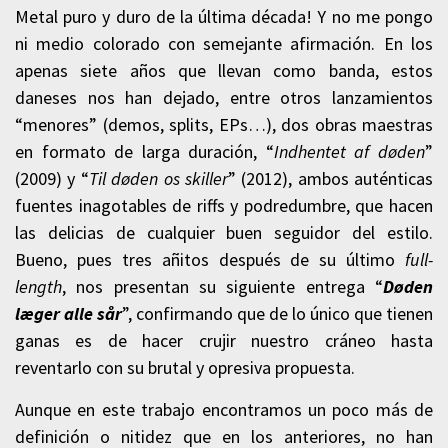
Metal puro y duro de la última década! Y no me pongo
ni medio colorado con semejante afirmación. En los
apenas siete años que llevan como banda, estos
daneses nos han dejado, entre otros lanzamientos
“menores” (demos, splits, EPs…), dos obras maestras
en formato de larga duración, “
Indhentet af døden
”
(2009) y “
Til døden os skiller
” (2012), ambos auténticas
fuentes inagotables de riffs y podredumbre, que hacen
las delicias de cualquier buen seguidor del estilo.
Bueno, pues tres añitos después de su último
full-
length
, nos presentan su siguiente entrega “
Døden
læger alle sår
”, confirmando que de lo único que tienen
ganas es de hacer crujir nuestro cráneo hasta
reventarlo con su brutal y opresiva propuesta.
Aunque en este trabajo encontramos un poco más de
definición o nitidez que en los anteriores, no han