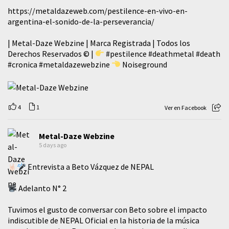
https://metaldazeweb.com/pestilence-en-vivo-en-
argentina-el-sonido-de-la-perseverancia/
| Metal-Daze Webzine | Marca Registrada | Todos los
Derechos Reservados © |
#pestilence
#deathmetal
#death
#cronica
#metaldazewebzine
Noiseground
4
1
Ver en Facebook
Metal-Daze Webzine
5 days ago
Entrevista a Beto Vázquez de NEPAL
Adelanto N° 2
Tuvimos el gusto de conversar con Beto sobre el impacto
indiscutible de NEPAL Oficial en la historia de la música