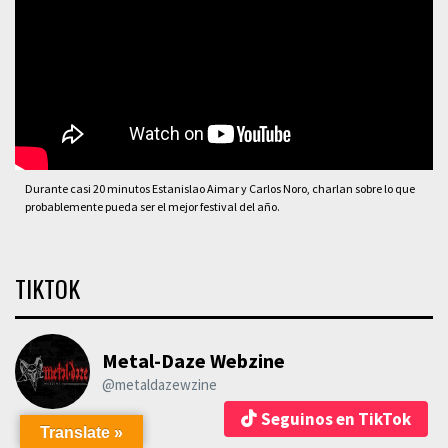
Durante casi 20 minutos Estanislao Aimar y Carlos Noro, charlan sobre lo que
probablemente pueda ser el mejor festival del año.
TIKTOK
Metal-Daze Webzine
@metaldazewzine
Seguinos en TikTok
Translate »