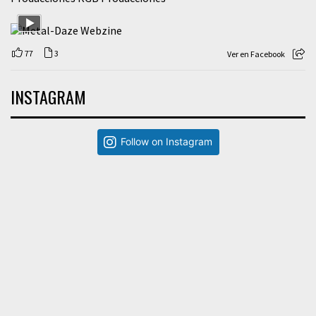
77
3
Ver en Facebook
INSTAGRAM
Follow on Instagram