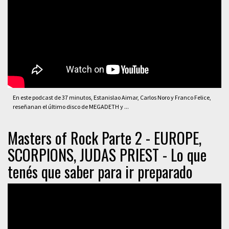
En este podcast de 37 minutos, Estanislao Aimar, Carlos Noro y Franco Felice,
reseñanan el último disco de MEGADETH y ...
Masters of Rock Parte 2 - EUROPE,
SCORPIONS, JUDAS PRIEST - Lo que
tenés que saber para ir preparado