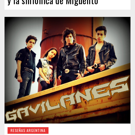
y la sinfónica de Miguelito”
RESEÑAS ARGENTINA