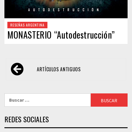
RESEÑAS ARGENTINA
MONASTERIO “Autodestrucción”
Navegación
ARTÍCULOS ANTIGUOS
de
entradas
Buscar:
REDES SOCIALES