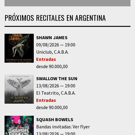
PRÓXIMOS RECITALES EN ARGENTINA
SHAWN JAMES
09/08/2026
19:00
Uniclub
C.A.B.A.
Entradas
desde 90.000,00
SWALLOW THE SUN
13/08/2026
19:00
El Teatrito
C.A.B.A.
Entradas
desde 90.000,00
SQUASH BOWELS
Bandas invitadas: Ver flyer
13/08/2026
19:00