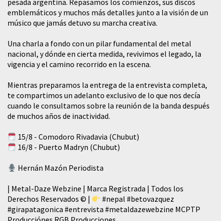
pesada argentina. Repasamos los comienzos, sus discos
emblemáticos y muchos más detalles junto a la visión de un
músico que jamás detuvo su marcha creativa.
​Una charla a fondo con un pilar fundamental del metal
nacional, y dónde en cierta medida, revivimos el legado, la
vigencia y el camino recorrido en la escena.
Mientras preparamos la entrega de la entrevista completa,
te compartimos un adelanto exclusivo de lo que nos decía
cuando le consultamos sobre la reunión de la banda después
de muchos años de inactividad.
15/8 - Comodoro Rivadavia (Chubut)
16/8 - Puerto Madryn (Chubut)
Hernán Mazón Periodista
| Metal-Daze Webzine | Marca Registrada | Todos los
Derechos Reservados © |
#nepal
#betovazquez
#girapatagonica
#entrevista
#metaldazewebzine
MCPTP
Producciónes RGB Producciones