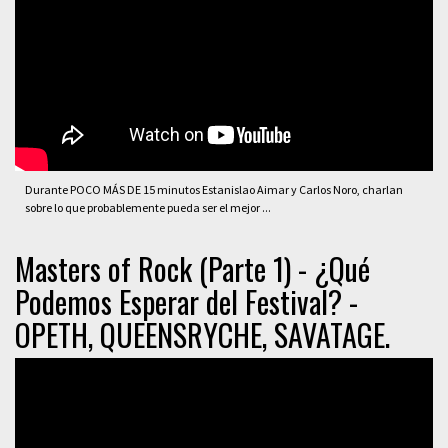
Durante POCO MÁS DE 15 minutos Estanislao Aimar y Carlos Noro, charlan
sobre lo que probablemente pueda ser el mejor ...
Masters of Rock (Parte 1) - ¿Qué
Podemos Esperar del Festival? -
OPETH, QUEENSRYCHE, SAVATAGE.