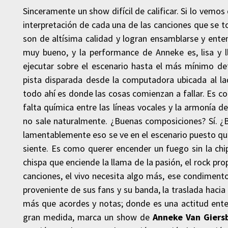
Sinceramente un show difícil de calificar. Si lo vemos
interpretación de cada una de las canciones que se t
son de altísima calidad y logran ensamblarse y ente
muy bueno, y la performance de Anneke es, lisa y l
ejecutar sobre el escenario hasta el más mínimo de
pista disparada desde la computadora ubicada al la
todo ahí es donde las cosas comienzan a fallar. Es co
falta química entre las líneas vocales y la armonía 
no sale naturalmente. ¿Buenas composiciones? Sí. ¿B
lamentablemente eso se ve en el escenario puesto que 
siente. Es como querer encender un fuego sin la chi
chispa que enciende la llama de la pasión, el rock pr
canciones, el vivo necesita algo más, ese condimento
proveniente de sus fans y su banda, la traslada haci
más que acordes y notas; donde es una actitud ente
gran medida, marca un show de
Anneke Van Giers