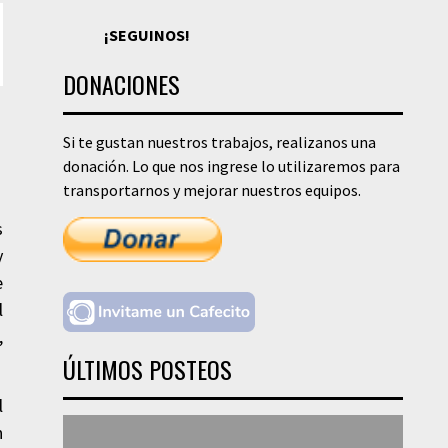
¡SEGUINOS!
DONACIONES
Si te gustan nuestros trabajos, realizanos una
donación. Lo que nos ingrese lo utilizaremos para
transportarnos y mejorar nuestros equipos.
s
y
e
l
,
ÚLTIMOS POSTEOS
l
n