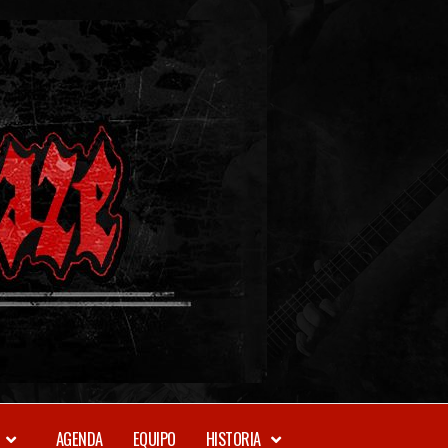
METAL-
DAZE
WEBZINE
AGENDA
EQUIPO
HISTORIA