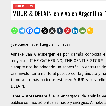
COBERTURAS
VUUR & DELAIN en vivo en Argentina: 
¿Se puede hacer fuego sin chispa?
Anneke Van Giersbergen es por demás conocida en
proyectos (THE GATHERING, THE GENTLE STORM, ju
siempre nos ha brindado un espectáculo entretenido 
casi involuntariamente al público contagiándolo y ha
turno a su más reciente esfuerzo VUUR y para ello 
DELAIN.
Time – Rotterdam
fue la encargada de abrir la v
público se mostró entusiasmado y enérgico. Anneke sali