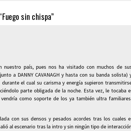
“Fuego sin chispa”
 nuestro país, pues nos ha visitado con muchos de su
nto a DANNY CAVANAGH y hasta con su banda solista) 
durante el cual su carisma y energía supieron transmitirs
ciéndolo parte obligada de la noche. Esta vez, le tocaba e
vendría como soporte de los ya también ultra familiares
elada con sus densos y pesados acordes tras los cuales e
ó al escenario tras la intro y sin ningún tipo de interacció