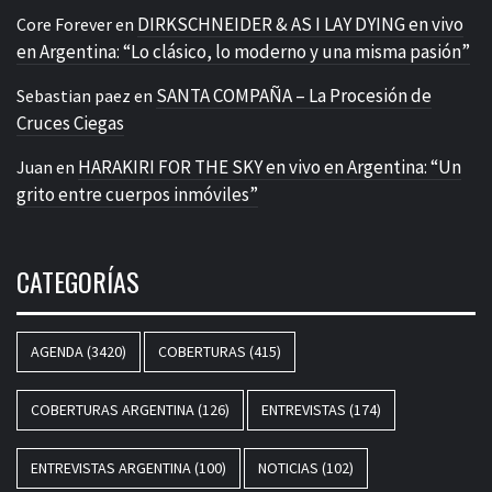
DIRKSCHNEIDER & AS I LAY DYING en vivo
Core Forever
en
en Argentina: “Lo clásico, lo moderno y una misma pasión”
SANTA COMPAÑA – La Procesión de
Sebastian paez
en
Cruces Ciegas
HARAKIRI FOR THE SKY en vivo en Argentina: “Un
Juan
en
grito entre cuerpos inmóviles”
CATEGORÍAS
AGENDA
(3420)
COBERTURAS
(415)
COBERTURAS ARGENTINA
(126)
ENTREVISTAS
(174)
ENTREVISTAS ARGENTINA
(100)
NOTICIAS
(102)