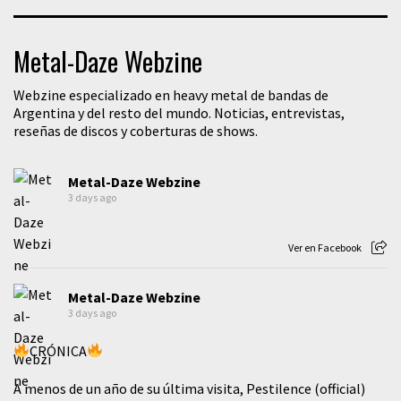
Metal-Daze Webzine
Webzine especializado en heavy metal de bandas de
Argentina y del resto del mundo. Noticias, entrevistas,
reseñas de discos y coberturas de shows.
Metal-Daze Webzine
3 days ago
Ver en Facebook
Metal-Daze Webzine
3 days ago
CRÓNICA
A menos de un año de su última visita, Pestilence (official)