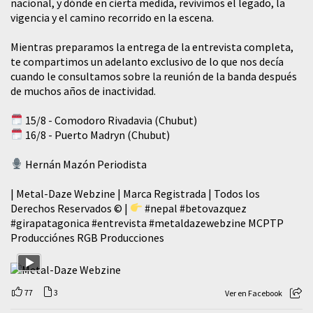
nacional, y dónde en cierta medida, revivimos el legado, la
vigencia y el camino recorrido en la escena.
Mientras preparamos la entrega de la entrevista completa,
te compartimos un adelanto exclusivo de lo que nos decía
cuando le consultamos sobre la reunión de la banda después
de muchos años de inactividad.
15/8 - Comodoro Rivadavia (Chubut)
16/8 - Puerto Madryn (Chubut)
Hernán Mazón Periodista
| Metal-Daze Webzine | Marca Registrada | Todos los
Derechos Reservados © |
#nepal
#betovazquez
#girapatagonica
#entrevista
#metaldazewebzine
MCPTP
Producciónes RGB Producciones
77
3
Ver en Facebook