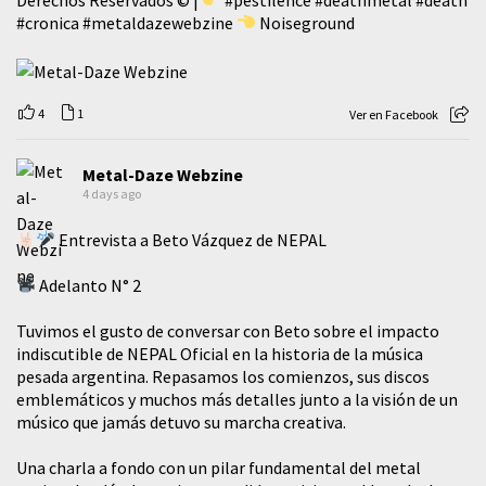
#cronica
#metaldazewebzine
Noiseground
4
1
Ver en Facebook
Metal-Daze Webzine
4 days ago
Entrevista a Beto Vázquez de NEPAL
Adelanto N° 2
Tuvimos el gusto de conversar con Beto sobre el impacto
indiscutible de NEPAL Oficial en la historia de la música
pesada argentina. Repasamos los comienzos, sus discos
emblemáticos y muchos más detalles junto a la visión de un
músico que jamás detuvo su marcha creativa.
​Una charla a fondo con un pilar fundamental del metal