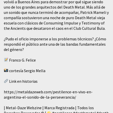
volvió a Buenos Aires para demostrar por qué sigue siendo
uno de los grandes arquitectos del Death Metal. Más allá de
un sonido que nunca terminó de acompañar, Patrick Mameli y
compañía sostuvieron una noche de puro Death Metal vieja
escuela con clásicos de Consuming Impulse y Testimony of
the Ancients que desataron el caos en el Club Cultural Bula.
¿Pudo el oficio imponerse a los problemas técnicos? ¿Cómo
respondió el público ante una de las bandas fundamentales
del género?
Franco G. Felice
cortesía Sergio Mella
Link en historias
https://metaldazeweb.com/pestilence-en-vivo-en-
argentina-el-sonido-de-la-perseverancia/
| Metal-Daze Webzine | Marca Registrada | Todos los
Derechos Reservados © |
#pestilence
#deathmetal
#death