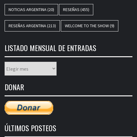
NOTICIAS ARGENTINA
(20)
RESEÑAS
(455)
RESEÑAS ARGENTINA
(213)
WELCOME TO THE SHOW
(9)
LISTADO MENSUAL DE ENTRADAS
Listado
mensual
de
DONAR
entradas
ÚLTIMOS POSTEOS