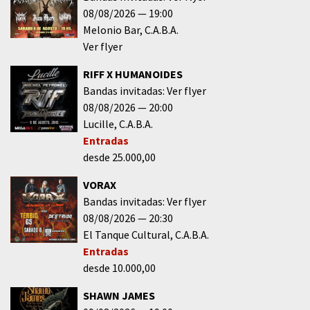
08/08/2026
19:00
Melonio Bar
C.A.B.A.
Ver flyer
RIFF X HUMANOIDES
Bandas invitadas: Ver flyer
08/08/2026
20:00
Lucille
C.A.B.A.
Entradas
desde 25.000,00
VORAX
Bandas invitadas: Ver flyer
08/08/2026
20:30
El Tanque Cultural
C.A.B.A.
Entradas
desde 10.000,00
SHAWN JAMES