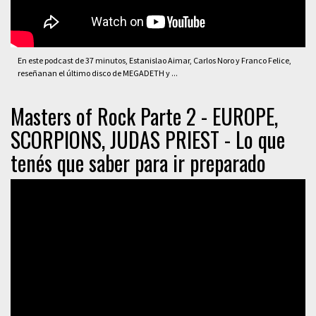
En este podcast de 37 minutos, Estanislao Aimar, Carlos Noro y Franco Felice,
reseñanan el último disco de MEGADETH y ...
Masters of Rock Parte 2 - EUROPE,
SCORPIONS, JUDAS PRIEST - Lo que
tenés que saber para ir preparado