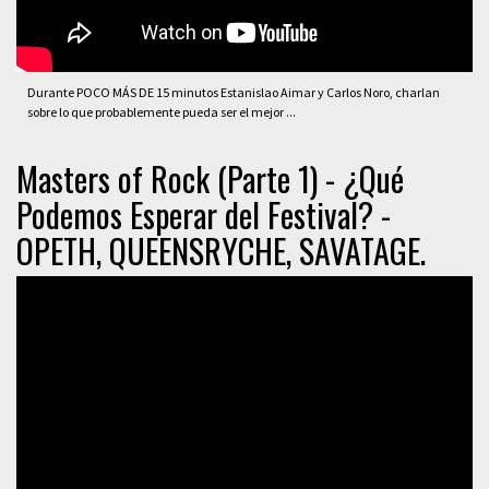
Durante POCO MÁS DE 15 minutos Estanislao Aimar y Carlos Noro, charlan
sobre lo que probablemente pueda ser el mejor ...
Masters of Rock (Parte 1) - ¿Qué
Podemos Esperar del Festival? -
OPETH, QUEENSRYCHE, SAVATAGE.