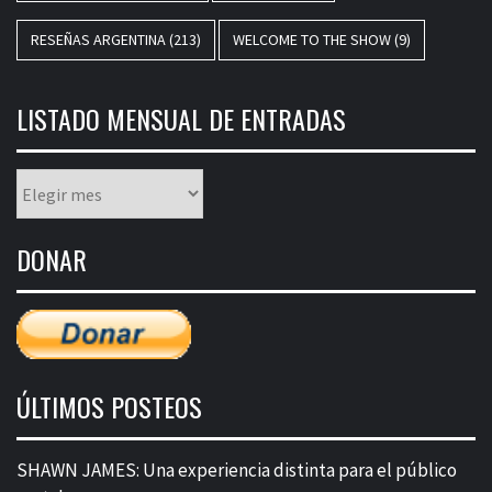
RESEÑAS ARGENTINA
(213)
WELCOME TO THE SHOW
(9)
LISTADO MENSUAL DE ENTRADAS
Listado
mensual
de
DONAR
entradas
ÚLTIMOS POSTEOS
SHAWN JAMES: Una experiencia distinta para el público