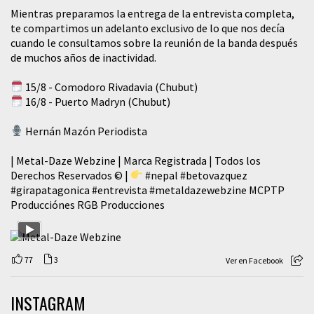
Mientras preparamos la entrega de la entrevista completa,
te compartimos un adelanto exclusivo de lo que nos decía
cuando le consultamos sobre la reunión de la banda después
de muchos años de inactividad.
15/8 - Comodoro Rivadavia (Chubut)
16/8 - Puerto Madryn (Chubut)
Hernán Mazón Periodista
| Metal-Daze Webzine | Marca Registrada | Todos los
Derechos Reservados © |
#nepal
#betovazquez
#girapatagonica
#entrevista
#metaldazewebzine
MCPTP
Producciónes RGB Producciones
77
3
Ver en Facebook
INSTAGRAM