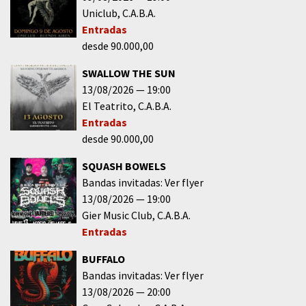
Uniclub
C.A.B.A.
Entradas
desde 90.000,00
SWALLOW THE SUN
13/08/2026
19:00
El Teatrito
C.A.B.A.
Entradas
desde 90.000,00
SQUASH BOWELS
Bandas invitadas: Ver flyer
13/08/2026
19:00
Gier Music Club
C.A.B.A.
Entradas
BUFFALO
Bandas invitadas: Ver flyer
13/08/2026
20:00