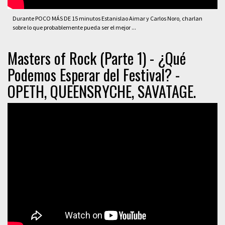
Durante POCO MÁS DE 15 minutos Estanislao Aimar y Carlos Noro, charlan
sobre lo que probablemente pueda ser el mejor ...
Masters of Rock (Parte 1) - ¿Qué
Podemos Esperar del Festival? -
OPETH, QUEENSRYCHE, SAVATAGE.