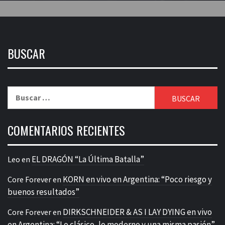
BUSCAR
Buscar:
COMENTARIOS RECIENTES
EL DRAGÓN “La Última Batalla”
Leo
en
KORN en vivo en Argentina: “Poco riesgo y
Core Forever
en
buenos resultados”
DIRKSCHNEIDER & AS I LAY DYING en vivo
Core Forever
en
en Argentina: “Lo clásico, lo moderno y una misma pasión”