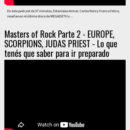
En este podcast de 37 minutos, Estanislao Aimar, Carlos Noro y Franco Felice,
reseñanan el último disco de MEGADETH y ...
Masters of Rock Parte 2 - EUROPE,
SCORPIONS, JUDAS PRIEST - Lo que
tenés que saber para ir preparado