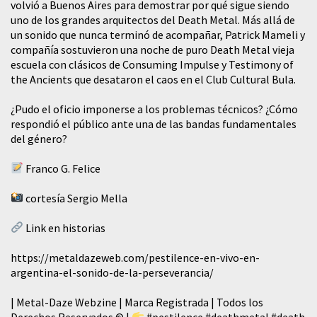
volvió a Buenos Aires para demostrar por qué sigue siendo
uno de los grandes arquitectos del Death Metal. Más allá de
un sonido que nunca terminó de acompañar, Patrick Mameli y
compañía sostuvieron una noche de puro Death Metal vieja
escuela con clásicos de Consuming Impulse y Testimony of
the Ancients que desataron el caos en el Club Cultural Bula.
¿Pudo el oficio imponerse a los problemas técnicos? ¿Cómo
respondió el público ante una de las bandas fundamentales
del género?
Franco G. Felice
cortesía Sergio Mella
Link en historias
https://metaldazeweb.com/pestilence-en-vivo-en-
argentina-el-sonido-de-la-perseverancia/
| Metal-Daze Webzine | Marca Registrada | Todos los
Derechos Reservados © |
#pestilence
#deathmetal
#death