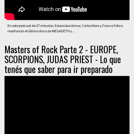
En este podcast de 37 minutos, Estanislao Aimar, Carlos Noro y Franco Felice,
reseñanan el último disco de MEGADETH y ...
Masters of Rock Parte 2 - EUROPE,
SCORPIONS, JUDAS PRIEST - Lo que
tenés que saber para ir preparado