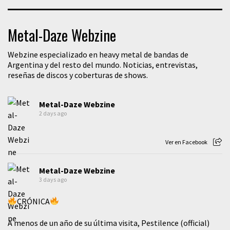
Metal-Daze Webzine
Webzine especializado en heavy metal de bandas de
Argentina y del resto del mundo. Noticias, entrevistas,
reseñas de discos y coberturas de shows.
Metal-Daze Webzine
2 days ago
Ver en Facebook
Metal-Daze Webzine
3 days ago
CRÓNICA
A menos de un año de su última visita, Pestilence (official)