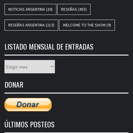
NOTICIAS ARGENTINA
(20)
RESEÑAS
(455)
RESEÑAS ARGENTINA
(213)
WELCOME TO THE SHOW
(9)
LISTADO MENSUAL DE ENTRADAS
Listado
mensual
de
DONAR
entradas
ÚLTIMOS POSTEOS