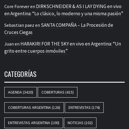
DIRKSCHNEIDER & AS I LAY DYING en vivo
Core Forever
en
en Argentina: “Lo clásico, lo moderno y una misma pasión”
SANTA COMPAÑA – La Procesión de
Sebastian paez
en
Cruces Ciegas
HARAKIRI FOR THE SKY en vivo en Argentina: “Un
Juan
en
grito entre cuerpos inmóviles”
CATEGORÍAS
AGENDA
(3420)
COBERTURAS
(415)
COBERTURAS ARGENTINA
(126)
ENTREVISTAS
(174)
ENTREVISTAS ARGENTINA
(100)
NOTICIAS
(102)