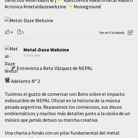
#cronica
#metaldazewebzine
Noiseground
4
1
Ver en Facebook
Metal-Daze Webzine
3 days ago
Entrevista a Beto Vázquez de NEPAL
Adelanto N° 2
Tuvimos el gusto de conversar con Beto sobre el impacto
indiscutible de NEPAL Oficial en la historia de la música
pesada argentina. Repasamos los comienzos, sus discos
emblemáticos y muchos más detalles junto a la visión de un
músico que jamás detuvo su marcha creativa.
​Una charla a fondo con un pilar fundamental del metal