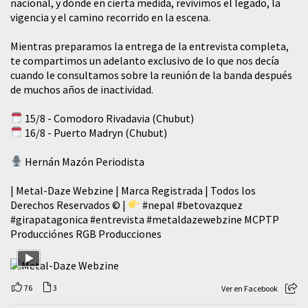
nacional, y dónde en cierta medida, revivimos el legado, la
vigencia y el camino recorrido en la escena.
Mientras preparamos la entrega de la entrevista completa,
te compartimos un adelanto exclusivo de lo que nos decía
cuando le consultamos sobre la reunión de la banda después
de muchos años de inactividad.
15/8 - Comodoro Rivadavia (Chubut)
16/8 - Puerto Madryn (Chubut)
Hernán Mazón Periodista
| Metal-Daze Webzine | Marca Registrada | Todos los
Derechos Reservados © |
#nepal
#betovazquez
#girapatagonica
#entrevista
#metaldazewebzine
MCPTP
Producciónes RGB Producciones
76
3
Ver en Facebook