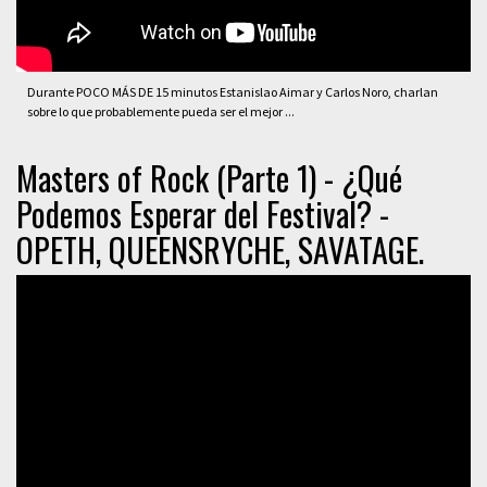
Durante POCO MÁS DE 15 minutos Estanislao Aimar y Carlos Noro, charlan
sobre lo que probablemente pueda ser el mejor ...
Masters of Rock (Parte 1) - ¿Qué
Podemos Esperar del Festival? -
OPETH, QUEENSRYCHE, SAVATAGE.