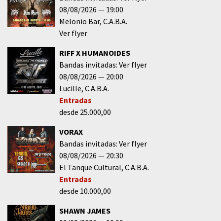
08/08/2026
19:00
Melonio Bar
C.A.B.A.
Ver flyer
RIFF X HUMANOIDES
Bandas invitadas: Ver flyer
08/08/2026
20:00
Lucille
C.A.B.A.
Entradas
desde 25.000,00
VORAX
Bandas invitadas: Ver flyer
08/08/2026
20:30
El Tanque Cultural
C.A.B.A.
Entradas
desde 10.000,00
SHAWN JAMES