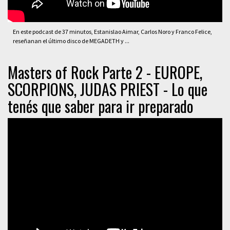
En este podcast de 37 minutos, Estanislao Aimar, Carlos Noro y Franco Felice,
reseñanan el último disco de MEGADETH y ...
Masters of Rock Parte 2 - EUROPE,
SCORPIONS, JUDAS PRIEST - Lo que
tenés que saber para ir preparado