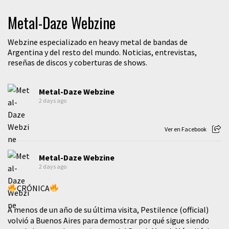
Metal-Daze Webzine
Webzine especializado en heavy metal de bandas de
Argentina y del resto del mundo. Noticias, entrevistas,
reseñas de discos y coberturas de shows.
Metal-Daze Webzine
2 days ago
Ver en Facebook
Metal-Daze Webzine
2 days ago
CRÓNICA
A menos de un año de su última visita, Pestilence (official)
volvió a Buenos Aires para demostrar por qué sigue siendo