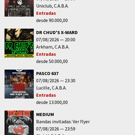
Uniclub
C.A.B.A.
Entradas
desde 90.000,00
DR CHUD'S X-WARD
07/08/2026
20:00
Arkham
C.A.B.A.
Entradas
desde 50.000,00
PASCO 637
07/08/2026
23:30
Lucille
C.A.B.A.
Entradas
desde 13.000,00
MEDIUM
Bandas invitadas: Ver flyer
07/08/2026
23:59