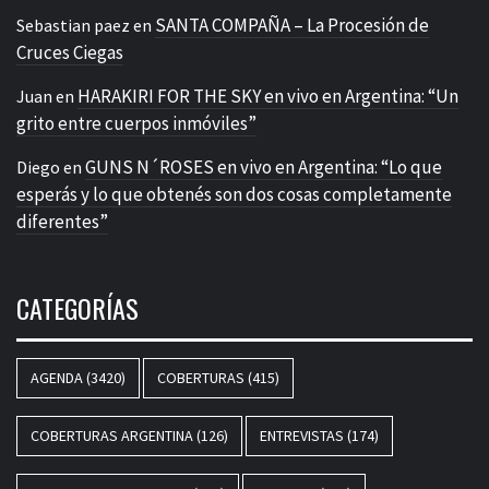
SANTA COMPAÑA – La Procesión de
Sebastian paez
en
Cruces Ciegas
HARAKIRI FOR THE SKY en vivo en Argentina: “Un
Juan
en
grito entre cuerpos inmóviles”
GUNS N´ROSES en vivo en Argentina: “Lo que
Diego
en
esperás y lo que obtenés son dos cosas completamente
diferentes”
CATEGORÍAS
AGENDA
(3420)
COBERTURAS
(415)
COBERTURAS ARGENTINA
(126)
ENTREVISTAS
(174)