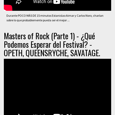
Durante POCO MÁS DE 15 minutos Estanislao Aimar y Carlos Noro, charlan
sobre lo que probablemente pueda ser el mejor ...
Masters of Rock (Parte 1) - ¿Qué
Podemos Esperar del Festival? -
OPETH, QUEENSRYCHE, SAVATAGE.