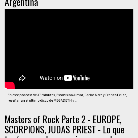
Argentina
En este podcast de 37 minutos, Estanislao Aimar, Carlos Noro y Franco Felice,
reseñanan el último disco de MEGADETH y ...
Masters of Rock Parte 2 - EUROPE,
SCORPIONS, JUDAS PRIEST - Lo que