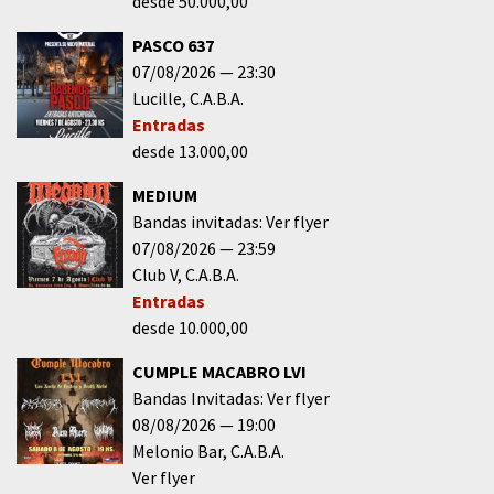
desde 50.000,00
PASCO 637
07/08/2026
23:30
Lucille
C.A.B.A.
Entradas
desde 13.000,00
MEDIUM
Bandas invitadas: Ver flyer
07/08/2026
23:59
Club V
C.A.B.A.
Entradas
desde 10.000,00
CUMPLE MACABRO LVI
Bandas Invitadas: Ver flyer
08/08/2026
19:00
Melonio Bar
C.A.B.A.
Ver flyer