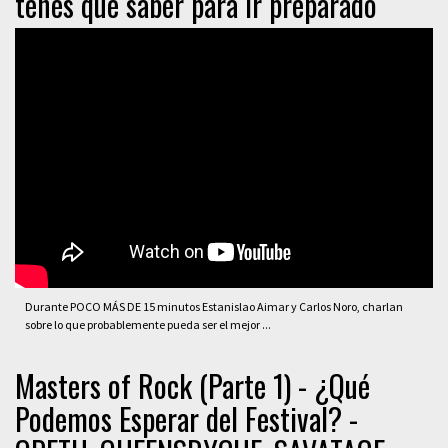
tenés que saber para ir preparado
Durante POCO MÁS DE 15 minutos Estanislao Aimar y Carlos Noro, charlan
sobre lo que probablemente pueda ser el mejor ...
Masters of Rock (Parte 1) - ¿Qué
Podemos Esperar del Festival? -