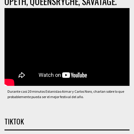
OPETH, QUEENSRYCHE, SAVATAGE.
Durante casi 20 minutos Estanislao Aimar y Carlos Noro, charlan sobre lo que
probablemente pueda ser el mejor festival del año.
TIKTOK