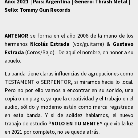
Año: 2021 | País: Argentina | Género: Thrash Metal |
Sello: Tommy Gun Records
ANTENOR
se forma en el año 2006 de la mano de los
hermanos
Nicolás Estrada
(voz/guitarra) &
Gustavo
Estrada
(Coros/Bajo). De aquí el nombre, en honor a su
abuelo.
La banda tiene claras influencias de agrupaciones como
TESTAMENT o SERPENTOR
,
si miramos hacia lo local.
Pero no por ello vamos a encontrar en su sonido, una
copia o un plagio, ya que la creatividad y el trabajo en el
audio, sólido y moderno están como marca registrada
en esta banda. Y si de solidez hablamos, el nuevo
trabajo de estudio
“SOLO EN TU MENTE”
que vio la luz
en 2021 por completo, no se queda atrás.