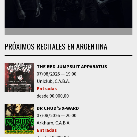
PRÓXIMOS RECITALES EN ARGENTINA
THE RED JUMPSUIT APPARATUS
07/08/2026
19:00
Uniclub
C.A.B.A.
Entradas
desde 90.000,00
DR CHUD'S X-WARD
07/08/2026
20:00
Arkham
C.A.B.A.
Entradas