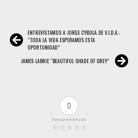
Navegación
ENTREVISTAMOS A JORGE CYBULA DE V.I.D.A.:
de
“TODA LA VIDA ESPERAMOS ESTA
OPORTUNIDAD”
entradas
JAMES LABRIE “BEAUTIFUL SHADE OF GREY”
0
Puntaje del Artículo