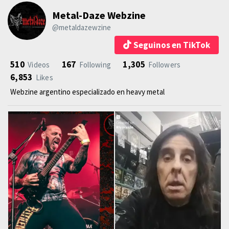
Metal-Daze Webzine
@metaldazewzine
Seguinos en TikTok
510
167
1,305
Videos
Following
Followers
6,853
Likes
Webzine argentino especializado en heavy metal