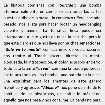
La historia comienza con
“
Suicida
”,
una bomba
atómica realmente, un comienzo con todas las cartas
puestas arriba de la mesa. Un comienzo riffero, cortado,
pesado, nos alista para hacer brotar un headbanging
violento y animal. La temática lírica puede ser
interpretada a libre gusto de quien la escucha, pero lo
que está claro es que nos lleva por muchas sensaciones.
“
Solo en tu mente
”
con esa intro de voces oscuras,
nos remite al Thrash visceral directo. La mente
bloqueada, la introspección, el dolor, el propio encierro,
todo está latente.
“
Irreal
”
continúa la tríada poderosa,
hasta acá todo es una bomba, una patada en la nuca,
una exquisitez para los amantes de este género
frenético y agresivo.
“
Abismo
”
nos pone delante de lo
habitual, de los obstáculos, del soltar lo más duro,
aquello que nos pesa y nos consume. La banda no para,