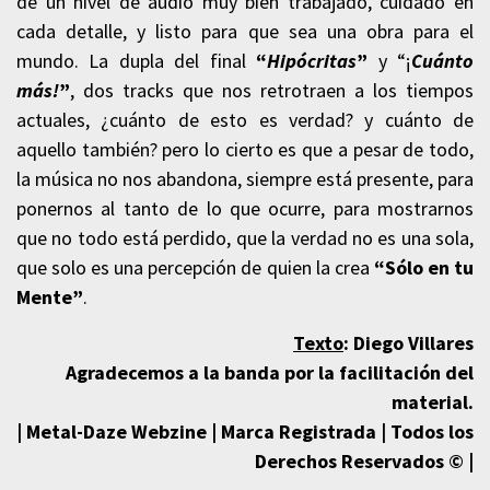
de un nivel de audio muy bien trabajado, cuidado en
cada detalle, y listo para que sea una obra para el
mundo. La dupla del final
“
Hipócritas
”
y “¡
Cuánto
más!
”
, dos tracks que nos retrotraen a los tiempos
actuales, ¿cuánto de esto es verdad? y cuánto de
aquello también? pero lo cierto es que a pesar de todo,
la música no nos abandona, siempre está presente, para
ponernos al tanto de lo que ocurre, para mostrarnos
que no todo está perdido, que la verdad no es una sola,
que solo es una percepción de quien la crea
“Sólo en tu
Mente”
.
Texto
:
Diego Villares
Agradecemos a la banda por la facilitación del
material.
| Metal-Daze Webzine | Marca Registrada | Todos los
Derechos Reservados © |