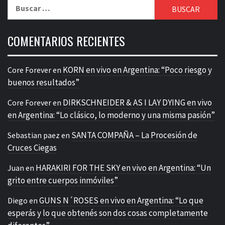
Buscar:
COMENTARIOS RECIENTES
KORN en vivo en Argentina: “Poco riesgo y
Core Forever
en
buenos resultados”
DIRKSCHNEIDER & AS I LAY DYING en vivo
Core Forever
en
en Argentina: “Lo clásico, lo moderno y una misma pasión”
SANTA COMPAÑA – La Procesión de
Sebastian paez
en
Cruces Ciegas
HARAKIRI FOR THE SKY en vivo en Argentina: “Un
Juan
en
grito entre cuerpos inmóviles”
GUNS N´ROSES en vivo en Argentina: “Lo que
Diego
en
esperás y lo que obtenés son dos cosas completamente