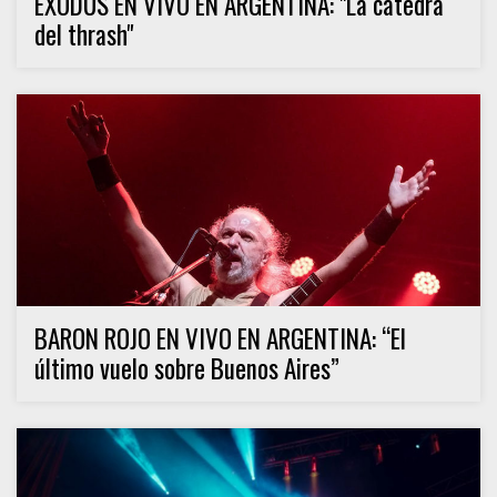
EXODUS EN VIVO EN ARGENTINA: "La cátedra
del thrash"
BARON ROJO EN VIVO EN ARGENTINA: “El
último vuelo sobre Buenos Aires”