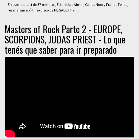
En este podcast de 37 minutos, Estanislao Aimar, Carlos Noro y Franco Felice,
reseñanan el último disco de MEGADETH y ...
Masters of Rock Parte 2 - EUROPE,
SCORPIONS, JUDAS PRIEST - Lo que
tenés que saber para ir preparado