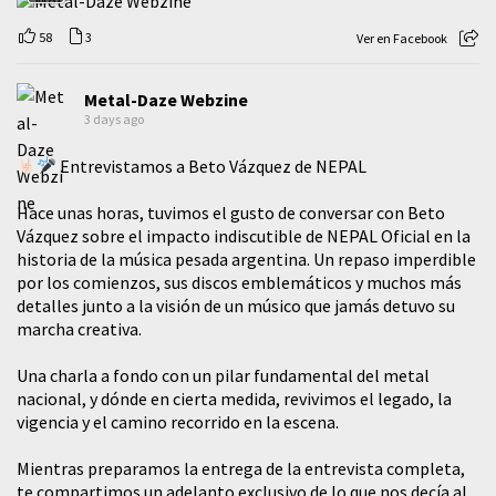
58
3
Ver en Facebook
Metal-Daze Webzine
3 days ago
Entrevistamos a Beto Vázquez de NEPAL
Hace unas horas, tuvimos el gusto de conversar con Beto
Vázquez sobre el impacto indiscutible de NEPAL Oficial en la
historia de la música pesada argentina. Un repaso imperdible
por los comienzos, sus discos emblemáticos y muchos más
detalles junto a la visión de un músico que jamás detuvo su
marcha creativa.
​Una charla a fondo con un pilar fundamental del metal
nacional, y dónde en cierta medida, revivimos el legado, la
vigencia y el camino recorrido en la escena.
Mientras preparamos la entrega de la entrevista completa,
te compartimos un adelanto exclusivo de lo que nos decía al