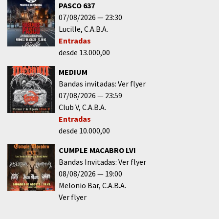
PASCO 637
07/08/2026
23:30
Lucille
C.A.B.A.
Entradas
desde 13.000,00
MEDIUM
Bandas invitadas: Ver flyer
07/08/2026
23:59
Club V
C.A.B.A.
Entradas
desde 10.000,00
CUMPLE MACABRO LVI
Bandas Invitadas: Ver flyer
08/08/2026
19:00
Melonio Bar
C.A.B.A.
Ver flyer