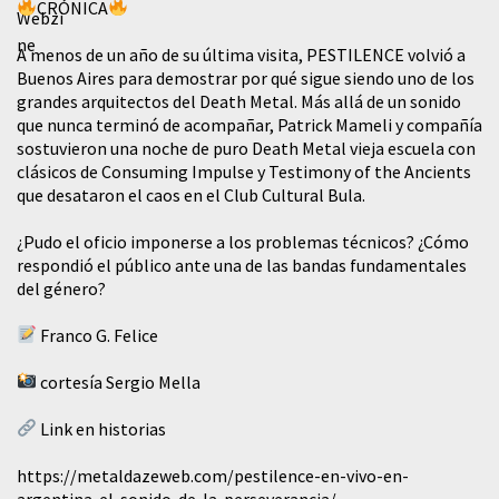
CRÓNICA
A menos de un año de su última visita, PESTILENCE volvió a
Buenos Aires para demostrar por qué sigue siendo uno de los
grandes arquitectos del Death Metal. Más allá de un sonido
que nunca terminó de acompañar, Patrick Mameli y compañía
sostuvieron una noche de puro Death Metal vieja escuela con
clásicos de Consuming Impulse y Testimony of the Ancients
que desataron el caos en el Club Cultural Bula.
¿Pudo el oficio imponerse a los problemas técnicos? ¿Cómo
respondió el público ante una de las bandas fundamentales
del género?
Franco G. Felice
cortesía Sergio Mella
Link en historias
https://metaldazeweb.com/pestilence-en-vivo-en-
argentina-el-sonido-de-la-perseverancia/