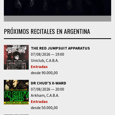
PRÓXIMOS RECITALES EN ARGENTINA
THE RED JUMPSUIT APPARATUS
07/08/2026
19:00
Uniclub
C.A.B.A.
Entradas
desde 90.000,00
DR CHUD'S X-WARD
07/08/2026
20:00
Arkham
C.A.B.A.
Entradas
desde 50.000,00