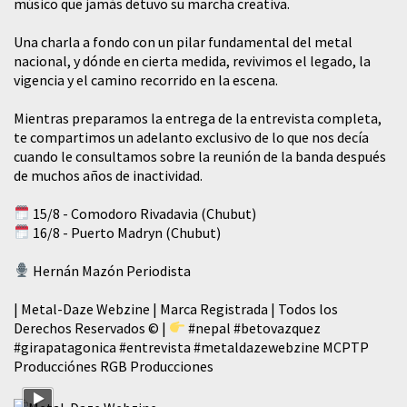
músico que jamás detuvo su marcha creativa.
​Una charla a fondo con un pilar fundamental del metal
nacional, y dónde en cierta medida, revivimos el legado, la
vigencia y el camino recorrido en la escena.
Mientras preparamos la entrega de la entrevista completa,
te compartimos un adelanto exclusivo de lo que nos decía
cuando le consultamos sobre la reunión de la banda después
de muchos años de inactividad.
15/8 - Comodoro Rivadavia (Chubut)
16/8 - Puerto Madryn (Chubut)
Hernán Mazón Periodista
| Metal-Daze Webzine | Marca Registrada | Todos los
Derechos Reservados © |
#nepal
#betovazquez
#girapatagonica
#entrevista
#metaldazewebzine
MCPTP
Producciónes RGB Producciones