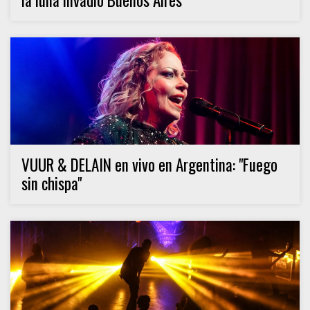
la luna invadió Buenos Aires"
VUUR & DELAIN en vivo en Argentina: "Fuego
sin chispa"