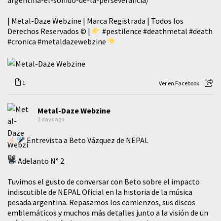
| Metal-Daze Webzine | Marca Registrada | Todos los
Derechos Reservados © |
#pestilence
#deathmetal
#death
#cronica
#metaldazewebzine
1
Ver en Facebook
Metal-Daze Webzine
2 days ago
Entrevista a Beto Vázquez de NEPAL
Adelanto N° 2
Tuvimos el gusto de conversar con Beto sobre el impacto
indiscutible de NEPAL Oficial en la historia de la música
pesada argentina. Repasamos los comienzos, sus discos
emblemáticos y muchos más detalles junto a la visión de un