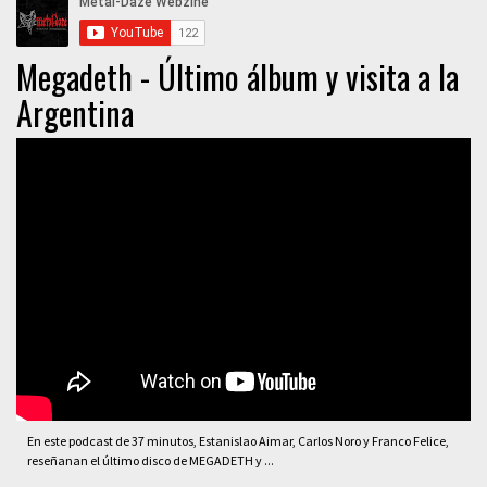
Megadeth - Último álbum y visita a la
Argentina
En este podcast de 37 minutos, Estanislao Aimar, Carlos Noro y Franco Felice,
reseñanan el último disco de MEGADETH y ...