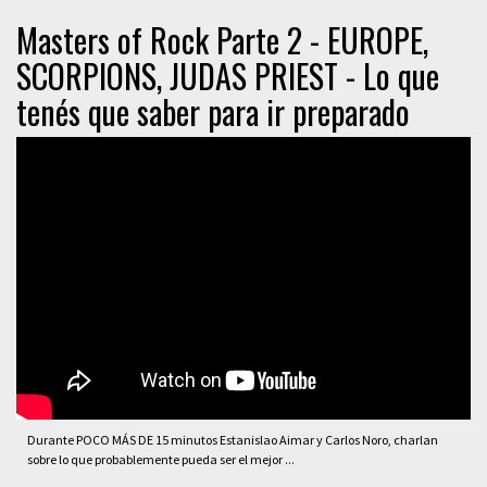
Masters of Rock Parte 2 - EUROPE,
SCORPIONS, JUDAS PRIEST - Lo que
tenés que saber para ir preparado
Durante POCO MÁS DE 15 minutos Estanislao Aimar y Carlos Noro, charlan
sobre lo que probablemente pueda ser el mejor ...