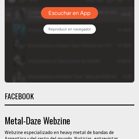
FACEBOOK
Metal-Daze Webzine
Webzine especializado en heavy metal de bandas de
Argentina y del resto del mundo. Noticias, entrevistas,