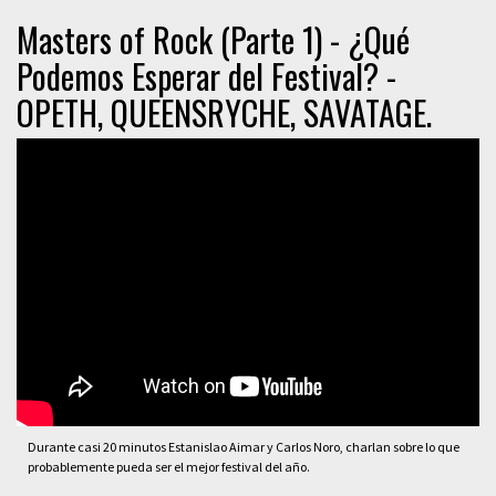
Masters of Rock (Parte 1) - ¿Qué
Podemos Esperar del Festival? -
OPETH, QUEENSRYCHE, SAVATAGE.
Durante casi 20 minutos Estanislao Aimar y Carlos Noro, charlan sobre lo que
probablemente pueda ser el mejor festival del año.