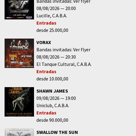
Bandas invitadas: Ver flyer
08/08/2026
20:00
Lucille
C.A.B.A.
Entradas
desde 25.000,00
VORAX
Bandas invitadas: Ver flyer
08/08/2026
20:30
El Tanque Cultural
C.A.B.A.
Entradas
desde 10.000,00
SHAWN JAMES
09/08/2026
19:00
Uniclub
C.A.B.A.
Entradas
desde 90.000,00
SWALLOW THE SUN