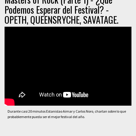
Podemos Esperar del Festival? -
OPETH, QUEENSRYCHE, SAVATAGE.
Durante casi 20 minutos Estanislao Aimar y Carlos Noro, charlan sobre lo que
probablemente pueda ser el mejor festival del año.