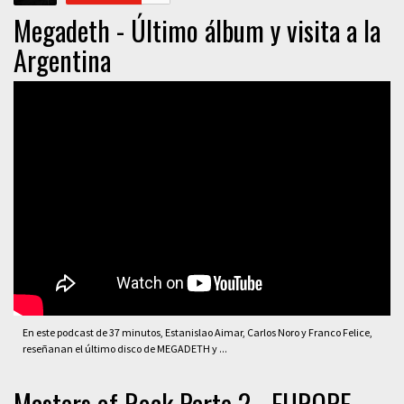
Megadeth - Último álbum y visita a la
Argentina
En este podcast de 37 minutos, Estanislao Aimar, Carlos Noro y Franco Felice,
reseñanan el último disco de MEGADETH y ...
Masters of Rock Parte 2 - EUROPE,