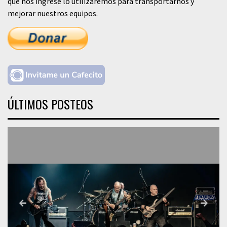
que nos ingrese lo utilizaremos para transportarnos y
mejorar nuestros equipos.
ÚLTIMOS POSTEOS