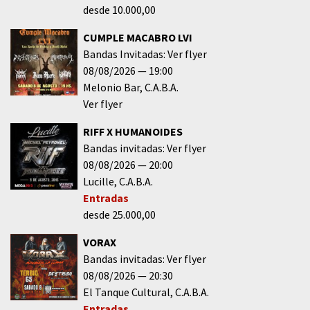
desde 10.000,00
CUMPLE MACABRO LVI
Bandas Invitadas: Ver flyer
08/08/2026
19:00
Melonio Bar
C.A.B.A.
Ver flyer
RIFF X HUMANOIDES
Bandas invitadas: Ver flyer
08/08/2026
20:00
Lucille
C.A.B.A.
Entradas
desde 25.000,00
VORAX
Bandas invitadas: Ver flyer
08/08/2026
20:30
El Tanque Cultural
C.A.B.A.
Entradas