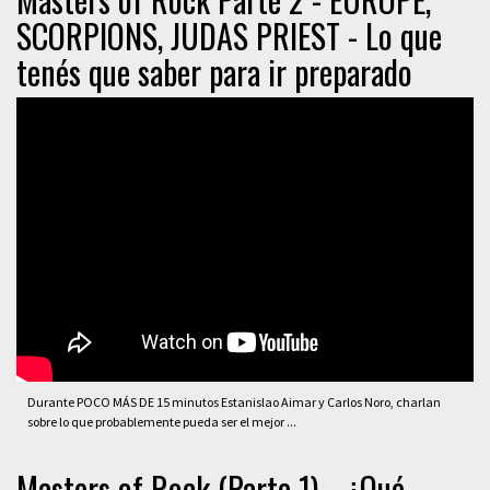
SCORPIONS, JUDAS PRIEST - Lo que
tenés que saber para ir preparado
Durante POCO MÁS DE 15 minutos Estanislao Aimar y Carlos Noro, charlan
sobre lo que probablemente pueda ser el mejor ...
Masters of Rock (Parte 1) - ¿Qué