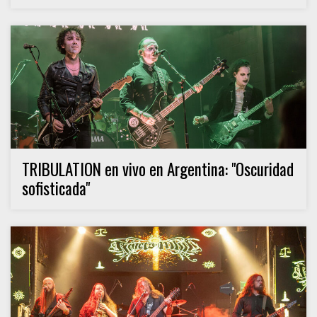
TRIBULATION en vivo en Argentina: "Oscuridad
sofisticada"