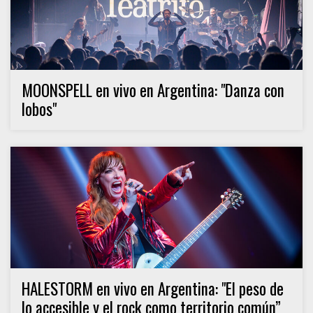
MOONSPELL en vivo en Argentina: "Danza con
lobos"
HALESTORM en vivo en Argentina: "El peso de
lo accesible y el rock como territorio común”