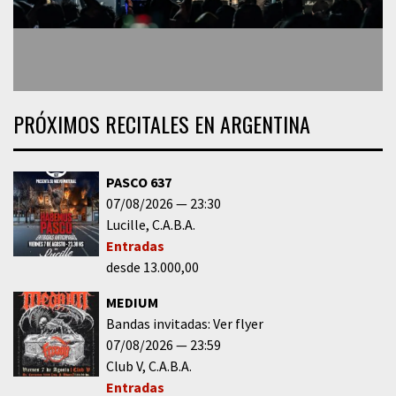
PRÓXIMOS RECITALES EN ARGENTINA
PASCO 637
07/08/2026
23:30
Lucille
C.A.B.A.
Entradas
desde 13.000,00
MEDIUM
Bandas invitadas: Ver flyer
07/08/2026
23:59
Club V
C.A.B.A.
Entradas