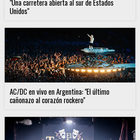
"Una carretera abierta al sur de Estados
Unidos"
AC/DC en vivo en Argentina: "El último
cañonazo al corazón rockero"