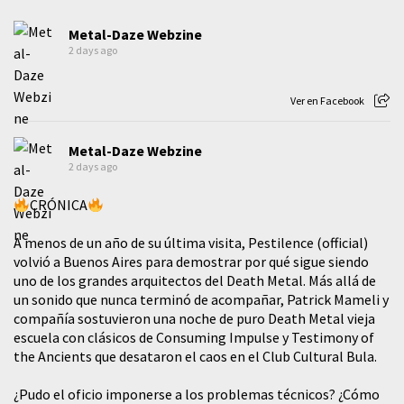
Metal-Daze Webzine
2 days ago
Ver en Facebook
Metal-Daze Webzine
2 days ago
CRÓNICA
A menos de un año de su última visita, Pestilence (official)
volvió a Buenos Aires para demostrar por qué sigue siendo
uno de los grandes arquitectos del Death Metal. Más allá de
un sonido que nunca terminó de acompañar, Patrick Mameli y
compañía sostuvieron una noche de puro Death Metal vieja
escuela con clásicos de Consuming Impulse y Testimony of
the Ancients que desataron el caos en el Club Cultural Bula.
¿Pudo el oficio imponerse a los problemas técnicos? ¿Cómo