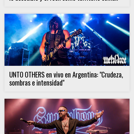
UNTO OTHERS en vivo en Argentina: "Crudeza,
sombras e intensidad"