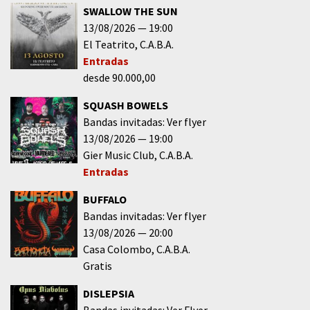
SWALLOW THE SUN
13/08/2026
19:00
El Teatrito
C.A.B.A.
Entradas
desde 90.000,00
SQUASH BOWELS
Bandas invitadas: Ver flyer
13/08/2026
19:00
Gier Music Club
C.A.B.A.
Entradas
BUFFALO
Bandas invitadas: Ver flyer
13/08/2026
20:00
Casa Colombo
C.A.B.A.
Gratis
DISLEPSIA
Bandas invitadas: Ver Flyer