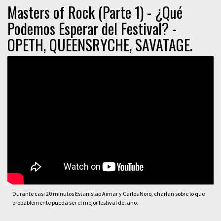
Masters of Rock (Parte 1) - ¿Qué
Podemos Esperar del Festival? -
OPETH, QUEENSRYCHE, SAVATAGE.
Durante casi 20 minutos Estanislao Aimar y Carlos Noro, charlan sobre lo que
probablemente pueda ser el mejor festival del año.