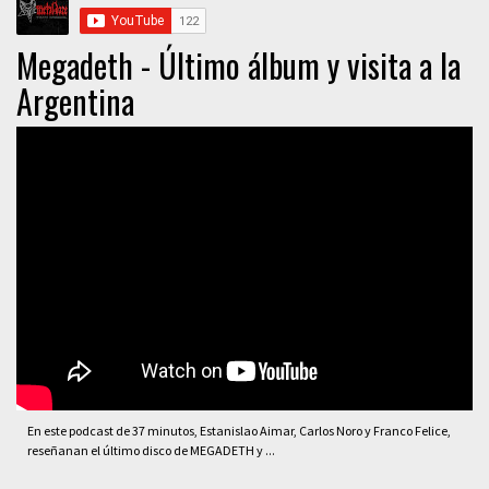
Megadeth - Último álbum y visita a la
Argentina
En este podcast de 37 minutos, Estanislao Aimar, Carlos Noro y Franco Felice,
reseñanan el último disco de MEGADETH y ...