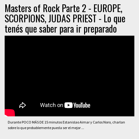
Masters of Rock Parte 2 - EUROPE,
SCORPIONS, JUDAS PRIEST - Lo que
tenés que saber para ir preparado
Durante POCO MÁS DE 15 minutos Estanislao Aimar y Carlos Noro, charlan
sobre lo que probablemente pueda ser el mejor ...