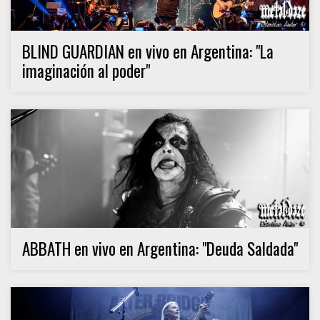
BLIND GUARDIAN en vivo en Argentina: "La
imaginación al poder"
ABBATH en vivo en Argentina: "Deuda Saldada"