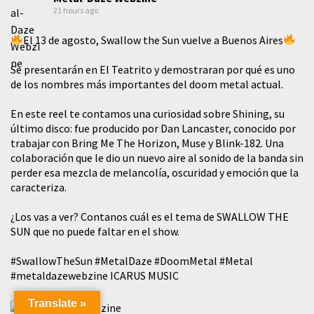
21 hours ago
El 13 de agosto, Swallow the Sun vuelve a Buenos Aires
Se presentarán en El Teatrito y demostraran por qué es uno
de los nombres más importantes del doom metal actual.
En este reel te contamos una curiosidad sobre Shining, su
último disco: fue producido por Dan Lancaster, conocido por
trabajar con Bring Me The Horizon, Muse y Blink-182. Una
colaboración que le dio un nuevo aire al sonido de la banda sin
perder esa mezcla de melancolía, oscuridad y emoción que la
caracteriza.
¿Los vas a ver? Contanos cuál es el tema de SWALLOW THE
SUN que no puede faltar en el show.
#SwallowTheSun
#MetalDaze
#DoomMetal
#Metal
#metaldazewebzine
ICARUS MUSIC
Translate »