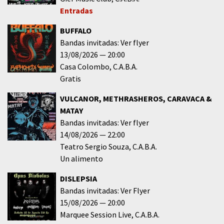
Entradas
BUFFALO
Bandas invitadas: Ver flyer
13/08/2026
20:00
Casa Colombo
C.A.B.A.
Gratis
VULCANOR, METHRASHEROS, CARAVACA &
MATAY
Bandas invitadas: Ver flyer
14/08/2026
22:00
Teatro Sergio Souza
C.A.B.A.
Un alimento
DISLEPSIA
Bandas invitadas: Ver Flyer
15/08/2026
20:00
Marquee Session Live
C.A.B.A.