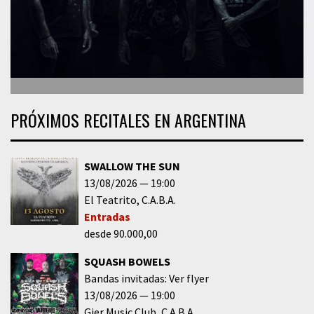
PRÓXIMOS RECITALES EN ARGENTINA
SWALLOW THE SUN
13/08/2026
19:00
El Teatrito
C.A.B.A.
Entradas
desde 90.000,00
SQUASH BOWELS
Bandas invitadas: Ver flyer
13/08/2026
19:00
Gier Music Club
C.A.B.A.