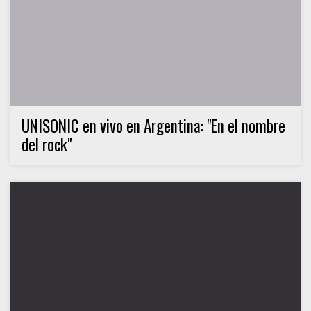
UNISONIC en vivo en Argentina: "En el nombre
del rock"