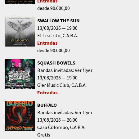
Entradas
desde 90.000,00
SWALLOW THE SUN
13/08/2026
19:00
El Teatrito
C.A.B.A.
Entradas
desde 90.000,00
SQUASH BOWELS
Bandas invitadas: Ver flyer
13/08/2026
19:00
Gier Music Club
C.A.B.A.
Entradas
BUFFALO
Bandas invitadas: Ver flyer
13/08/2026
20:00
Casa Colombo
C.A.B.A.
Gratis