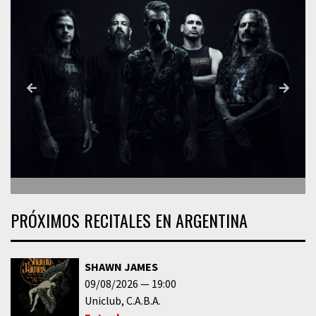
PRÓXIMOS RECITALES EN ARGENTINA
SHAWN JAMES
09/08/2026
19:00
Uniclub
C.A.B.A.