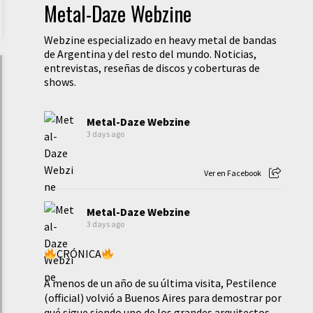
Metal-Daze Webzine
Webzine especializado en heavy metal de bandas
de Argentina y del resto del mundo. Noticias,
entrevistas, reseñas de discos y coberturas de
shows.
Metal-Daze Webzine
3 days ago
Ver en Facebook
Metal-Daze Webzine
3 days ago
CRÓNICA
A menos de un año de su última visita, Pestilence
(official) volvió a Buenos Aires para demostrar por
qué sigue siendo uno de los grandes arquitectos