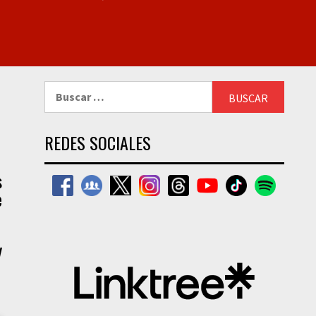
Buscar:
REDES SOCIALES
s
e
y