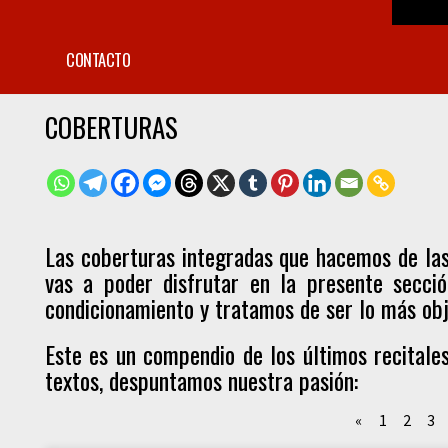
CONTACTO
COBERTURAS
Las coberturas integradas que hacemos de las 
vas a poder disfrutar en la presente secció
condicionamiento y tratamos de ser lo más obj
Este es un compendio de los últimos recitale
textos, despuntamos nuestra pasión:
«
1
2
3