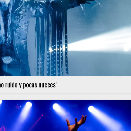
 ruido y pocas nueces"