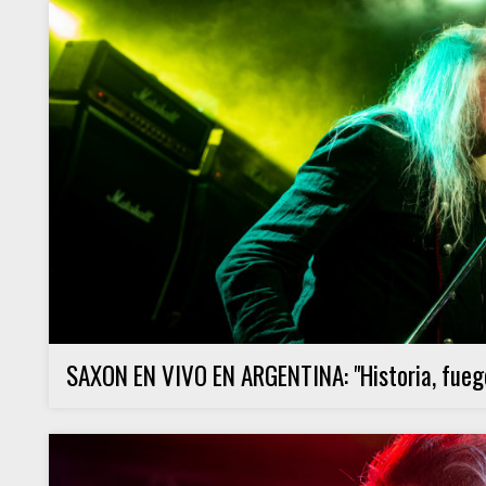
SAXON EN VIVO EN ARGENTINA: "Historia, fuego