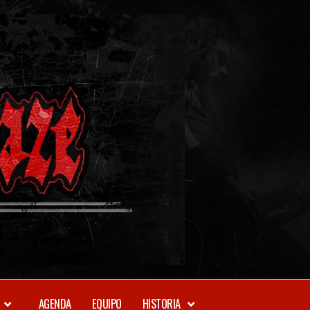
METAL-
DAZE
WEBZINE
AGENDA
EQUIPO
HISTORIA