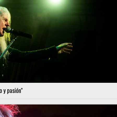
 y pasión"