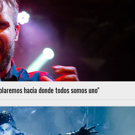
volaremos hacia donde todos somos uno"