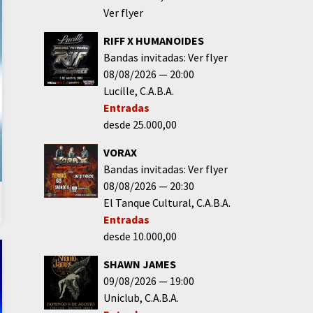
Ver flyer
RIFF X HUMANOIDES
Bandas invitadas: Ver flyer
08/08/2026
20:00
Lucille
C.A.B.A.
Entradas
desde 25.000,00
VORAX
Bandas invitadas: Ver flyer
08/08/2026
20:30
El Tanque Cultural
C.A.B.A.
Entradas
desde 10.000,00
SHAWN JAMES
09/08/2026
19:00
Uniclub
C.A.B.A.