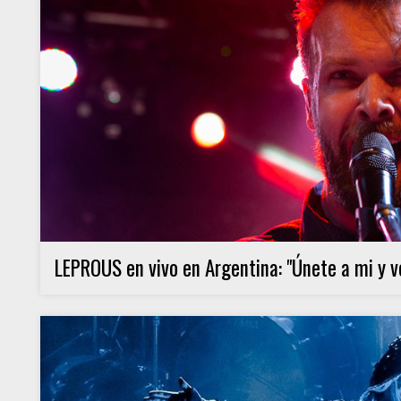
LEPROUS en vivo en Argentina: "Únete a mi y 