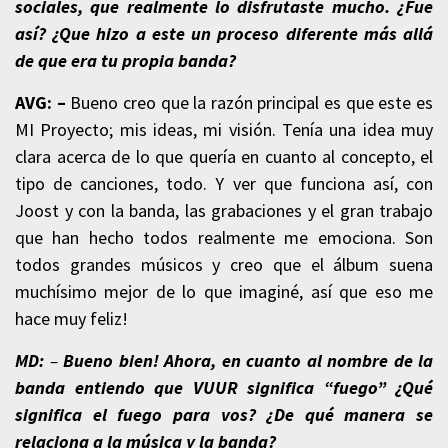
sociales, que realmente lo disfrutaste mucho. ¿Fue
así? ¿Que hizo a este un proceso diferente más allá
de que era tu propia banda?
AVG: –
Bueno creo que la razón principal es que este es
MI Proyecto; mis ideas, mi visión. Tenía una idea muy
clara acerca de lo que quería en cuanto al concepto, el
tipo de canciones, todo. Y ver que funciona así, con
Joost y con la banda, las grabaciones y el gran trabajo
que han hecho todos realmente me emociona. Son
todos grandes músicos y creo que el álbum suena
muchísimo mejor de lo que imaginé, así que eso me
hace muy feliz!
MD:
–
Bueno bien!
Ahora, en cuanto al nombre de la
banda entiendo que VUUR significa “fuego” ¿Qué
significa el fuego para vos? ¿De qué manera se
relaciona a la música y la banda?