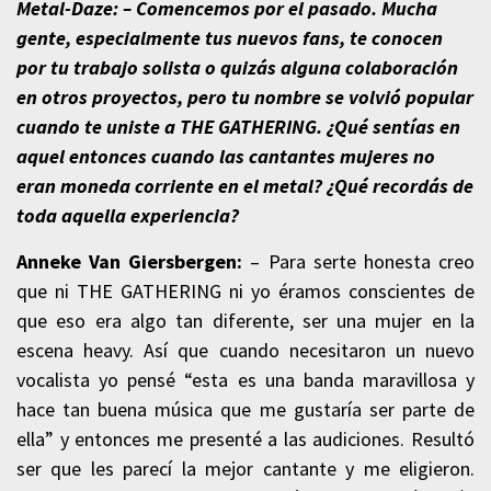
Metal-Daze: – Comencemos por el pasado. Mucha
gente, especialmente tus nuevos fans, te conocen
por tu trabajo solista o quizás alguna colaboración
en otros proyectos, pero tu nombre se volvió popular
cuando te uniste a THE GATHERING. ¿Qué sentías en
aquel entonces cuando las cantantes mujeres no
eran moneda corriente en el metal? ¿Qué recordás de
toda aquella experiencia?
Anneke Van Giersbergen:
– Para serte honesta creo
que ni THE GATHERING ni yo éramos conscientes de
que eso era algo tan diferente, ser una mujer en la
escena heavy. Así que cuando necesitaron un nuevo
vocalista yo pensé “esta es una banda maravillosa y
hace tan buena música que me gustaría ser parte de
ella” y entonces me presenté a las audiciones. Resultó
ser que les parecí la mejor cantante y me eligieron.