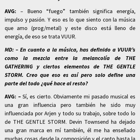
AVG:
– Bueno “fuego” también significa energía,
impulso y pasión. Y eso es lo que siento con la música
que amo (prog/metal) y este disco está lleno de
energía, de eso se trata VUUR.
MD: – En cuanto a la música, has definido a VUUR’s
como la mezcla entre la melancolía de THE
GATHERING y ciertos elementos de THE GENTLE
STORM. Creo que eso es así pero solo define una
parte del todo ¿qué hace al resto?
AVG: –
Sí, es cierto. Obviamente mi pasado musical es
una gran influencia pero también he sido muy
influenciada por Arjen y todo su trabajo, sobre todo lo
de THE GENTLE STORM. Devin Townsend ha dejado
una gran marca en mí también, él me ha enseñado
muchas cosas desde la composición y el canto hasta la