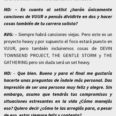
MD: – En cuanto al setlist ¿harán únicamente
canciones de VUUR o pensás dividirte en dos y hacer
cosas también de tu carrera solista?
AVG:
– Siempre habrá canciones viejas. Pero este es un
proyecto heavy y por supuesto el foco estará puesto en
VUUR, pero también incluiremos cosas de DEVIN
TOWNSEND PROJECT, THE GENTLE STORM y THE
GATHERING pero sin duda será un set heavy.
MD:
–
Que bien. Bueno y para el final me gustaría
hacerte unas preguntas de índole más personal. Das
impresión de ser una persona muy feliz y alegre. Sin
embargo, asumo que tendrás tus compromisos y
situaciones estresantes en la vida ¿Cómo manejás
eso? Quiero decir ¿cómo te las arreglás para, a pesar
de eso, estar siempre feliz y contenta?