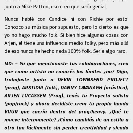
junto a Mike Patton, eso creo que sería genial.
Nunca hablé con Candice ni con Richie por esto.
Conozco su música por supuesto, pero lo cierto es que
yo no hago mucho folk. Si bien hice algunas cosas con
Arjen, él tiene una influencia medio folky, pero más allá
de eso nunca he hecho nada 100% folk. Sería algo raro.
MD: – Ya que mencionaste tus colaboraciones, creo
que como artista no conocés los límites ¿no? Digo,
trabajaste junto a DEVIN TOWNSEND PROJECT
(prog), ARSTIDIR (folk), DANNY CAVANAGH (acústico),
ARJEN LUCASSEN (Prog), tenés tu Proyecto solista
(pop/rock) y ahora decidiste crear tu propia banda
VUUR que caería dentro del prog/heavy. ¿Qué te
mueve internamente? ¿Cómo cambiás de un estilo a
otro tan fácilmente sin perder creatividad y siendo