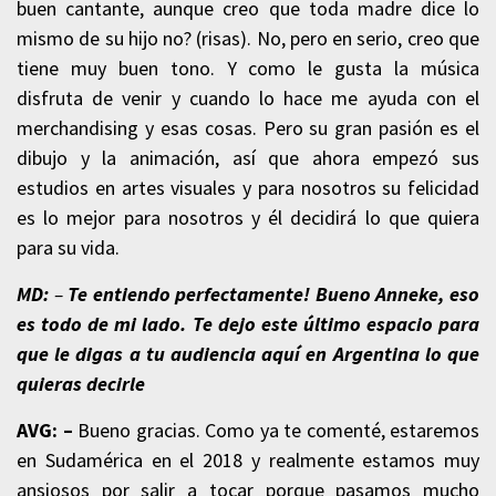
buen cantante, aunque creo que toda madre dice lo
mismo de su hijo no? (risas). No, pero en serio, creo que
tiene muy buen tono. Y como le gusta la música
disfruta de venir y cuando lo hace me ayuda con el
merchandising y esas cosas. Pero su gran pasión es el
dibujo y la animación, así que ahora empezó sus
estudios en artes visuales y para nosotros su felicidad
es lo mejor para nosotros y él decidirá lo que quiera
para su vida.
MD:
–
Te entiendo perfectamente! Bueno Anneke, eso
es todo de mi lado. Te dejo este último espacio para
que le digas a tu audiencia aquí en Argentina lo que
quieras decirle
AVG: –
Bueno gracias. Como ya te comenté, estaremos
en Sudamérica en el 2018 y realmente estamos muy
ansiosos por salir a tocar porque pasamos mucho