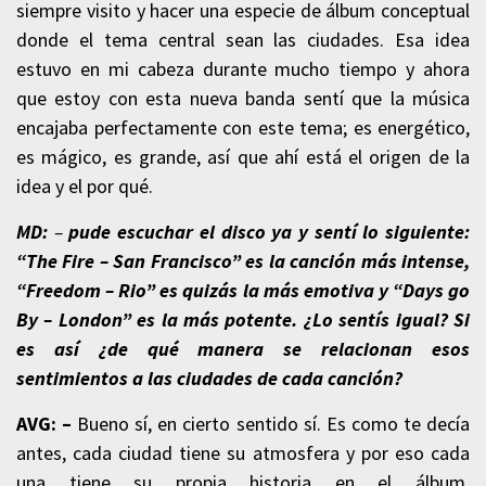
siempre visito y hacer una especie de álbum conceptual
donde el tema central sean las ciudades. Esa idea
estuvo en mi cabeza durante mucho tiempo y ahora
que estoy con esta nueva banda sentí que la música
encajaba perfectamente con este tema; es energético,
es mágico, es grande, así que ahí está el origen de la
idea y el por qué.
MD:
–
pude escuchar el disco ya y sentí lo siguiente:
“The Fire – San Francisco” es la canción más intense,
“Freedom – Rio” es quizás la más emotiva y “Days go
By – London” es la más potente. ¿Lo sentís igual? Si
es así ¿de qué manera se relacionan esos
sentimientos a las ciudades de cada canción?
AVG: –
Bueno sí, en cierto sentido sí. Es como te decía
antes, cada ciudad tiene su atmosfera y por eso cada
una tiene su propia historia en el álbum.