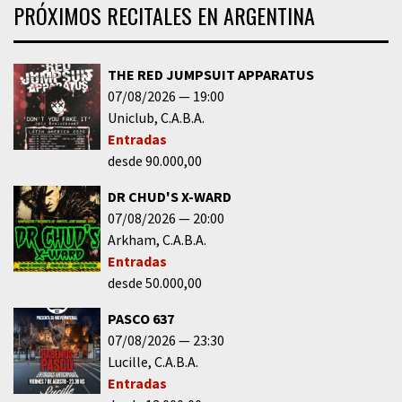
PRÓXIMOS RECITALES EN ARGENTINA
THE RED JUMPSUIT APPARATUS
07/08/2026
19:00
Uniclub
C.A.B.A.
Entradas
desde 90.000,00
DR CHUD'S X-WARD
07/08/2026
20:00
Arkham
C.A.B.A.
Entradas
desde 50.000,00
PASCO 637
07/08/2026
23:30
Lucille
C.A.B.A.
Entradas