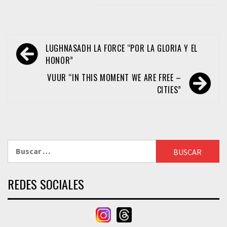
Navegación
LUGHNASADH LA FORCE “POR LA GLORIA Y EL
de
HONOR”
entradas
VUUR “IN THIS MOMENT WE ARE FREE –
CITIES”
Buscar:
REDES SOCIALES