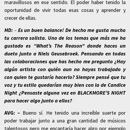
maravillosos en ese sentido. El poder haber tenido la
oportunidad de vivir todas esas cosas y aprender y
crecer de ellas.
MD:
–
Es un buen balance! De hecho me gusta mucho
tu carrera solista. Uno de los temas que más me ha
gustado es “What’s The Reason” donde haces un
dueto junto a Niels Geusebroek. Pensando en todas
las colaboraciones que has hecho me pregunto ¿Hay
algún artista con quién aun no hayas trabajado y
con quien te gustaría hacerlo? Siempre pensé que tu
voz y tu estilo quedarían muy bien con la de Candice
Night ¿Pensaste alguna vez en BLACKMORE’S NIGHT
para hacer algo junto a ellos?
AVG: –
Bueno sí. He tenido una increíble suerte por
poder trabajar junto a una gran cantidad de músicos
talentosos pero me encantaría hacer algo por ejemplo