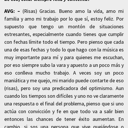
AVG: –
(Risas) Gracias. Bueno amo la vida, amo mi
familia y amo mi trabajo por lo que sí, estoy feliz. Por
supuesto que tengo un montón de situaciones
estresantes, especialmente cuando tienes que cumplir
con fechas límite todo el tiempo. Pero pienso que cada
una de esas fechas y todo lo que hago con la música es
muy importante para mí y para quienes me escuchan,
por eso siempre subo la vara y apuesto a un poco más y
eso conlleva mucho trabajo. A veces soy un poco
maniática y me quejo, mi marido puede contarte de eso
(risas), pero soy una predicadora del optimismo. Aun
cuando los tiempos son difíciles y uno no ve claramente
una respuesta o el final del problema, pienso que si uno
actúa con convicción y fe en que todo va a salir bien
entonces las chances de tener éxito aumentan. En
cambio, si sos una persona que vive quejándose o