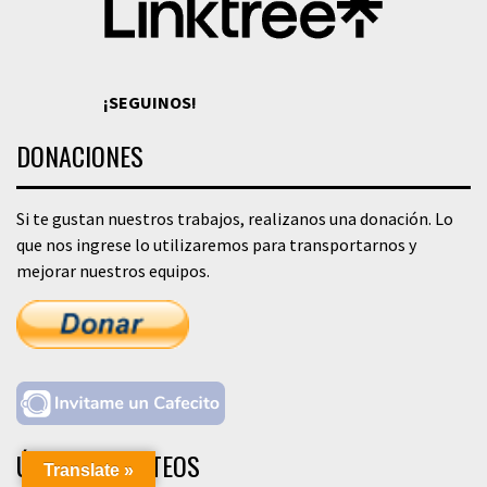
¡SEGUINOS!
DONACIONES
Si te gustan nuestros trabajos, realizanos una donación. Lo
que nos ingrese lo utilizaremos para transportarnos y
mejorar nuestros equipos.
ÚLTIMOS POSTEOS
Translate »