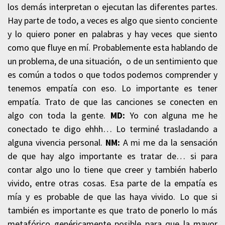
los demás interpretan o ejecutan las diferentes partes.
Hay parte de todo, a veces es algo que siento conciente
y lo quiero poner en palabras y hay veces que siento
como que fluye en mí. Probablemente esta hablando de
un problema, de una situación, o de un sentimiento que
es común a todos o que todos podemos comprender y
tenemos empatía con eso. Lo importante es tener
empatía. Trato de que las canciones se conecten en
algo con toda la gente.
MD:
Yo con alguna me he
conectado te digo ehhh… Lo terminé trasladando a
alguna vivencia personal.
NM:
A mi me da la sensación
de que hay algo importante es tratar de… si para
contar algo uno lo tiene que creer y también haberlo
vivido, entre otras cosas. Esa parte de la empatía es
mía y es probable de que las haya vivido. Lo que si
también es importante es que trato de ponerlo lo más
metafórico genéricamente posible para que la mayor