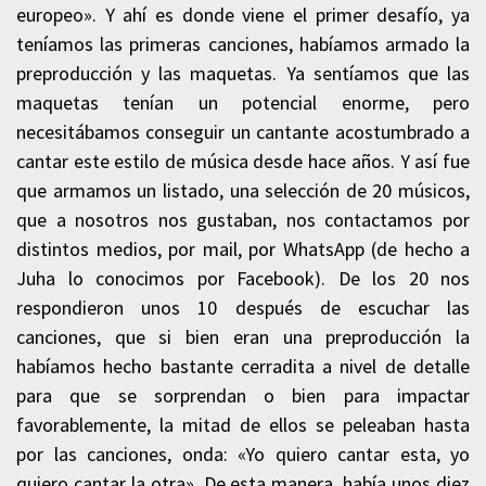
europeo». Y ahí es donde viene el primer desafío, ya
teníamos las primeras canciones, habíamos armado la
preproducción y las maquetas. Ya sentíamos que las
maquetas tenían un potencial enorme, pero
necesitábamos conseguir un cantante acostumbrado a
cantar este estilo de música desde hace años. Y así fue
que armamos un listado, una selección de 20 músicos,
que a nosotros nos gustaban, nos contactamos por
distintos medios, por mail, por WhatsApp (de hecho a
Juha lo conocimos por Facebook). De los 20 nos
respondieron unos 10 después de escuchar las
canciones, que si bien eran una preproducción la
habíamos hecho bastante cerradita a nivel de detalle
para que se sorprendan o bien para impactar
favorablemente, la mitad de ellos se peleaban hasta
por las canciones, onda: «Yo quiero cantar esta, yo
quiero cantar la otra». De esta manera, había unos diez