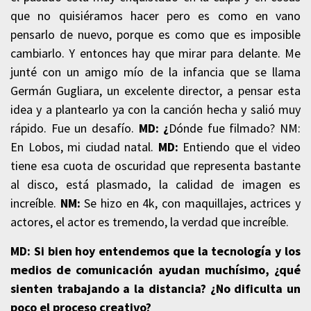
que no quisiéramos hacer pero es como en vano
pensarlo de nuevo, porque es como que es imposible
cambiarlo. Y entonces hay que mirar para delante. Me
junté con un amigo mío de la infancia que se llama
Germán Gugliara, un excelente director, a pensar esta
idea y a plantearlo ya con la canción hecha y salió muy
rápido. Fue un desafío.
MD: ¿
Dónde fue filmado? NM:
En Lobos, mi ciudad natal.
MD:
Entiendo que el video
tiene esa cuota de oscuridad que representa bastante
al disco, está plasmado, la calidad de imagen es
increíble.
NM:
Se hizo en 4k, con maquillajes, actrices y
actores, el actor es tremendo, la verdad que increíble.
MD: Si bien hoy entendemos que la tecnología y los
medios de comunicación ayudan muchísimo, ¿qué
sienten trabajando a la distancia? ¿No dificulta un
poco el proceso creativo?