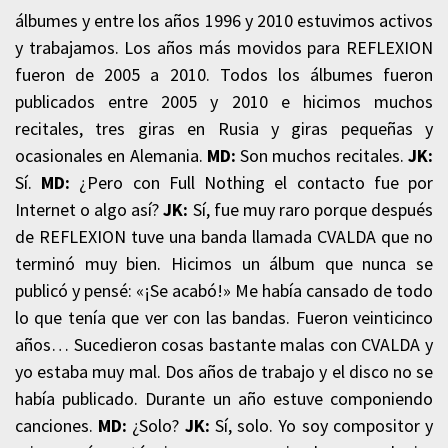
álbumes y entre los años 1996 y 2010 estuvimos activos
y trabajamos. Los años más movidos para REFLEXION
fueron de 2005 a 2010. Todos los álbumes fueron
publicados entre 2005 y 2010 e hicimos muchos
recitales, tres giras en Rusia y giras pequeñas y
ocasionales en Alemania.
MD:
Son muchos recitales.
JK:
Sí.
MD:
¿Pero con Full Nothing el contacto fue por
Internet o algo así?
JK:
Sí, fue muy raro porque después
de REFLEXION tuve una banda llamada CVALDA que no
terminó muy bien. Hicimos un álbum que nunca se
publicó y pensé: «¡Se acabó!» Me había cansado de todo
lo que tenía que ver con las bandas. Fueron veinticinco
años… Sucedieron cosas bastante malas con CVALDA y
yo estaba muy mal. Dos años de trabajo y el disco no se
había publicado. Durante un año estuve componiendo
canciones.
MD:
¿Solo?
JK:
Sí, solo. Yo soy compositor y