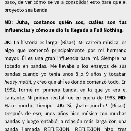
paso, de ver cómo se va a consolidar esto para que el
proyecto sea banda.
MD: Juha, contanos quién sos, cuáles son tus
influencias y cómo se dio tu llegada a Full Nothing.
JK:
La historia es larga. (Risas). Mi carrera musical es
algo que comenzó principalmente por mi hermano
mayor. Él es una gran influencia para mí. Siempre ha
tocado en bandas. Me llevaba a los ensayos de sus
bandas cuando yo tenía unos 8 o 9 años y tocaban
heavy metal,
y creo que ahí es donde comenzó todo. En
1992, formé mi primera banda, en la que yo era el
cantante. Mi primer recital fue en enero de 1993.
MD:
Hace mucho tiempo.
JK:
Sí, ¡hace mucho! (Risas).
Después de eso, unos años hice música con muchas
bandas y luego entablé la relación más larga con una
banda llamada REFLEXION. REFLEXION hizo tres