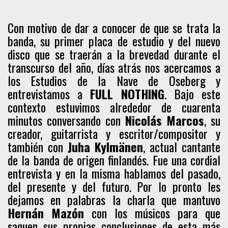
Con motivo de dar a conocer de que se trata la
banda, su primer placa de estudio y del nuevo
disco que se traerán a la brevedad durante el
transcurso del año, días atrás nos acercamos a
los Estudios de la Nave de Oseberg y
entrevistamos a
FULL NOTHING
. Bajo este
contexto estuvimos alrededor de cuarenta
minutos conversando con
Nicolás Marcos
, su
creador, guitarrista y escritor/compositor y
también con
Juha Kylmänen
, actual cantante
de la banda de origen finlandés. Fue una cordial
entrevista y en la misma hablamos del pasado,
del presente y del futuro. Por lo pronto les
dejamos en palabras la charla que mantuvo
Hernán Mazón
con los músicos para que
saquen sus propias conclusiones de esta más