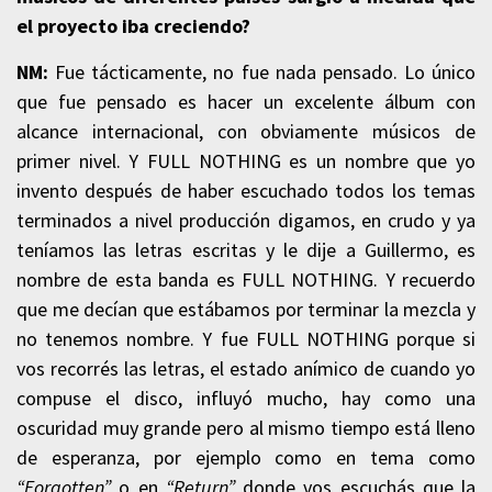
el proyecto iba creciendo?
NM:
Fue tácticamente, no fue nada pensado. Lo único
que fue pensado es hacer un excelente álbum con
alcance internacional, con obviamente músicos de
primer nivel. Y FULL NOTHING es un nombre que yo
invento después de haber escuchado todos los temas
terminados a nivel producción digamos, en crudo y ya
teníamos las letras escritas y le dije a Guillermo, es
nombre de esta banda es FULL NOTHING. Y recuerdo
que me decían que estábamos por terminar la mezcla y
no tenemos nombre. Y fue FULL NOTHING porque si
vos recorrés las letras, el estado anímico de cuando yo
compuse el disco, influyó mucho, hay como una
oscuridad muy grande pero al mismo tiempo está lleno
de esperanza, por ejemplo como en tema como
“Forgotten”
o en
“Return”
donde vos escuchás que la