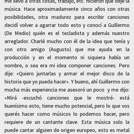
me llevó a otras cosas, trabajo, etc. hicieron que deje la
música. Hace aproximadamente cinco años con otras
posibilidades, otra madurez para escribir canciones
decidí volver a agarrar todo esto y conocí a Guillermo
(De Medio) quién es el tecladista y además nuestro
arreglador. Charlé mucho con él de la idea que tenía y
con otro amigo (Augusto) que me ayuda en la
producción y en el momento ni siquiera había un
nombre, o sea era mi idea componer canciones. Pero
dije: «Quiero juntarlas y armar el mejor disco de la
historia que yo pueda hacer». Y bueno, ahí Guillermo con
mucha más experiencia me asesoró un poco y me dijo:
«Mirá -escuchó canciones que le mostré- está
buenísimo esto, tiene mucho potencial, pero lo que vos
querés hacer como músicos lo podemos hacer, pero
requiere de un cantante clave. Esta música solo la
puede cantar alguien de origen europeo, esto es metal