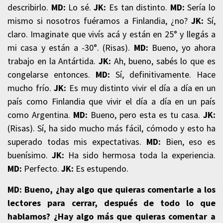
describirlo.
MD:
Lo sé.
JK:
Es tan distinto.
MD:
Sería lo
mismo si nosotros fuéramos a Finlandia, ¿no?
JK:
Sí,
claro. Imaginate que vivís acá y están en 25° y llegás a
mi casa y están a -30°. (Risas).
MD:
Bueno, yo ahora
trabajo en la Antártida.
JK
:
Ah, bueno, sabés lo que es
congelarse entonces.
MD:
Sí, definitivamente. Hace
mucho frío.
JK:
Es muy distinto vivir el día a día en un
país como Finlandia que vivir el día a día en un país
como Argentina.
MD:
Bueno, pero esta es tu casa.
JK:
(Risas). Sí, ha sido mucho más fácil, cómodo y esto ha
superado todas mis expectativas.
MD:
Bien, eso es
buenísimo.
JK:
Ha sido hermosa toda la experiencia.
MD:
Perfecto.
JK:
Es estupendo.
MD: Bueno, ¿hay algo que quieras comentarle a los
lectores para cerrar, después de todo lo que
hablamos? ¿Hay algo más que quieras comentar a