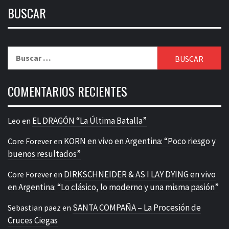
BUSCAR
Buscar:
COMENTARIOS RECIENTES
EL DRAGÓN “La Última Batalla”
Leo
en
KORN en vivo en Argentina: “Poco riesgo y
Core Forever
en
buenos resultados”
DIRKSCHNEIDER & AS I LAY DYING en vivo
Core Forever
en
en Argentina: “Lo clásico, lo moderno y una misma pasión”
SANTA COMPAÑA – La Procesión de
Sebastian paez
en
Cruces Ciegas