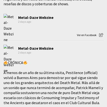
reseñas de discos y coberturas de shows.
Metal-Daze Webzine
2 days ago
Ver en Facebook
Metal-Daze Webzine
2 days ago
CRÓNICA
A menos de un año de su última visita, Pestilence (official)
volvió a Buenos Aires para demostrar por qué sigue siendo
uno de los grandes arquitectos del Death Metal. Más allá de
un sonido que nunca terminó de acompañar, Patrick Mameli y
compañía sostuvieron una noche de puro Death Metal vieja
escuela con clásicos de Consuming Impulse y Testimony of
the Ancients que desataron el caos en el Club Cultural Bula.