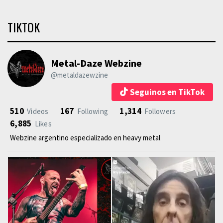
TIKTOK
Metal-Daze Webzine
@metaldazewzine
Seguinos en TikTok
510
167
1,314
Videos
Following
Followers
6,885
Likes
Webzine argentino especializado en heavy metal