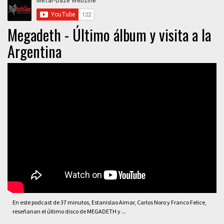
Megadeth - Último álbum y visita a la
Argentina
En este podcast de 37 minutos, Estanislao Aimar, Carlos Noro y Franco Felice,
reseñanan el último disco de MEGADETH y ...