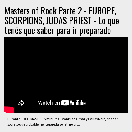
Masters of Rock Parte 2 - EUROPE,
SCORPIONS, JUDAS PRIEST - Lo que
tenés que saber para ir preparado
Durante POCO MÁS DE 15 minutos Estanislao Aimar y Carlos Noro, charlan
sobre lo que probablemente pueda ser el mejor ...