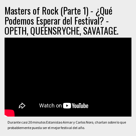
Masters of Rock (Parte 1) - ¿Qué
Podemos Esperar del Festival? -
OPETH, QUEENSRYCHE, SAVATAGE.
Durante casi 20 minutos Estanislao Aimar y Carlos Noro, charlan sobre lo que
probablemente pueda ser el mejor festival del año.