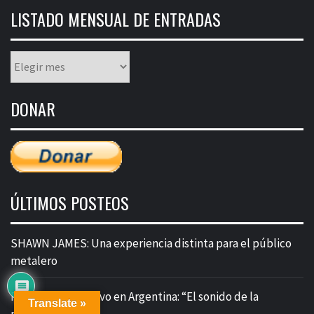
LISTADO MENSUAL DE ENTRADAS
Listado
mensual
de
DONAR
entradas
ÚLTIMOS POSTEOS
SHAWN JAMES: Una experiencia distinta para el público
metalero
PESTILENCE en vivo en Argentina: “El sonido de la
Translate »
perseverancia”