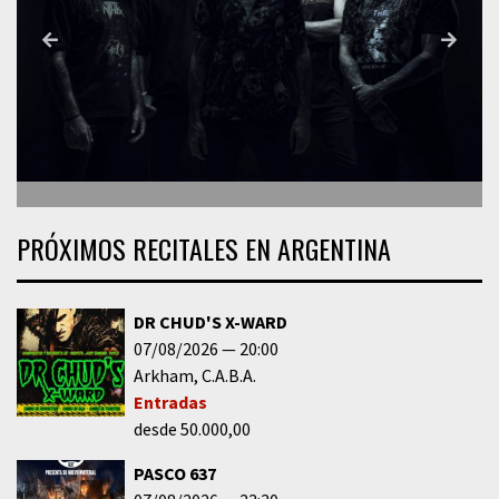
PRÓXIMOS RECITALES EN ARGENTINA
DR CHUD'S X-WARD
07/08/2026
20:00
Arkham
C.A.B.A.
Entradas
desde 50.000,00
PASCO 637