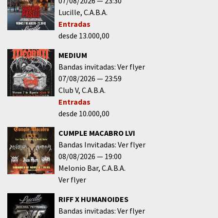
07/08/2026
23:30
Lucille
C.A.B.A.
Entradas
desde 13.000,00
MEDIUM
Bandas invitadas: Ver flyer
07/08/2026
23:59
Club V
C.A.B.A.
Entradas
desde 10.000,00
CUMPLE MACABRO LVI
Bandas Invitadas: Ver flyer
08/08/2026
19:00
Melonio Bar
C.A.B.A.
Ver flyer
RIFF X HUMANOIDES
Bandas invitadas: Ver flyer