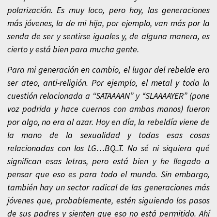
polarización. Es muy loco, pero hoy, las generaciones
más jóvenes, la de mi hija, por ejemplo, van más por la
senda de ser y sentirse iguales y, de alguna manera, es
cierto y está bien para mucha gente.
Para mi generación en cambio, el lugar del rebelde era
ser ateo, anti-religión. Por ejemplo, el metal y toda la
cuestión relacionada a “SATAAAAN” y “SLAAAAYER” (pone
voz podrida y hace cuernos con ambas manos) fueron
por algo, no era al azar. Hoy en día, la rebeldía viene de
la mano de la sexualidad y todas esas cosas
relacionadas con los LG…BQ..T. No sé ni siquiera qué
significan esas letras, pero está bien y he llegado a
pensar que eso es para todo el mundo. Sin embargo,
también hay un sector radical de las generaciones más
jóvenes que, probablemente, estén siguiendo los pasos
de sus padres y sienten que eso no está permitido. Ahí