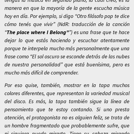
manera en que la mayoría de la gente escucha música
hoy en día. Por ejemplo, si digo “Otro filósofo pop te dice
cómo tenés que vivir” (NdR: traducción de la canción
“
The place where I Belong”
”) es una frase que te hace
dejar lo que estás haciendo y escuchar atentamente
porque te interpela mucho más personalmente que una
frase como “El sol oscuro se esconde detrás de las nubes
de nuestra personalidad” que está buenísima, pero es
mucho más difícil de comprender.
Por eso quise, también, mostrar en la tapa muchos
colores diferentes, que representan la variedad musical
del disco. Es más, la tapa también sigue la línea de
pensamiento que te estoy contando. Si uno presta
atención, el protagonista no es alguien feliz, se trata de
un hombre fragmentado que probablemente sufre, que
ni siquiera puede mirarte. Tiene su cabeza mirando