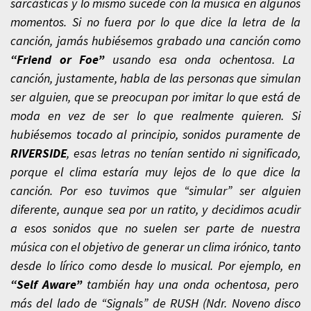
sarcásticas y lo mismo sucede con la música en algunos
momentos. Si no fuera por lo que dice la letra de la
canción, jamás hubiésemos grabado una canción como
“Friend or Foe”
usando esa onda ochentosa. La
canción, justamente, habla de las personas que simulan
ser alguien, que se preocupan por imitar lo que está de
moda en vez de ser lo que realmente quieren. Si
hubiésemos tocado al principio, sonidos puramente de
RIVERSIDE
, esas letras no tenían sentido ni significado,
porque el clima estaría muy lejos de lo que dice la
canción. Por eso tuvimos que “simular” ser alguien
diferente, aunque sea por un ratito, y decidimos acudir
a esos sonidos que no suelen ser parte de nuestra
música con el objetivo de generar un clima irónico, tanto
desde lo lírico como desde lo musical. Por ejemplo, en
“Self Aware”
también hay una onda ochentosa, pero
más del lado de “Signals” de RUSH (Ndr. Noveno disco