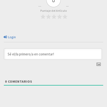
0
Puntaje del Artículo
Login
0
COMENTARIOS