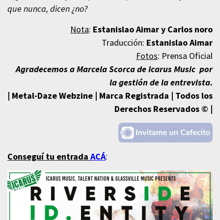
que nunca, dicen ¿no?
Nota
:
Estanislao Aimar y
Carlos noro
Traducción:
Estanislao Aimar
Fotos
: Prensa Oficial
Agradecemos a Marcela Scorca de Icarus Music por
la gestión de la entrevista
.
| Metal-Daze Webzine | Marca Registrada | Todos los
Derechos Reservados © |
Conseguí tu entrada
ACÁ
: