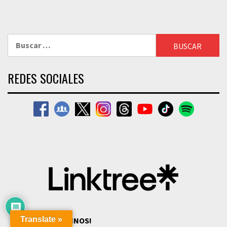
Buscar:
REDES SOCIALES
Translate »
¡SEGUINOS!