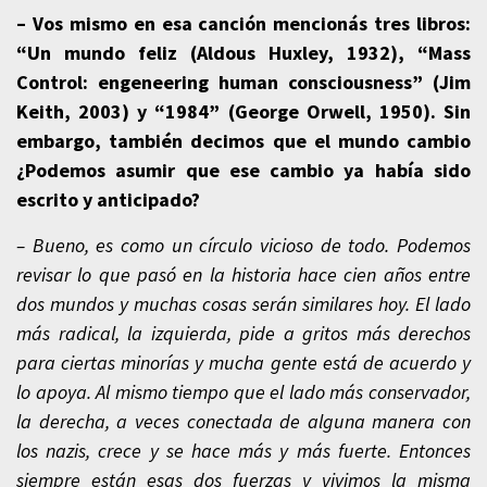
– Vos mismo en esa canción mencionás tres libros:
“Un mundo feliz (Aldous Huxley, 1932), “Mass
Control: engeneering human consciousness” (Jim
Keith, 2003) y “1984” (George Orwell, 1950). Sin
embargo, también decimos que el mundo cambio
¿Podemos asumir que ese cambio ya había sido
escrito y anticipado?
– Bueno, es como un círculo vicioso de todo. Podemos
revisar lo que pasó en la historia hace cien años entre
dos mundos y muchas cosas serán similares hoy. El lado
más radical, la izquierda, pide a gritos más derechos
para ciertas minorías y mucha gente está de acuerdo y
lo apoya. Al mismo tiempo que el lado más conservador,
la derecha, a veces conectada de alguna manera con
los nazis, crece y se hace más y más fuerte. Entonces
siempre están esas dos fuerzas y vivimos la misma