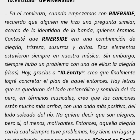
“ID.Entidad” de RIVERSIDE?
– En el comienzo, cuando empezamos con
RIVERSIDE
,
recuerdo que alguien me hizo una pregunta similar,
acerca de la identidad de la banda, quienes éramos.
Contesté que
RIVERSIDE
era una combinación de
alegría, tristeza, susurros y gritos. Esos elementos
estuvieron siempre en nuestra música. Sin embargo,
siempre hubo un problema con una de ellas: la alegría
(risas). Hoy, gracias a
“ID.Entity”
, creo que finalmente
logré concretar el plan de aquel entonces. Hay letras
que se quedaron del lado melancólico y sombrío del río
pero, en términos musicales, creo que las canciones
están mucho más arriba, con una onda más positiva, del
lado soleado del río. No quiere decir que son alegres,
pero sí, al menos, motivantes. Entonces, aquella alegría
con la cual siempre tuve problemas, hoy tiene un lugar y
un significado, como por ejemplo en
“Friend or Foe”
o