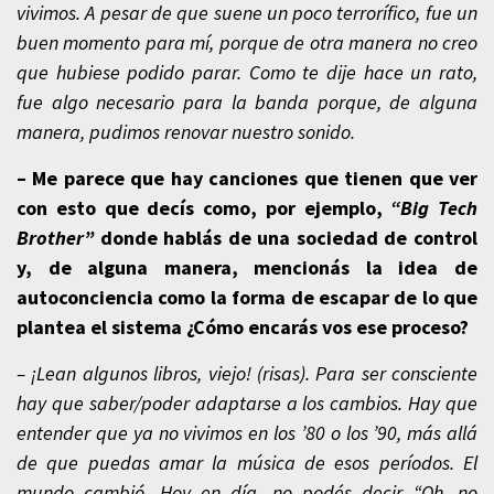
vivimos. A pesar de que suene un poco terrorífico, fue un
buen momento para mí, porque de otra manera no creo
que hubiese podido parar. Como te dije hace un rato,
fue algo necesario para la banda porque, de alguna
manera, pudimos renovar nuestro sonido.
– Me parece que hay canciones que tienen que ver
con esto que decís como, por ejemplo,
“Big Tech
Brother”
donde hablás de una sociedad de control
y, de alguna manera, mencionás la idea de
autoconciencia como la forma de escapar de lo que
plantea el sistema ¿Cómo encarás vos ese proceso?
– ¡Lean algunos libros, viejo! (risas). Para ser consciente
hay que saber/poder adaptarse a los cambios. Hay que
entender que ya no vivimos en los ’80 o los ’90, más allá
de que puedas amar la música de esos períodos. El
mundo cambió. Hoy en día, no podés decir “Oh, no