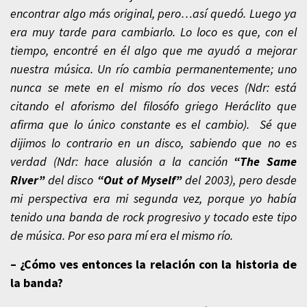
encontrar algo más original, pero…así quedó. Luego ya
era muy tarde para cambiarlo. Lo loco es que, con el
tiempo, encontré en él algo que me ayudó a mejorar
nuestra música. Un río cambia permanentemente; uno
nunca se mete en el mismo río dos veces (Ndr: está
citando el aforismo del filosófo griego Heráclito que
afirma que lo único constante es el cambio). Sé que
dijimos lo contrario en un disco, sabiendo que no es
verdad (Ndr: hace alusión a la canción
“The Same
River”
del disco
“Out of Myself”
del 2003), pero desde
mi perspectiva era mi segunda vez, porque yo había
tenido una banda de rock progresivo y tocado este tipo
de música. Por eso para mí era el mismo río.
– ¿Cómo ves entonces la relación con la historia de
la banda?