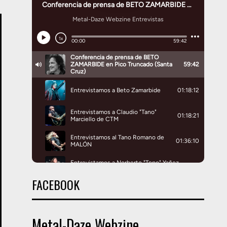
FACEBOOK
Metal-Daze Webzine