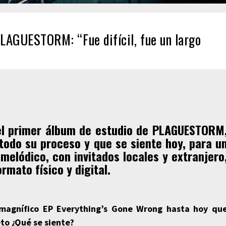
LAGUESTORM: “Fue difícil, fue un largo
el primer álbum de estudio de PLAGUESTORM
odo su proceso y que se siente hoy, para u
melódico, con invitados locales y extranjero
rmato físico y digital.
 magnífico EP Everything’s Gone Wrong hasta hoy qu
eto
¿Qué
se siente?