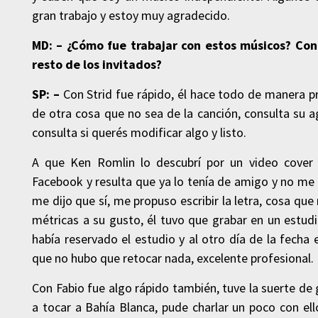
gran trabajo y estoy muy agradecido.
MD: – ¿Cómo fue trabajar con estos músicos? Con 
resto de los invitados?
SP: –
Con Strid fue rápido, él hace todo de manera pro
de otra cosa que no sea de la canción, consulta su a
consulta si querés modificar algo y listo.
A que Ken Romlin lo descubrí por un video cover
Facebook y resulta que ya lo tenía de amigo y no me a
me dijo que sí, me propuso escribir la letra, cosa qu
métricas a su gusto, él tuvo que grabar en un estud
había reservado el estudio y al otro día de la fecha 
que no hubo que retocar nada, excelente profesional.
Con Fabio fue algo rápido también, tuve la suerte 
a tocar a Bahía Blanca, pude charlar un poco con ell