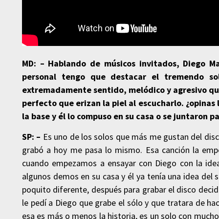
MD: – Hablando de músicos invitados, Diego Ma
personal tengo que destacar el tremendo s
extremadamente sentido, melódico y agresivo que 
perfecto que erizan la piel al escucharlo. ¿opinas
la base y él lo compuso en su casa o se juntaron 
SP: –
Es uno de los solos que más me gustan del disco,
grabó a hoy me pasa lo mismo. Esa canción la emp
cuando empezamos a ensayar con Diego con la idea 
algunos demos en su casa y él ya tenía una idea del s
poquito diferente, después para grabar el disco decid
le pedí a Diego que grabe el sólo y que tratara de h
esa es más o menos la historia, es un solo con much