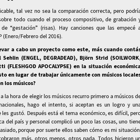
licable, tal vez no sea la comparación correcta, pero podrí
 sobre todo cuando el proceso compositivo, de grabación 
e “gestación” (risas). Hay canciones que las empecé 
 (Enero/Febrero del 2016).
llevar a cabo un proyecto como este, más cuando contá
el Sehlin (ENGEL, DEGRADEAD), Björn Strid (SOILWORK
ti (FLESHGOD APOCALYPSE) en la situación económic
to en lugar de trabajar únicamente con músicos locale
n los músicos?
 la hora de elegir los músicos recurro primero a músicos d
acionales, hago el intento, si aceptan es un logro y un
e les gustó. Después está el tema económico, es difícil, per
ca del país y personal complicó un poco las cosas, uno tien
asiado, porque por suerte ellos saben cómo es mi situación
cobraron más, otros menos, otros nada. Todos hicieron u