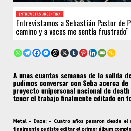
ENTREVISTAS ARGENTINA
Entrevistamos a Sebastián Pastor de P
camino y a veces me sentía frustrado”
A unas cuantas semanas de la salida d
pudimos conversar con Seba acerca de t
proyecto unipersonal nacional de death 
tener el trabajo finalmente editado en fo
Metal – Daze: – Cuatro años pasaron desde el
finalmente pudiste editar el primer álbum compl