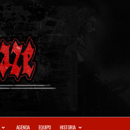
METAL-
DAZE
WEBZINE
AGENDA
EQUIPO
HISTORIA