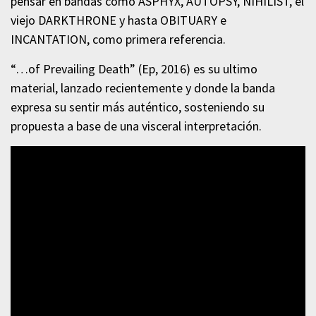
pensar en bandas como ASPHYX, AUTOPSY, NIHILIST, el
viejo DARKTHRONE y hasta OBITUARY e
INCANTATION, como primera referencia.
“…of Prevailing Death” (Ep, 2016) es su ultimo
material, lanzado recientemente y donde la banda
expresa su sentir más auténtico, sosteniendo su
propuesta a base de una visceral interpretación.