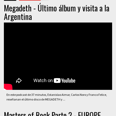
Megadeth - Último álbum y visita a la
Argentina
En este podcast de 37 minutos, Estanislao Aimar, Carlos Noro y Franco Felice,
reseñanan el último disco de MEGADETH y ...
Masters of Rock Parte 2 - EUROPE,