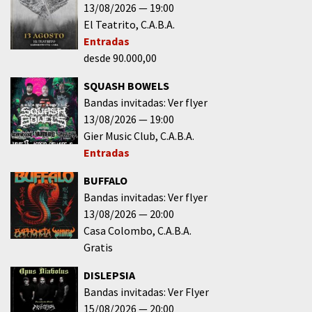
13/08/2026
19:00
El Teatrito
C.A.B.A.
Entradas
desde 90.000,00
SQUASH BOWELS
Bandas invitadas: Ver flyer
13/08/2026
19:00
Gier Music Club
C.A.B.A.
Entradas
BUFFALO
Bandas invitadas: Ver flyer
13/08/2026
20:00
Casa Colombo
C.A.B.A.
Gratis
DISLEPSIA
Bandas invitadas: Ver Flyer
15/08/2026
20:00