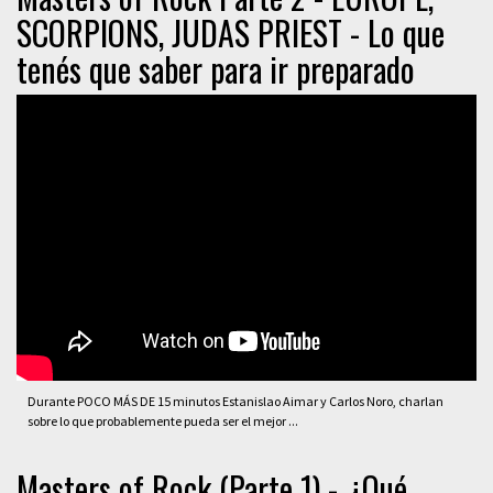
SCORPIONS, JUDAS PRIEST - Lo que
tenés que saber para ir preparado
Durante POCO MÁS DE 15 minutos Estanislao Aimar y Carlos Noro, charlan
sobre lo que probablemente pueda ser el mejor ...
Masters of Rock (Parte 1) - ¿Qué