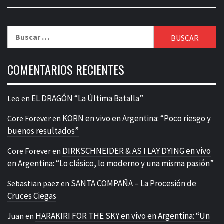
Buscar:
COMENTARIOS RECIENTES
EL DRAGÓN “La Última Batalla”
Leo
en
KORN en vivo en Argentina: “Poco riesgo y
Core Forever
en
buenos resultados”
DIRKSCHNEIDER & AS I LAY DYING en vivo
Core Forever
en
en Argentina: “Lo clásico, lo moderno y una misma pasión”
SANTA COMPAÑA – La Procesión de
Sebastian paez
en
Cruces Ciegas
HARAKIRI FOR THE SKY en vivo en Argentina: “Un
Juan
en