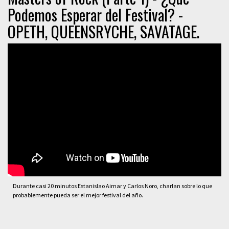
Podemos Esperar del Festival? -
OPETH, QUEENSRYCHE, SAVATAGE.
Durante casi 20 minutos Estanislao Aimar y Carlos Noro, charlan sobre lo que
probablemente pueda ser el mejor festival del año.