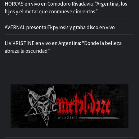
HORCAS en vivo en Comodoro Rivadavia: “Argentina, los
hijos y el metal que conmueve cimientos”
AVERNAL presenta Ekpyrosis y graba disco en vivo
LIV KRISTINE en vivo en Argentina: “Donde la belleza
abraza la oscuridad”
M
SITIO OFICIAL