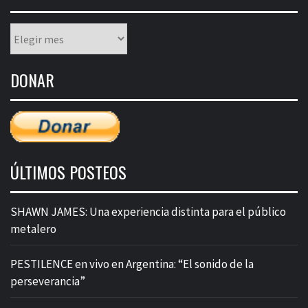
Listado
mensual
de
DONAR
entradas
ÚLTIMOS POSTEOS
SHAWN JAMES: Una experiencia distinta para el público
metalero
PESTILENCE en vivo en Argentina: “El sonido de la
perseverancia”