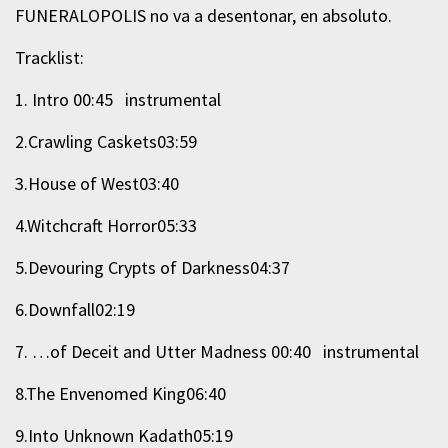
FUNERALOPOLIS no va a desentonar, en absoluto.
Tracklist:
1. Intro 00:45
instrumental
2.Crawling Caskets03:59
3.House of West03:40
4.Witchcraft Horror05:33
5.Devouring Crypts of Darkness04:37
6.Downfall02:19
7. …of Deceit and Utter Madness 00:40
instrumental
8.The Envenomed King06:40
9.Into Unknown Kadath05:19