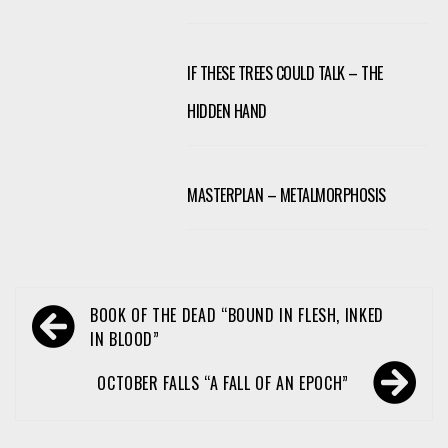
IF THESE TREES COULD TALK – THE
HIDDEN HAND
MASTERPLAN – METALMORPHOSIS
Navegación
BOOK OF THE DEAD “BOUND IN FLESH, INKED
de
IN BLOOD”
entradas
OCTOBER FALLS “A FALL OF AN EPOCH”