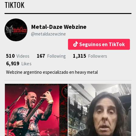
TIKTOK
Metal-Daze Webzine
@metaldazewzine
Seguinos en TikTok
510
167
1,315
Videos
Following
Followers
6,919
Likes
Webzine argentino especializado en heavy metal