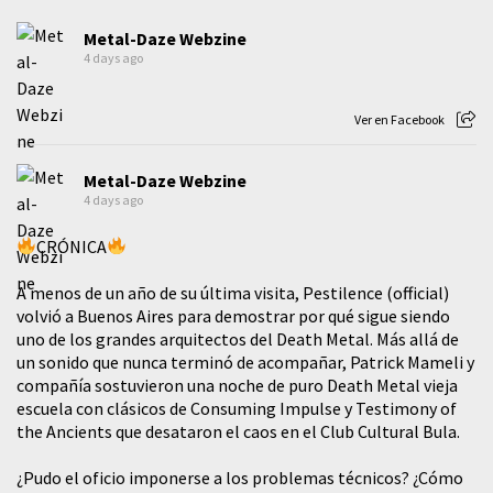
Metal-Daze Webzine
4 days ago
Ver en Facebook
Metal-Daze Webzine
4 days ago
CRÓNICA
A menos de un año de su última visita, Pestilence (official)
volvió a Buenos Aires para demostrar por qué sigue siendo
uno de los grandes arquitectos del Death Metal. Más allá de
un sonido que nunca terminó de acompañar, Patrick Mameli y
compañía sostuvieron una noche de puro Death Metal vieja
escuela con clásicos de Consuming Impulse y Testimony of
the Ancients que desataron el caos en el Club Cultural Bula.
¿Pudo el oficio imponerse a los problemas técnicos? ¿Cómo