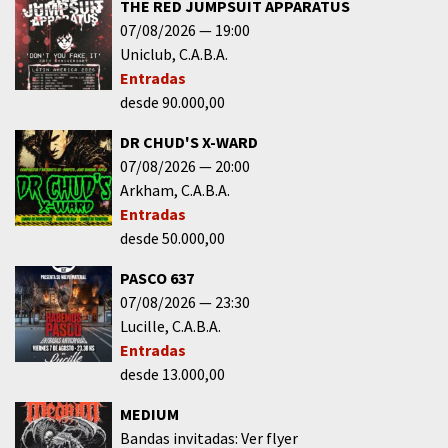
THE RED JUMPSUIT APPARATUS
07/08/2026
19:00
Uniclub
C.A.B.A.
Entradas
desde 90.000,00
DR CHUD'S X-WARD
07/08/2026
20:00
Arkham
C.A.B.A.
Entradas
desde 50.000,00
PASCO 637
07/08/2026
23:30
Lucille
C.A.B.A.
Entradas
desde 13.000,00
MEDIUM
Bandas invitadas: Ver flyer