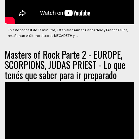
En este podcast de 37 minutos, Estanislao Aimar, Carlos Noro y Franco Felice,
reseñanan el último disco de MEGADETH y ...
Masters of Rock Parte 2 - EUROPE,
SCORPIONS, JUDAS PRIEST - Lo que
tenés que saber para ir preparado