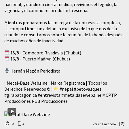
nacional, y dónde en cierta medida, revivimos el legado, la
vigencia y el camino recorrido en la escena.
Mientras preparamos la entrega de la entrevista completa,
te compartimos un adelanto exclusivo de lo que nos decía
cuando le consultamos sobre la reunión de la banda después
de muchos años de inactividad.
15/8 - Comodoro Rivadavia (Chubut)
16/8 - Puerto Madryn (Chubut)
Hernán Mazón Periodista
| Metal-Daze Webzine | Marca Registrada | Todos los
Derechos Reservados © |
#nepal
#betovazquez
#girapatagonica
#entrevista
#metaldazewebzine
MCPTP
Producciónes RGB Producciones
70
3
Ver en Facebook