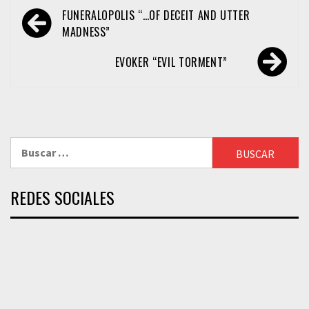
Navegación
FUNERALOPOLIS “…OF DECEIT AND UTTER
de
MADNESS”
entradas
EVOKER “EVIL TORMENT”
Buscar:
REDES SOCIALES