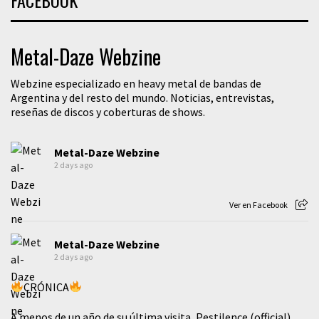
Metal-Daze Webzine
Webzine especializado en heavy metal de bandas de
Argentina y del resto del mundo. Noticias, entrevistas,
reseñas de discos y coberturas de shows.
Metal-Daze Webzine
2 days ago
Ver en Facebook
Metal-Daze Webzine
2 days ago
CRÓNICA
A menos de un año de su última visita, Pestilence (official)