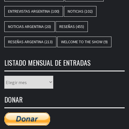
ENTREVISTAS ARGENTINA
(100)
NOTICIAS
(102)
NOTICIAS ARGENTINA
(20)
RESEÑAS
(455)
RESEÑAS ARGENTINA
(213)
WELCOME TO THE SHOW
(9)
LISTADO MENSUAL DE ENTRADAS
Listado
mensual
de
DONAR
entradas