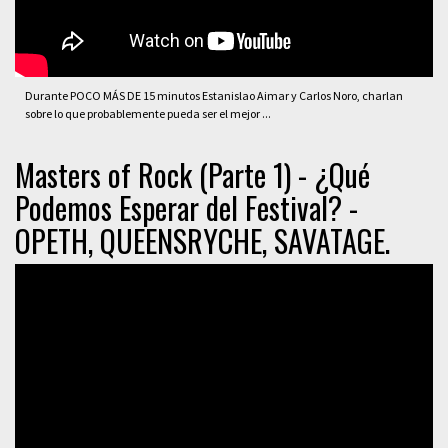
Durante POCO MÁS DE 15 minutos Estanislao Aimar y Carlos Noro, charlan
sobre lo que probablemente pueda ser el mejor ...
Masters of Rock (Parte 1) - ¿Qué
Podemos Esperar del Festival? -
OPETH, QUEENSRYCHE, SAVATAGE.