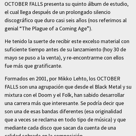
OCTOBER FALLS presenta su quinto álbum de estudio,
el cual llega después de un prolongado silencio
discográfico que duro casi seis años (nos referimos al
genial “The Plague of a Coming Age”).
He tenido la suerte de recibir este excelso material con
suficiente tiempo antes de su lanzamiento (hoy 30 de
mayo se puso a la venta), y re-encontrarme con ellos
fue más que gratificante.
Formados en 2001, por Mikko Lehto, los OCTOBER
FALLS son una agrupación que desde el Black Metal y su
mixtura con el Doom y el Folk, han sabido desarrollar
una carrera más que interesante. Se podría decir que
son una de esas bandas diferentes (esa originalidad
que a veces se reclama en todo tipo de música) y que
mediante cada disco que sacan da cuenta de una
calidad sobrada en la composición.