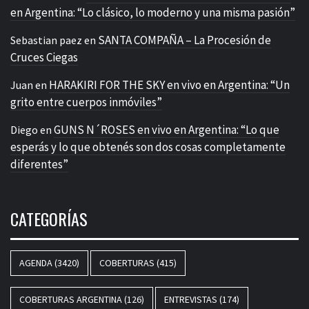
en Argentina: “Lo clásico, lo moderno y una misma pasión”
SANTA COMPAÑA – La Procesión de
Sebastian paez
en
Cruces Ciegas
HARAKIRI FOR THE SKY en vivo en Argentina: “Un
Juan
en
grito entre cuerpos inmóviles”
GUNS N´ROSES en vivo en Argentina: “Lo que
Diego
en
esperás y lo que obtenés son dos cosas completamente
diferentes”
CATEGORÍAS
AGENDA
(3420)
COBERTURAS
(415)
COBERTURAS ARGENTINA
(126)
ENTREVISTAS
(174)