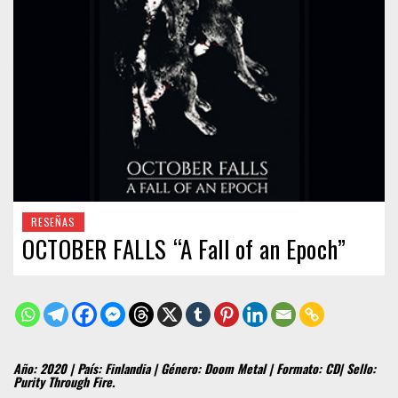
RESEÑAS
OCTOBER FALLS “A Fall of an Epoch”
Año: 2020 | País: Finlandia | Género: Doom Metal | Formato: CD| Sello:
Purity Through Fire.