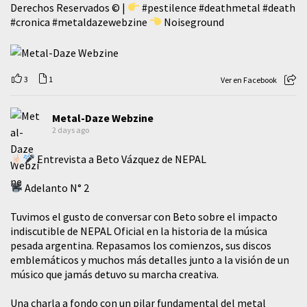
Derechos Reservados © |
#pestilence
#deathmetal
#death
#cronica
#metaldazewebzine
Noiseground
3
1
Ver en Facebook
Metal-Daze Webzine
2 days ago
Entrevista a Beto Vázquez de NEPAL
Adelanto N° 2
Tuvimos el gusto de conversar con Beto sobre el impacto
indiscutible de NEPAL Oficial en la historia de la música
pesada argentina. Repasamos los comienzos, sus discos
emblemáticos y muchos más detalles junto a la visión de un
músico que jamás detuvo su marcha creativa.
​Una charla a fondo con un pilar fundamental del metal