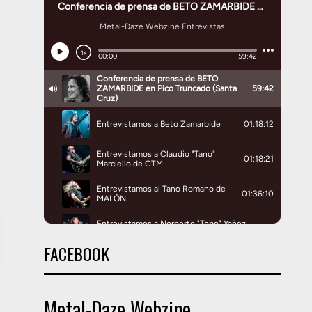
FACEBOOK
Metal-Daze Webzine