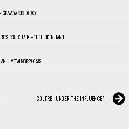
 GRAVEYARDS OF JOY
 TREES COULD TALK – THE HIDDEN HAND
LAN – METALMORPHOSIS
COLTRE “UNDER THE INFLUENCE”