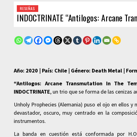
RESEÑAS
INDOCTRINATE “Antilogos: Arcane Tran
Año: 2020 | País: Chile | Género: Death Metal | For
“Antilogos: Arcane Transmutation In The Tem
INDOCTRINATE
, un trio que se forma de las ceniza
Unholy Prophecies (Alemania) puso el ojo en ellos y
devastador, oscuro, muy centrado en la composici
instrumentos.
La banda en cuestión está conformada por H.O.E.V