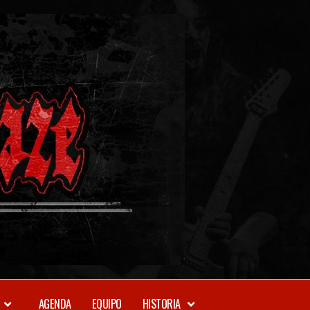
METAL-
DAZE
WEBZINE
AGENDA
EQUIPO
HISTORIA