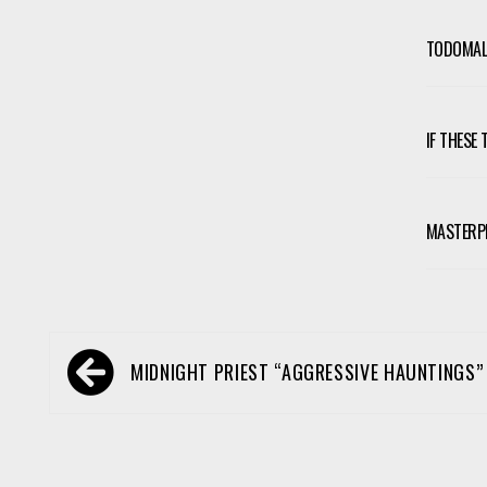
TODOMAL-
IF THESE
MASTERP
Navegación
MIDNIGHT PRIEST “AGGRESSIVE HAUNTINGS”
de
entradas