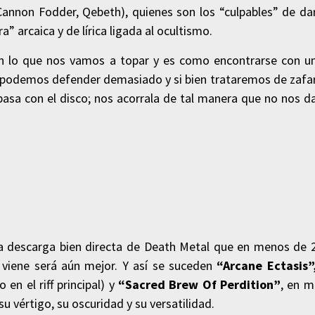
(Cannon Fodder, Qebeth), quienes son los “culpables” de da
 arcaica y de lírica ligada al ocultismo.
on lo que nos vamos a topar y es como encontrarse con u
s podemos defender demasiado y si bien trataremos de zafa
o pasa con el disco; nos acorrala de tal manera que no nos d
na descarga bien directa de Death Metal que en menos de 
 viene será aún mejor. Y así se suceden
“Arcane Ectasis”
en el riff principal) y
“Sacred Brew Of Perdition”
, en m
su vértigo, su oscuridad y su versatilidad.