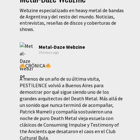
Webzine especializado en heavy metal de bandas
de Argentina y del resto del mundo. Noticias,
entrevistas, reseñas de discos y coberturas de
shows.
Metal-Daze Webzine
20 hours ago
CRÓNICA
A menos de un año de su última visita,
PESTILENCE volvió a Buenos Aires para
demostrar por qué sigue siendo uno de los
grandes arquitectos del Death Metal. Más allá de
un sonido que nunca terminó de acompañar,
Patrick Mameli y compañía sostuvieron una
noche de puro Death Metal vieja escuela con
clásicos de Consuming Impulse y Testimony of
the Ancients que desataron el caos en el Club
Cultural Bula.