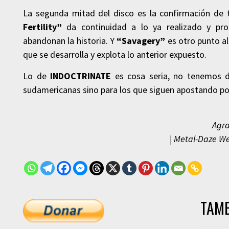
La segunda mitad del disco es la confirmación de 
Fertility”
da continuidad a lo ya realizado y pr
abandonan la historia. Y
“Savagery”
es otro punto al
que se desarrolla y explota lo anterior expuesto.
Lo de
INDOCTRINATE
es cosa seria, no tenemos du
sudamericanas sino para los que siguen apostando po
Agra
| Metal-Daze We
TAMB