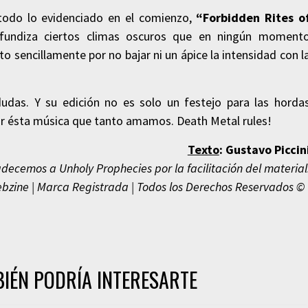
todo lo evidenciado en el comienzo,
“Forbidden Rites o
ofundiza ciertos climas oscuros que en ningún moment
to sencillamente por no bajar ni un ápice la intensidad con l
das. Y su edición no es solo un festejo para las horda
r ésta música que tanto amamos. Death Metal rules!
Texto
:
Gustavo Piccin
decemos a Unholy Prophecies por la facilitación del material
bzine | Marca Registrada | Todos los Derechos Reservados © 
IÉN PODRÍA INTERESARTE