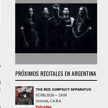
e
PRÓXIMOS RECITALES EN ARGENTINA
l
s
THE RED JUMPSUIT APPARATUS
07/08/2026
19:00
Uniclub
C.A.B.A.
,
Entradas