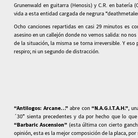
Grunenwald en guitarra (Henosis) y C.R. en batería 
vida a esta entidad cargada de negrura “deathmetalera”
Ocho canciones repartidas en casi 29 minutos es c
asesino en un callejón donde no vemos salida: no no
de la situación, la misma se torna irreversible. Y es
respiro; ni un segundo de distracción.
“Antilogos: Arcane…”
abre con
“N.A.G.I.T.A.H.”
, u
´30” sienta precedentes y da por hecho que lo que
“Barbaric Ascension”
(esta última con cierto gancho 
opinión, esta es la mejor composición de la placa, por 