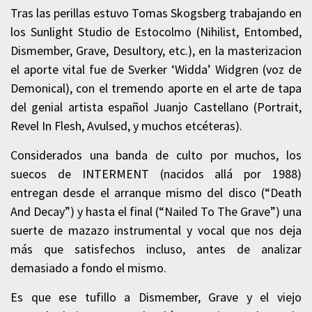
Tras las perillas estuvo Tomas Skogsberg trabajando en
los Sunlight Studio de Estocolmo (Nihilist, Entombed,
Dismember, Grave, Desultory, etc.), en la masterizacion
el aporte vital fue de Sverker ‘Widda’ Widgren (voz de
Demonical), con el tremendo aporte en el arte de tapa
del genial artista español Juanjo Castellano (Portrait,
Revel In Flesh, Avulsed, y muchos etcéteras).
Considerados una banda de culto por muchos, los
suecos de INTERMENT (nacidos allá por 1988)
entregan desde el arranque mismo del disco (“Death
And Decay”) y hasta el final (“Nailed To The Grave”) una
suerte de mazazo instrumental y vocal que nos deja
más que satisfechos incluso, antes de analizar
demasiado a fondo el mismo.
Es que ese tufillo a Dismember, Grave y el viejo