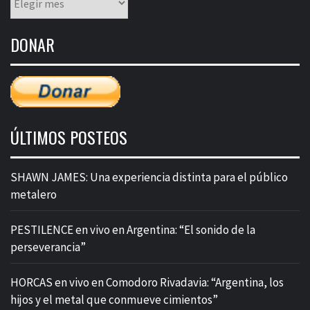
mensual
de
DONAR
entradas
ÚLTIMOS POSTEOS
SHAWN JAMES: Una experiencia distinta para el público
metalero
PESTILENCE en vivo en Argentina: “El sonido de la
perseverancia”
HORCAS en vivo en Comodoro Rivadavia: “Argentina, los
hijos y el metal que conmueve cimientos”