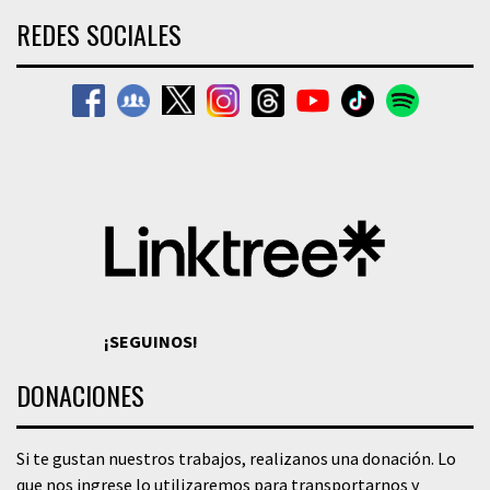
REDES SOCIALES
¡SEGUINOS!
DONACIONES
Si te gustan nuestros trabajos, realizanos una donación. Lo
que nos ingrese lo utilizaremos para transportarnos y