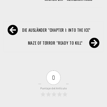
Navegación
DIE AUSLÄNDER “CHAPTER I: INTO THE ICE”
de
entradas
MAZE OF TERROR “READY TO KILL”
0
Puntaje del Artículo