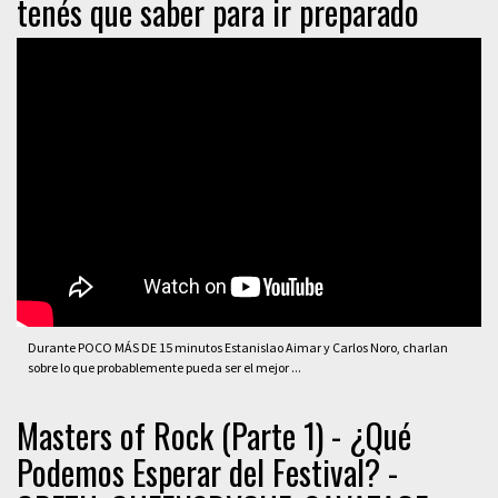
tenés que saber para ir preparado
Durante POCO MÁS DE 15 minutos Estanislao Aimar y Carlos Noro, charlan
sobre lo que probablemente pueda ser el mejor ...
Masters of Rock (Parte 1) - ¿Qué
Podemos Esperar del Festival? -