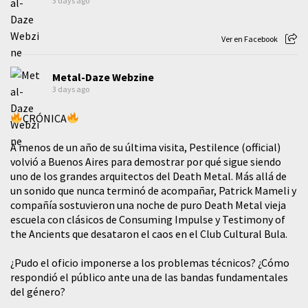
3 days ago
Ver en Facebook
Metal-Daze Webzine
3 days ago
CRÓNICA
A menos de un año de su última visita, Pestilence (official)
volvió a Buenos Aires para demostrar por qué sigue siendo
uno de los grandes arquitectos del Death Metal. Más allá de
un sonido que nunca terminó de acompañar, Patrick Mameli y
compañía sostuvieron una noche de puro Death Metal vieja
escuela con clásicos de Consuming Impulse y Testimony of
the Ancients que desataron el caos en el Club Cultural Bula.
¿Pudo el oficio imponerse a los problemas técnicos? ¿Cómo
respondió el público ante una de las bandas fundamentales
del género?