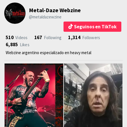
Metal-Daze Webzine
@metaldazewzine
Seguinos en TikTok
510
167
1,314
Videos
Following
Followers
6,885
Likes
Webzine argentino especializado en heavy metal