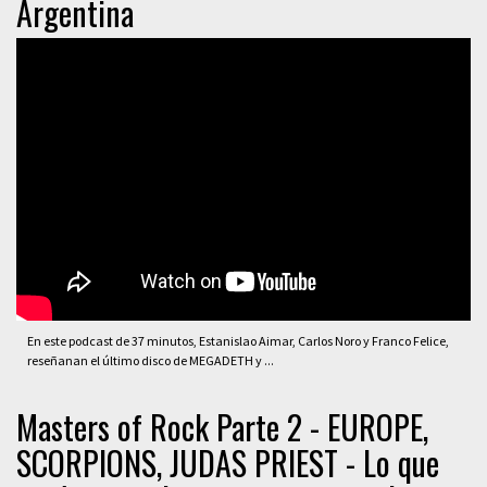
Argentina
En este podcast de 37 minutos, Estanislao Aimar, Carlos Noro y Franco Felice,
reseñanan el último disco de MEGADETH y ...
Masters of Rock Parte 2 - EUROPE,
SCORPIONS, JUDAS PRIEST - Lo que