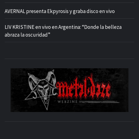
AVERNAL presenta Ekpyrosis y graba disco en vivo
LIV KRISTINE en vivo en Argentina: “Donde la belleza
abraza la oscuridad”
M
SITIO OFICIAL
WE