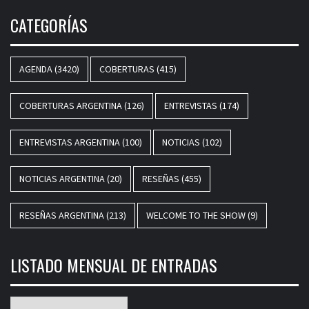
CATEGORÍAS
AGENDA
(3420)
COBERTURAS
(415)
COBERTURAS ARGENTINA
(126)
ENTREVISTAS
(174)
ENTREVISTAS ARGENTINA
(100)
NOTICIAS
(102)
NOTICIAS ARGENTINA
(20)
RESEÑAS
(455)
RESEÑAS ARGENTINA
(213)
WELCOME TO THE SHOW
(9)
LISTADO MENSUAL DE ENTRADAS
Listado