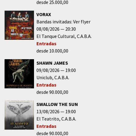
desde 25.000,00
VORAX
Bandas invitadas: Ver flyer
08/08/2026
20:30
El Tanque Cultural
C.A.B.A.
Entradas
desde 10.000,00
SHAWN JAMES
09/08/2026
19:00
Uniclub
C.A.B.A.
Entradas
desde 90.000,00
SWALLOW THE SUN
13/08/2026
19:00
El Teatrito
C.A.B.A.
Entradas
desde 90.000,00