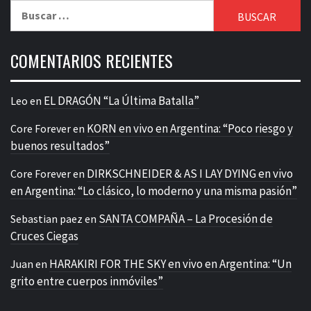
Buscar:
COMENTARIOS RECIENTES
EL DRAGÓN “La Última Batalla”
Leo
en
KORN en vivo en Argentina: “Poco riesgo y
Core Forever
en
buenos resultados”
DIRKSCHNEIDER & AS I LAY DYING en vivo
Core Forever
en
en Argentina: “Lo clásico, lo moderno y una misma pasión”
SANTA COMPAÑA – La Procesión de
Sebastian paez
en
Cruces Ciegas
HARAKIRI FOR THE SKY en vivo en Argentina: “Un
Juan
en
grito entre cuerpos inmóviles”