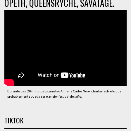
OPETH, QUEENSRYCHE, SAVATAGE.
Durante casi 20 minutos Estanislao Aimar y Carlos Noro, charlan sobre lo que
probablemente pueda ser el mejor festival del año.
TIKTOK