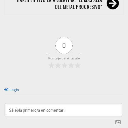
entradas
DEL METAL PROGRESIVO”
0
Puntaje del Artículo
Login