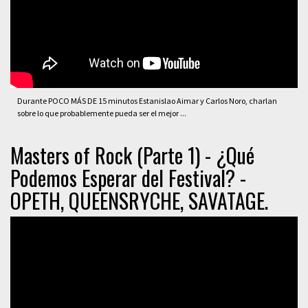
Durante POCO MÁS DE 15 minutos Estanislao Aimar y Carlos Noro, charlan
sobre lo que probablemente pueda ser el mejor ...
Masters of Rock (Parte 1) - ¿Qué
Podemos Esperar del Festival? -
OPETH, QUEENSRYCHE, SAVATAGE.