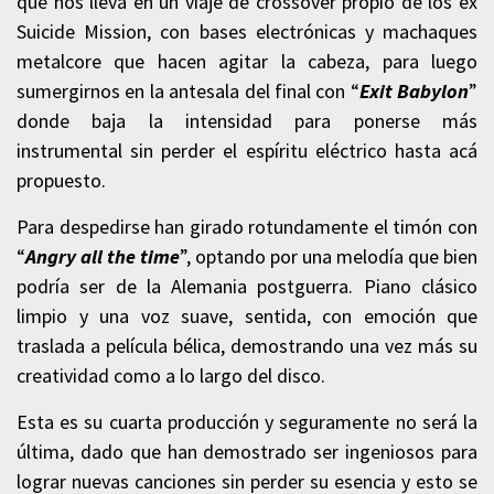
que nos lleva en un viaje de crossover propio de los ex
Suicide Mission, con bases electrónicas y machaques
metalcore que hacen agitar la cabeza, para luego
sumergirnos en la antesala del final con “
Exit Babylon
”
donde baja la intensidad para ponerse más
instrumental sin perder el espíritu eléctrico hasta acá
propuesto.
Para despedirse han girado rotundamente el timón con
“
Angry all the time
”, optando por una melodía que bien
podría ser de la Alemania postguerra. Piano clásico
limpio y una voz suave, sentida, con emoción que
traslada a película bélica, demostrando una vez más su
creatividad como a lo largo del disco.
Esta es su cuarta producción y seguramente no será la
última, dado que han demostrado ser ingeniosos para
lograr nuevas canciones sin perder su esencia y esto se