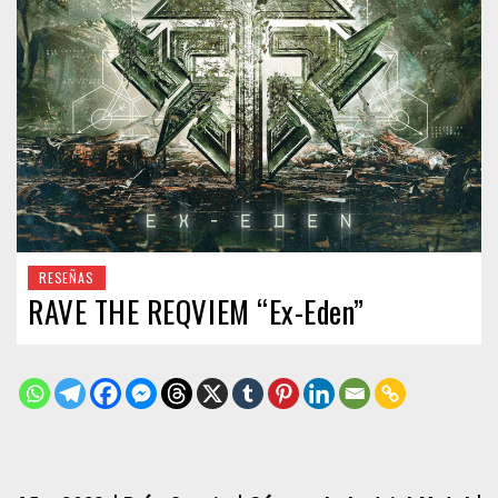
RESEÑAS
RAVE THE REQVIEM “Ex-Eden”