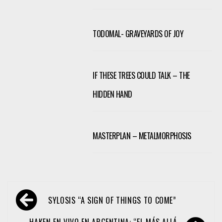
TODOMAL- GRAVEYARDS OF JOY
IF THESE TREES COULD TALK – THE
HIDDEN HAND
MASTERPLAN – METALMORPHOSIS
Navegación
SYLOSIS “A SIGN OF THINGS TO COME”
de
HAKEN EN VIVO EN ARGENTINA: “EL MÁS ALLÁ