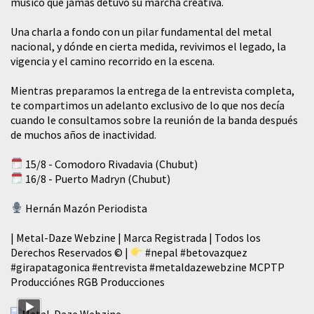
músico que jamás detuvo su marcha creativa.
​Una charla a fondo con un pilar fundamental del metal
nacional, y dónde en cierta medida, revivimos el legado, la
vigencia y el camino recorrido en la escena.
Mientras preparamos la entrega de la entrevista completa,
te compartimos un adelanto exclusivo de lo que nos decía
cuando le consultamos sobre la reunión de la banda después
de muchos años de inactividad.
15/8 - Comodoro Rivadavia (Chubut)
16/8 - Puerto Madryn (Chubut)
Hernán Mazón Periodista
| Metal-Daze Webzine | Marca Registrada | Todos los
Derechos Reservados © |
#nepal
#betovazquez
#girapatagonica
#entrevista
#metaldazewebzine
MCPTP
Producciónes RGB Producciones