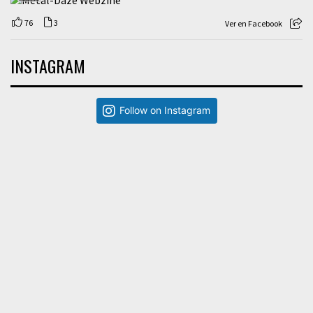
76
3
Ver en Facebook
INSTAGRAM
Follow on Instagram