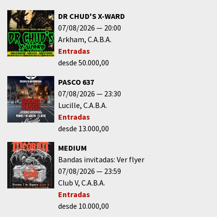
DR CHUD'S X-WARD
07/08/2026
20:00
Arkham
C.A.B.A.
Entradas
desde 50.000,00
PASCO 637
07/08/2026
23:30
Lucille
C.A.B.A.
Entradas
desde 13.000,00
MEDIUM
Bandas invitadas: Ver flyer
07/08/2026
23:59
Club V
C.A.B.A.
Entradas
desde 10.000,00