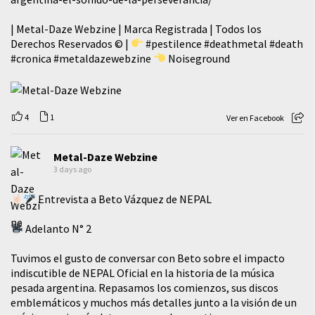
| Metal-Daze Webzine | Marca Registrada | Todos los
Derechos Reservados © |
#pestilence
#deathmetal
#death
#cronica
#metaldazewebzine
Noiseground
4
1
Ver en Facebook
Metal-Daze Webzine
3 days ago
Entrevista a Beto Vázquez de NEPAL
Adelanto N° 2
Tuvimos el gusto de conversar con Beto sobre el impacto
indiscutible de NEPAL Oficial en la historia de la música
pesada argentina. Repasamos los comienzos, sus discos
emblemáticos y muchos más detalles junto a la visión de un