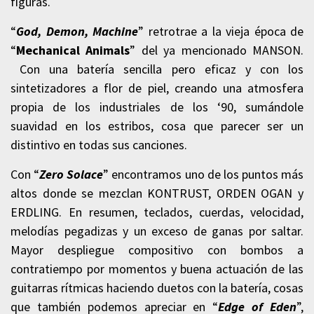
figuras.
“
God, Demon, Machine
” retrotrae a la vieja época de
“
Mechanical Animals
” del ya mencionado MANSON.
Con una batería sencilla pero eficaz y con los
sintetizadores a flor de piel, creando una atmosfera
propia de los industriales de los ‘90, sumándole
suavidad en los estribos, cosa que parecer ser un
distintivo en todas sus canciones.
Con “
Zero Solace
” encontramos uno de los puntos más
altos donde se mezclan KONTRUST, ORDEN OGAN y
ERDLING. En resumen, teclados, cuerdas, velocidad,
melodías pegadizas y un exceso de ganas por saltar.
Mayor despliegue compositivo con bombos a
contratiempo por momentos y buena actuación de las
guitarras rítmicas haciendo duetos con la batería, cosas
que también podemos apreciar en “
Edge of Eden
”,