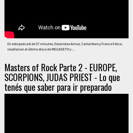
En este podcast de 37 minutos, Estanislao Aimar, Carlos Noro y Franco Felice,
reseñanan el último disco de MEGADETH y ...
Masters of Rock Parte 2 - EUROPE,
SCORPIONS, JUDAS PRIEST - Lo que
tenés que saber para ir preparado