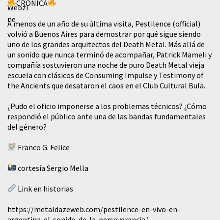
CRÓNICA
A menos de un año de su última visita, Pestilence (official)
volvió a Buenos Aires para demostrar por qué sigue siendo
uno de los grandes arquitectos del Death Metal. Más allá de
un sonido que nunca terminó de acompañar, Patrick Mameli y
compañía sostuvieron una noche de puro Death Metal vieja
escuela con clásicos de Consuming Impulse y Testimony of
the Ancients que desataron el caos en el Club Cultural Bula.
¿Pudo el oficio imponerse a los problemas técnicos? ¿Cómo
respondió el público ante una de las bandas fundamentales
del género?
Franco G. Felice
cortesía Sergio Mella
Link en historias
https://metaldazeweb.com/pestilence-en-vivo-en-
argentina-el-sonido-de-la-perseverancia/