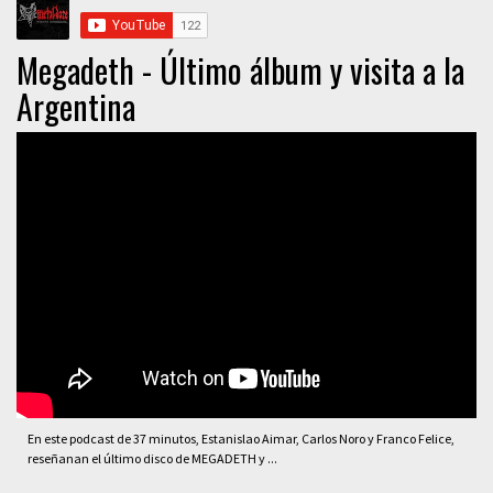
Megadeth - Último álbum y visita a la
Argentina
En este podcast de 37 minutos, Estanislao Aimar, Carlos Noro y Franco Felice,
reseñanan el último disco de MEGADETH y ...