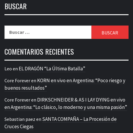
BUSCAR
Buscar:
COMENTARIOS RECIENTES
EL DRAGÓN “La Última Batalla”
Leo
en
KORN en vivo en Argentina: “Poco riesgo y
Core Forever
en
buenos resultados”
DIRKSCHNEIDER & AS I LAY DYING en vivo
Core Forever
en
en Argentina: “Lo clásico, lo moderno y una misma pasión”
SANTA COMPAÑA – La Procesión de
Sebastian paez
en
Cruces Ciegas