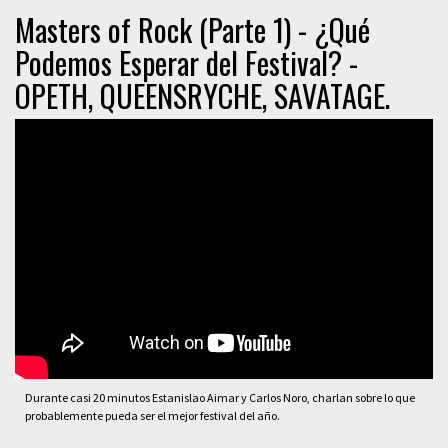
Masters of Rock (Parte 1) - ¿Qué
Podemos Esperar del Festival? -
OPETH, QUEENSRYCHE, SAVATAGE.
Durante casi 20 minutos Estanislao Aimar y Carlos Noro, charlan sobre lo que
probablemente pueda ser el mejor festival del año.