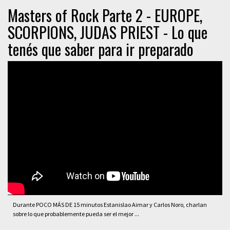
Masters of Rock Parte 2 - EUROPE,
SCORPIONS, JUDAS PRIEST - Lo que
tenés que saber para ir preparado
Durante POCO MÁS DE 15 minutos Estanislao Aimar y Carlos Noro, charlan
sobre lo que probablemente pueda ser el mejor ...