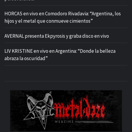
HORCAS en vivo en Comodoro Rivadavia: “Argentina, los
hijos y el metal que conmueve cimientos”
AVERNAL presenta Ekpyrosis y graba disco en vivo
LIV KRISTINE en vivo en Argentina: “Donde la belleza
abraza la oscuridad”
M