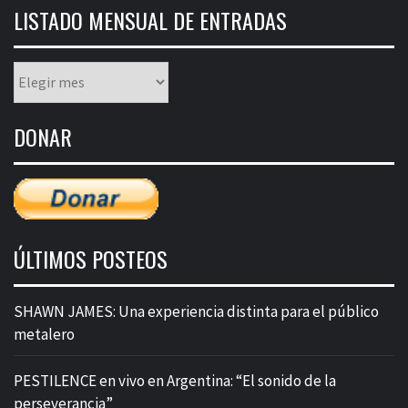
LISTADO MENSUAL DE ENTRADAS
Listado
mensual
de
DONAR
entradas
ÚLTIMOS POSTEOS
SHAWN JAMES: Una experiencia distinta para el público
metalero
PESTILENCE en vivo en Argentina: “El sonido de la
perseverancia”