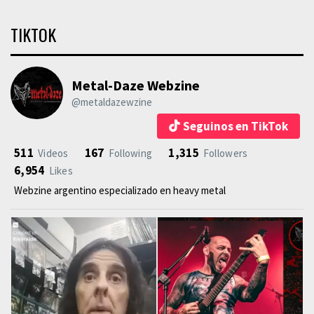
TIKTOK
Metal-Daze Webzine
@metaldazewzine
Seguinos en TikTok
511
167
1,315
Videos
Following
Followers
6,954
Likes
Webzine argentino especializado en heavy metal