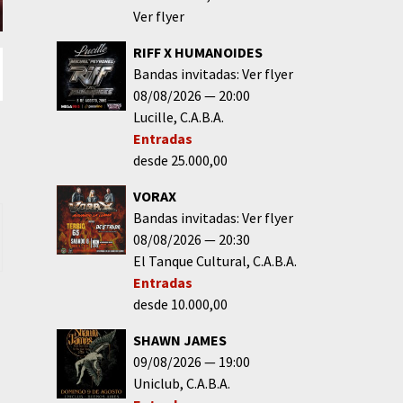
Ver flyer
RIFF X HUMANOIDES
Bandas invitadas: Ver flyer
08/08/2026
20:00
Lucille
C.A.B.A.
Entradas
desde 25.000,00
VORAX
Bandas invitadas: Ver flyer
08/08/2026
20:30
El Tanque Cultural
C.A.B.A.
Entradas
desde 10.000,00
SHAWN JAMES
09/08/2026
19:00
Uniclub
C.A.B.A.