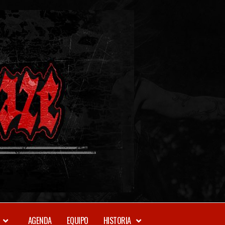
METAL-
DAZE
WEBZINE
AGENDA
EQUIPO
HISTORIA