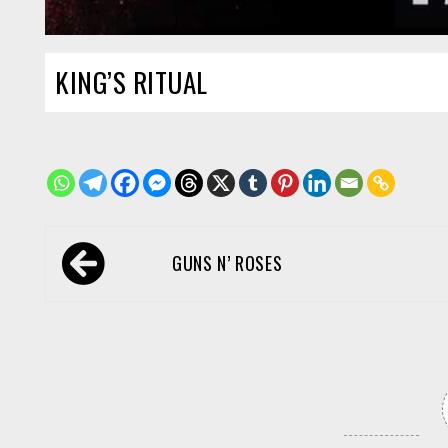
KING’S RITUAL
Navegación
GUNS N’ ROSES
de
entradas