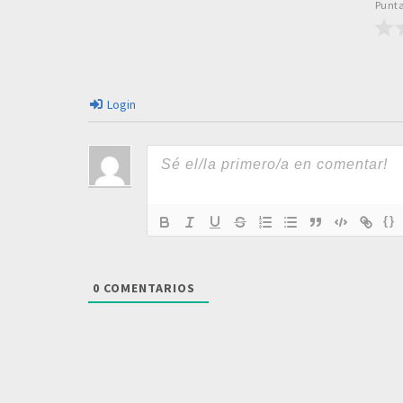
Punta
Login
{}
0
COMENTARIOS