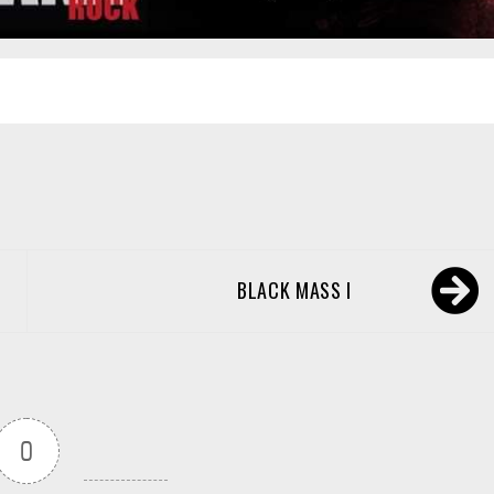
BLACK MASS I
0