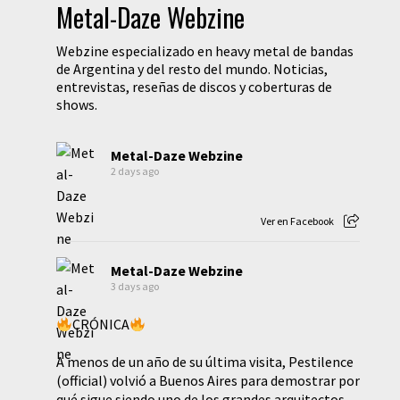
Metal-Daze Webzine
Webzine especializado en heavy metal de bandas
de Argentina y del resto del mundo. Noticias,
entrevistas, reseñas de discos y coberturas de
shows.
Metal-Daze Webzine
2 days ago
Ver en Facebook
Metal-Daze Webzine
3 days ago
CRÓNICA
A menos de un año de su última visita, Pestilence
(official) volvió a Buenos Aires para demostrar por
qué sigue siendo uno de los grandes arquitectos