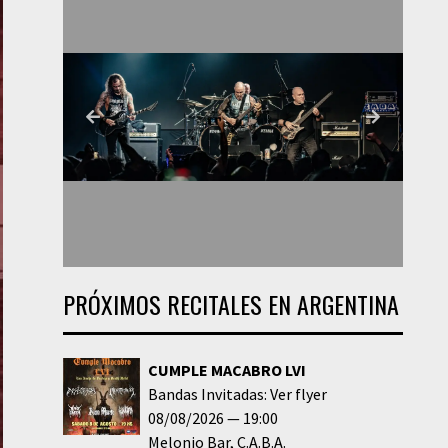
PRÓXIMOS RECITALES EN ARGENTINA
CUMPLE MACABRO LVI
Bandas Invitadas: Ver flyer
08/08/2026
19:00
Melonio Bar
C.A.B.A.