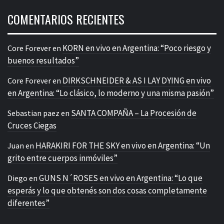
COMENTARIOS RECIENTES
KORN en vivo en Argentina: “Poco riesgo y
Core Forever
en
buenos resultados”
DIRKSCHNEIDER & AS I LAY DYING en vivo
Core Forever
en
en Argentina: “Lo clásico, lo moderno y una misma pasión”
SANTA COMPAÑA – La Procesión de
Sebastian paez
en
Cruces Ciegas
HARAKIRI FOR THE SKY en vivo en Argentina: “Un
Juan
en
grito entre cuerpos inmóviles”
GUNS N´ROSES en vivo en Argentina: “Lo que
Diego
en
esperás y lo que obtenés son dos cosas completamente
diferentes”