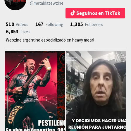
@metaldazewzine
Seguinos en TikTok
510
167
1,305
Videos
Following
Followers
6,853
Likes
Webzine argentino especializado en heavy metal