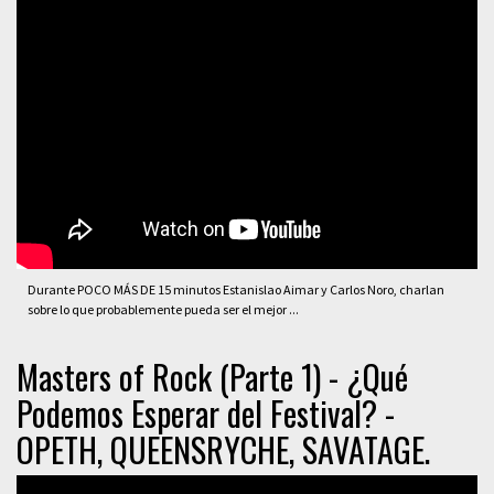
Durante POCO MÁS DE 15 minutos Estanislao Aimar y Carlos Noro, charlan
sobre lo que probablemente pueda ser el mejor ...
Masters of Rock (Parte 1) - ¿Qué
Podemos Esperar del Festival? -
OPETH, QUEENSRYCHE, SAVATAGE.