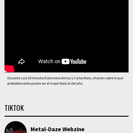
Durante casi 20 minutos Estanislao Aimar y Carlos Noro, charlan sobre lo que
probablemente pueda ser el mejor festival del año.
TIKTOK
Metal-Daze Webzine