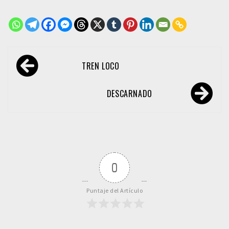
Navegación
TREN LOCO
de
entradas
DESCARNADO
0
Puntaje del Artículo