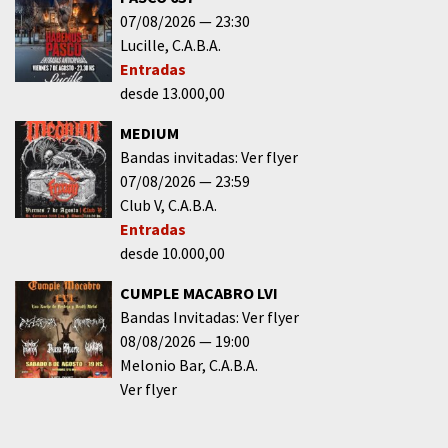
07/08/2026
23:30
Lucille
C.A.B.A.
Entradas
desde 13.000,00
MEDIUM
Bandas invitadas: Ver flyer
07/08/2026
23:59
Club V
C.A.B.A.
Entradas
desde 10.000,00
CUMPLE MACABRO LVI
Bandas Invitadas: Ver flyer
08/08/2026
19:00
Melonio Bar
C.A.B.A.
Ver flyer