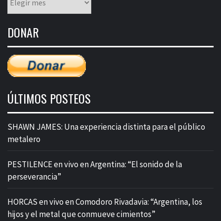
mensual
de
DONAR
entradas
ÚLTIMOS POSTEOS
SHAWN JAMES: Una experiencia distinta para el público
metalero
PESTILENCE en vivo en Argentina: “El sonido de la
perseverancia”
HORCAS en vivo en Comodoro Rivadavia: “Argentina, los
hijos y el metal que conmueve cimientos”