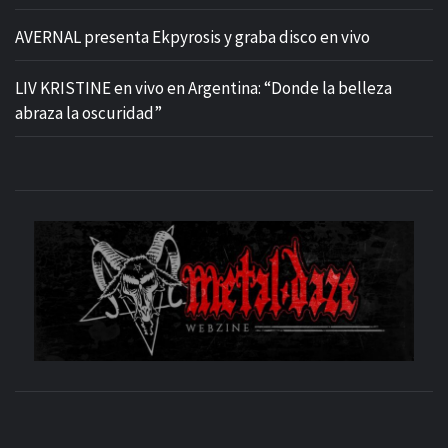
AVERNAL presenta Ekpyrosis y graba disco en vivo
LIV KRISTINE en vivo en Argentina: “Donde la belleza
abraza la oscuridad”
M
SITIO OFICIAL
WE