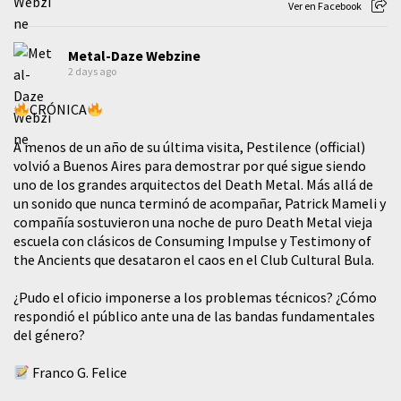
Ver en Facebook
Metal-Daze Webzine
2 days ago
CRÓNICA
A menos de un año de su última visita, Pestilence (official)
volvió a Buenos Aires para demostrar por qué sigue siendo
uno de los grandes arquitectos del Death Metal. Más allá de
un sonido que nunca terminó de acompañar, Patrick Mameli y
compañía sostuvieron una noche de puro Death Metal vieja
escuela con clásicos de Consuming Impulse y Testimony of
the Ancients que desataron el caos en el Club Cultural Bula.
¿Pudo el oficio imponerse a los problemas técnicos? ¿Cómo
respondió el público ante una de las bandas fundamentales
del género?
Franco G. Felice