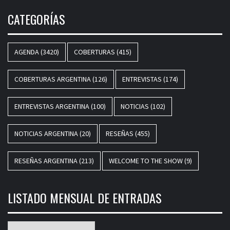
CATEGORÍAS
AGENDA
(3420)
COBERTURAS
(415)
COBERTURAS ARGENTINA
(126)
ENTREVISTAS
(174)
ENTREVISTAS ARGENTINA
(100)
NOTICIAS
(102)
NOTICIAS ARGENTINA
(20)
RESEÑAS
(455)
RESEÑAS ARGENTINA
(213)
WELCOME TO THE SHOW
(9)
LISTADO MENSUAL DE ENTRADAS
Listado