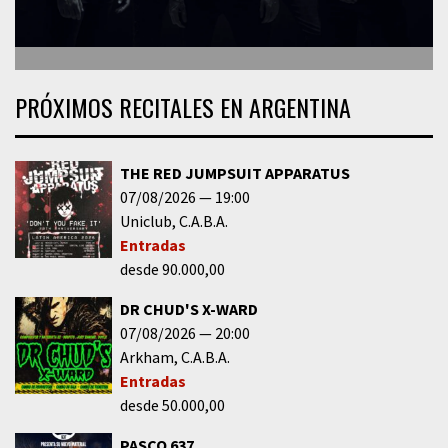
PRÓXIMOS RECITALES EN ARGENTINA
THE RED JUMPSUIT APPARATUS
07/08/2026
19:00
Uniclub
C.A.B.A.
Entradas
desde 90.000,00
DR CHUD'S X-WARD
07/08/2026
20:00
Arkham
C.A.B.A.
Entradas
desde 50.000,00
PASCO 637