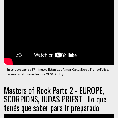
En este podcast de 37 minutos, Estanislao Aimar, Carlos Noro y Franco Felice,
reseñanan el último disco de MEGADETH y ...
Masters of Rock Parte 2 - EUROPE,
SCORPIONS, JUDAS PRIEST - Lo que
tenés que saber para ir preparado