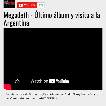
Megadeth - Último álbum y visita a la
Argentina
En este podcast de 37 minutos, Estanislao Aimar, Carlos Noro y Franco Felice,
reseñanan el último disco de MEGADETH y ...