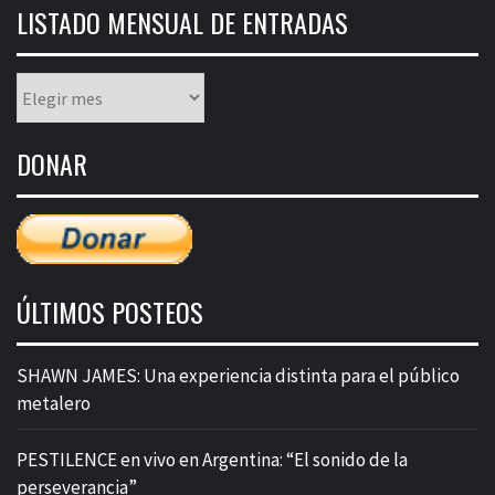
LISTADO MENSUAL DE ENTRADAS
Listado
mensual
de
DONAR
entradas
ÚLTIMOS POSTEOS
SHAWN JAMES: Una experiencia distinta para el público
metalero
PESTILENCE en vivo en Argentina: “El sonido de la
perseverancia”