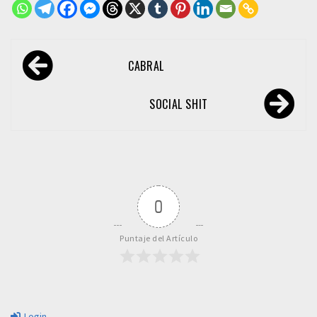
Navegación
CABRAL
de
entradas
SOCIAL SHIT
0
Puntaje del Artículo
Login