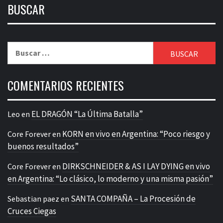
BUSCAR
Buscar:
COMENTARIOS RECIENTES
EL DRAGÓN “La Última Batalla”
Leo
en
KORN en vivo en Argentina: “Poco riesgo y
Core Forever
en
buenos resultados”
DIRKSCHNEIDER & AS I LAY DYING en vivo
Core Forever
en
en Argentina: “Lo clásico, lo moderno y una misma pasión”
SANTA COMPAÑA – La Procesión de
Sebastian paez
en
Cruces Ciegas