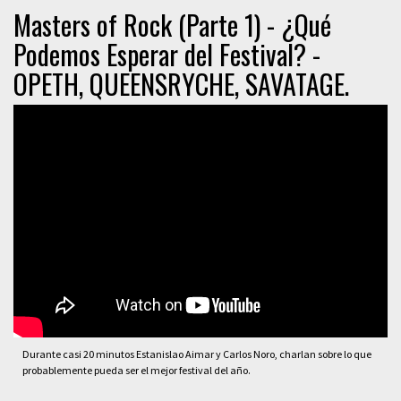
Masters of Rock (Parte 1) - ¿Qué
Podemos Esperar del Festival? -
OPETH, QUEENSRYCHE, SAVATAGE.
Durante casi 20 minutos Estanislao Aimar y Carlos Noro, charlan sobre lo que
probablemente pueda ser el mejor festival del año.