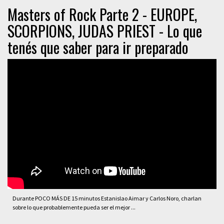
Masters of Rock Parte 2 - EUROPE,
SCORPIONS, JUDAS PRIEST - Lo que
tenés que saber para ir preparado
Durante POCO MÁS DE 15 minutos Estanislao Aimar y Carlos Noro, charlan
sobre lo que probablemente pueda ser el mejor ...