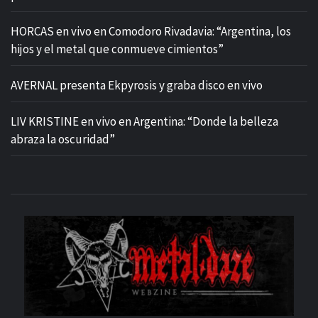
HORCAS en vivo en Comodoro Rivadavia: “Argentina, los
hijos y el metal que conmueve cimientos”
AVERNAL presenta Ekpyrosis y graba disco en vivo
LIV KRISTINE en vivo en Argentina: “Donde la belleza
abraza la oscuridad”
M