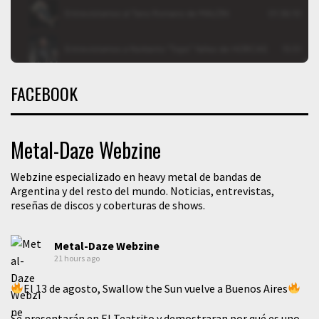
FACEBOOK
Metal-Daze Webzine
Webzine especializado en heavy metal de bandas de
Argentina y del resto del mundo. Noticias, entrevistas,
reseñas de discos y coberturas de shows.
Metal-Daze Webzine
21 hours ago
El 13 de agosto, Swallow the Sun vuelve a Buenos Aires
Se presentarán en El Teatrito y demostraran por qué es uno