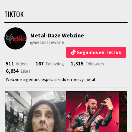
TIKTOK
Metal-Daze Webzine
@metaldazewzine
Seguinos en TikTok
511
167
1,315
Videos
Following
Followers
6,954
Likes
Webzine argentino especializado en heavy metal