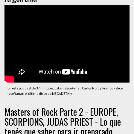
En este podcast de 37 minutos, Estanislao Aimar, Carlos Noro y Franco Felice,
reseñanan el último disco de MEGADETH y ...
Masters of Rock Parte 2 - EUROPE,
SCORPIONS, JUDAS PRIEST - Lo que
tenés que saber para ir preparado