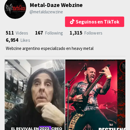
Metal-Daze Webzine
@metaldazewzine
Seguinos en TikTok
511
167
1,315
Videos
Following
Followers
6,954
Likes
Webzine argentino especializado en heavy metal