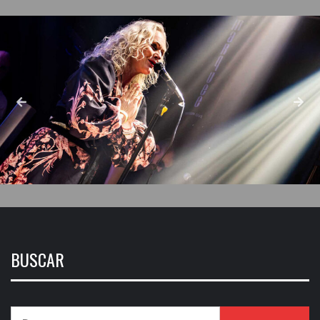
BUSCAR
Buscar: