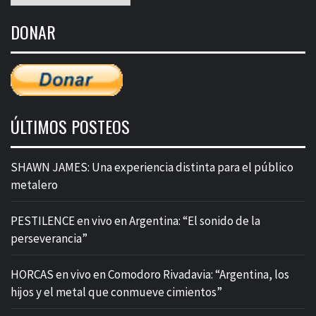
de
DONAR
entradas
ÚLTIMOS POSTEOS
SHAWN JAMES: Una experiencia distinta para el público
metalero
PESTILENCE en vivo en Argentina: “El sonido de la
perseverancia”
HORCAS en vivo en Comodoro Rivadavia: “Argentina, los
hijos y el metal que conmueve cimientos”