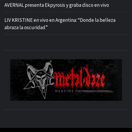
AVERNAL presenta Ekpyrosis y graba disco en vivo
LIV KRISTINE en vivo en Argentina: “Donde la belleza
abraza la oscuridad”
M
SITIO OFICIAL
WE