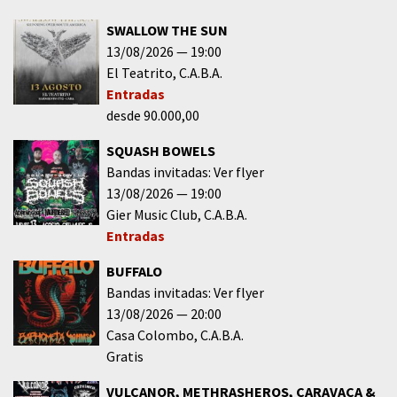
SWALLOW THE SUN
13/08/2026
19:00
El Teatrito
C.A.B.A.
Entradas
desde 90.000,00
SQUASH BOWELS
Bandas invitadas: Ver flyer
13/08/2026
19:00
Gier Music Club
C.A.B.A.
Entradas
BUFFALO
Bandas invitadas: Ver flyer
13/08/2026
20:00
Casa Colombo
C.A.B.A.
Gratis
VULCANOR, METHRASHEROS, CARAVACA &