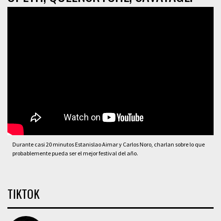
Durante casi 20 minutos Estanislao Aimar y Carlos Noro, charlan sobre lo que
probablemente pueda ser el mejor festival del año.
TIKTOK