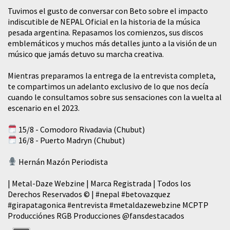
Tuvimos el gusto de conversar con Beto sobre el impacto
indiscutible de NEPAL Oficial en la historia de la música
pesada argentina. Repasamos los comienzos, sus discos
emblemáticos y muchos más detalles junto a la visión de un
músico que jamás detuvo su marcha creativa.
Mientras preparamos la entrega de la entrevista completa,
te compartimos un adelanto exclusivo de lo que nos decía
cuando le consultamos sobre sus sensaciones con la vuelta al
escenario en el 2023.
15/8 - Comodoro Rivadavia (Chubut)
16/8 - Puerto Madryn (Chubut)
Hernán Mazón Periodista
| Metal-Daze Webzine | Marca Registrada | Todos los
Derechos Reservados © |
#nepal
#betovazquez
#girapatagonica
#entrevista
#metaldazewebzine
MCPTP
Producciónes RGB Producciones
@fansdestacados