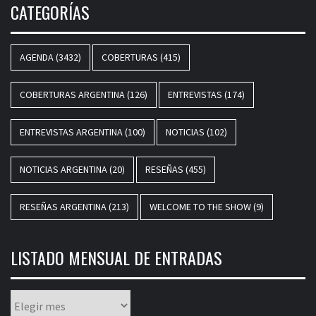
CATEGORÍAS
AGENDA
(3432)
COBERTURAS
(415)
COBERTURAS ARGENTINA
(126)
ENTREVISTAS
(174)
ENTREVISTAS ARGENTINA
(100)
NOTICIAS
(102)
NOTICIAS ARGENTINA
(20)
RESEÑAS
(455)
RESEÑAS ARGENTINA
(213)
WELCOME TO THE SHOW
(9)
LISTADO MENSUAL DE ENTRADAS
Listado
mensual