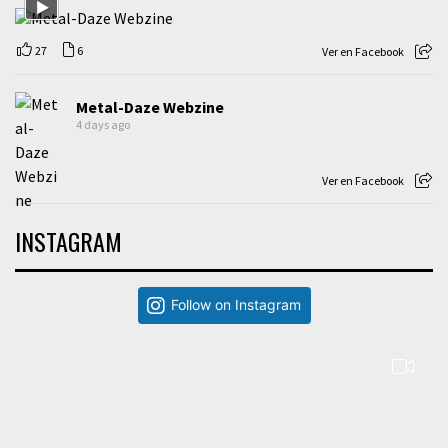
27
6
Ver en Facebook
Metal-Daze Webzine
4 days ago
Ver en Facebook
INSTAGRAM
Follow on Instagram