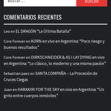
COMENTARIOS RECIENTES
EL DRAGÓN “La Última Batalla”
Leo
en
KORN en vivo en Argentina: “Poco riesgo y
Core Forever
en
buenos resultados”
DIRKSCHNEIDER & AS I LAY DYING en vivo
Core Forever
en
en Argentina: “Lo clásico, lo moderno y una misma pasión”
SANTA COMPAÑA – La Procesión de
Sebastian paez
en
Cruces Ciegas
HARAKIRI FOR THE SKY en vivo en Argentina: “Un
Juan
en
grito entre cuerpos inmóviles”