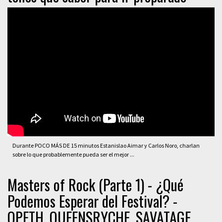
Durante POCO MÁS DE 15 minutos Estanislao Aimar y Carlos Noro, charlan
sobre lo que probablemente pueda ser el mejor ...
Masters of Rock (Parte 1) - ¿Qué
Podemos Esperar del Festival? -
OPETH, QUEENSRYCHE, SAVATAGE.