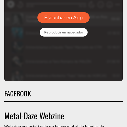
FACEBOOK
Metal-Daze Webzine
Webzine especializado en heavy metal de bandas de