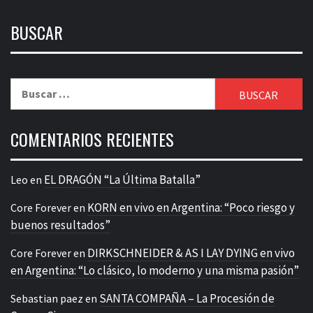
BUSCAR
Buscar:
COMENTARIOS RECIENTES
EL DRAGÓN “La Última Batalla”
Leo
en
KORN en vivo en Argentina: “Poco riesgo y
Core Forever
en
buenos resultados”
DIRKSCHNEIDER & AS I LAY DYING en vivo
Core Forever
en
en Argentina: “Lo clásico, lo moderno y una misma pasión”
SANTA COMPAÑA – La Procesión de
Sebastian paez
en