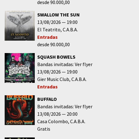
desde 90.000,00
SWALLOW THE SUN
13/08/2026
19:00
El Teatrito
C.A.B.A.
Entradas
desde 90.000,00
SQUASH BOWELS
Bandas invitadas: Ver flyer
13/08/2026
19:00
Gier Music Club
C.A.B.A.
Entradas
BUFFALO
Bandas invitadas: Ver flyer
13/08/2026
20:00
Casa Colombo
C.A.B.A.
Gratis