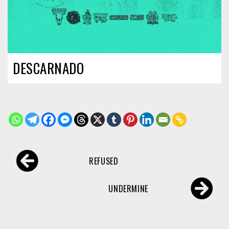
DESCARNADO
Navegación
REFUSED
de
entradas
UNDERMINE