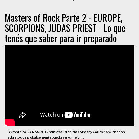
Masters of Rock Parte 2 - EUROPE,
SCORPIONS, JUDAS PRIEST - Lo que
tenés que saber para ir preparado
Durante POCO MÁS DE 15 minutos Estanislao Aimar y Carlos Noro, charlan
sobre lo que probablemente pueda ser el mejor ...