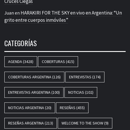
Cruces Ciegas
HARAKIRI FOR THE SKY en vivo en Argentina: “Un
Juan
en
grito entre cuerpos inmóviles”
CATEGORÍAS
AGENDA
(3428)
COBERTURAS
(415)
COBERTURAS ARGENTINA
(126)
ENTREVISTAS
(174)
ENTREVISTAS ARGENTINA
(100)
NOTICIAS
(102)
NOTICIAS ARGENTINA
(20)
RESEÑAS
(455)
RESEÑAS ARGENTINA
(213)
WELCOME TO THE SHOW
(9)