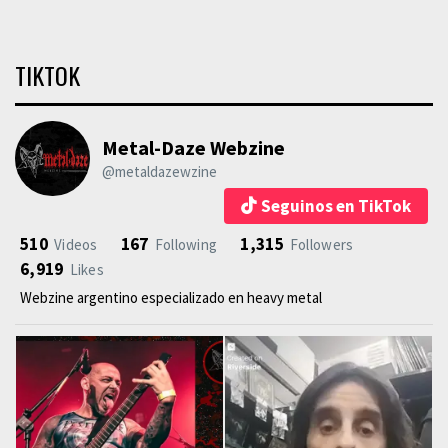
TIKTOK
Metal-Daze Webzine
@metaldazewzine
Seguinos en TikTok
510
167
1,315
Videos
Following
Followers
6,919
Likes
Webzine argentino especializado en heavy metal