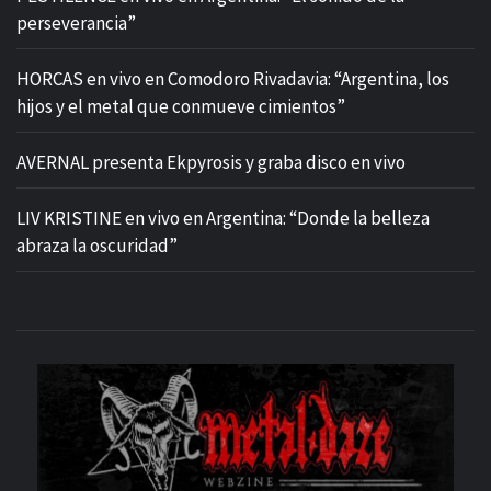
perseverancia”
HORCAS en vivo en Comodoro Rivadavia: “Argentina, los
hijos y el metal que conmueve cimientos”
AVERNAL presenta Ekpyrosis y graba disco en vivo
LIV KRISTINE en vivo en Argentina: “Donde la belleza
abraza la oscuridad”
M