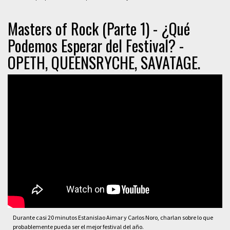
Masters of Rock (Parte 1) - ¿Qué
Podemos Esperar del Festival? -
OPETH, QUEENSRYCHE, SAVATAGE.
Durante casi 20 minutos Estanislao Aimar y Carlos Noro, charlan sobre lo que
probablemente pueda ser el mejor festival del año.