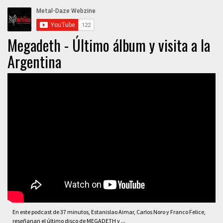
Megadeth - Último álbum y visita a la
Argentina
En este podcast de 37 minutos, Estanislao Aimar, Carlos Noro y Franco Felice,
reseñanan el último disco de MEGADETH y ...