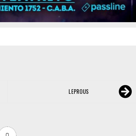
LEPROUS
0