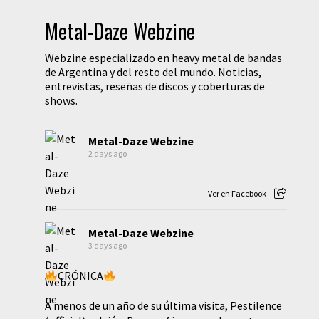
Metal-Daze Webzine
Webzine especializado en heavy metal de bandas
de Argentina y del resto del mundo. Noticias,
entrevistas, reseñas de discos y coberturas de
shows.
Metal-Daze Webzine
2 days ago
Ver en Facebook
Metal-Daze Webzine
3 days ago
CRÓNICA
A menos de un año de su última visita, Pestilence