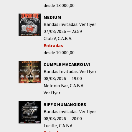
desde 13.000,00
MEDIUM
Bandas invitadas: Ver flyer
07/08/2026
23:59
Club V
C.A.B.A.
Entradas
desde 10.000,00
CUMPLE MACABRO LVI
Bandas Invitadas: Ver flyer
08/08/2026
19:00
Melonio Bar
C.A.B.A.
Ver flyer
RIFF X HUMANOIDES
Bandas invitadas: Ver flyer
08/08/2026
20:00
Lucille
C.A.B.A.