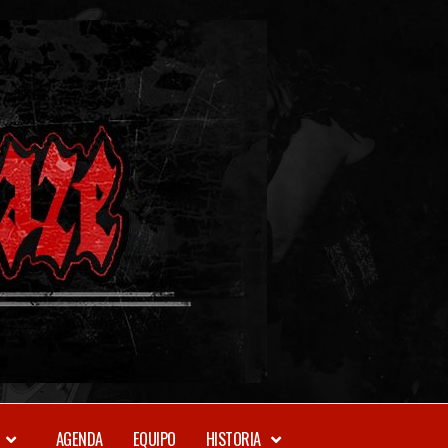
METAL-
DAZE
WEBZINE
AGENDA
EQUIPO
HISTORIA