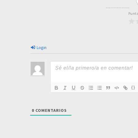
Punta
Login
{}
0
COMENTARIOS