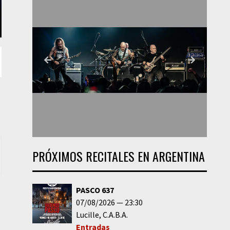
PRÓXIMOS RECITALES EN ARGENTINA
PASCO 637
07/08/2026
23:30
Lucille
C.A.B.A.
Entradas