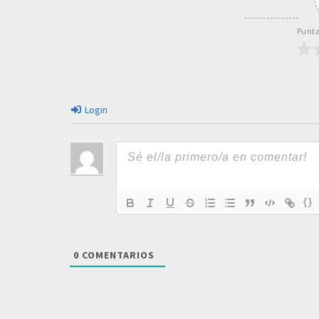
Punta
Login
{}
0
COMENTARIOS