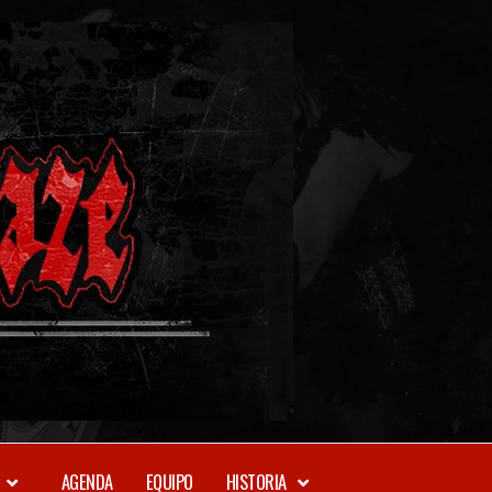
METAL-
DAZE
WEBZINE
AGENDA
EQUIPO
HISTORIA