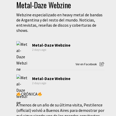
Metal-Daze Webzine
Webzine especializado en heavy metal de bandas
de Argentina y del resto del mundo. Noticias,
entrevistas, reseñas de discos y coberturas de
shows.
Metal-Daze Webzine
2 days ago
Ver en Facebook
Metal-Daze Webzine
2 days ago
CRÓNICA
A menos de un año de su última visita, Pestilence
(official) volvió a Buenos Aires para demostrar por
qué sigue siendo uno de los grandes arquitectos