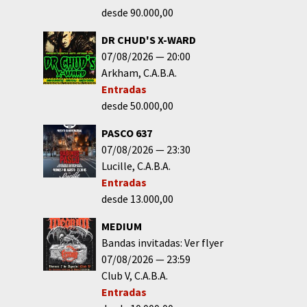
desde 90.000,00
DR CHUD'S X-WARD
07/08/2026
20:00
Arkham
C.A.B.A.
Entradas
desde 50.000,00
PASCO 637
07/08/2026
23:30
Lucille
C.A.B.A.
Entradas
desde 13.000,00
MEDIUM
Bandas invitadas: Ver flyer
07/08/2026
23:59
Club V
C.A.B.A.
Entradas