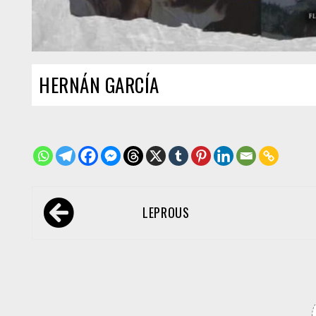
HERNÁN GARCÍA
Navegación
LEPROUS
de
entradas