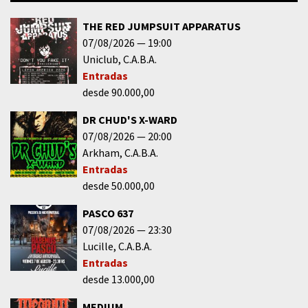
THE RED JUMPSUIT APPARATUS
07/08/2026
19:00
Uniclub
C.A.B.A.
Entradas
desde 90.000,00
DR CHUD'S X-WARD
07/08/2026
20:00
Arkham
C.A.B.A.
Entradas
desde 50.000,00
PASCO 637
07/08/2026
23:30
Lucille
C.A.B.A.
Entradas
desde 13.000,00
MEDIUM