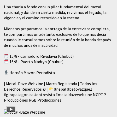
​Una charla a fondo con un pilar fundamental del metal
nacional, y dónde en cierta medida, revivimos el legado, la
vigencia y el camino recorrido en la escena.
Mientras preparamos la entrega de la entrevista completa,
te compartimos un adelanto exclusivo de lo que nos decía
cuando le consultamos sobre la reunión de la banda después
de muchos años de inactividad.
15/8 - Comodoro Rivadavia (Chubut)
16/8 - Puerto Madryn (Chubut)
Hernán Mazón Periodista
| Metal-Daze Webzine | Marca Registrada | Todos los
Derechos Reservados © |
#nepal
#betovazquez
#girapatagonica
#entrevista
#metaldazewebzine
MCPTP
Producciónes RGB Producciones