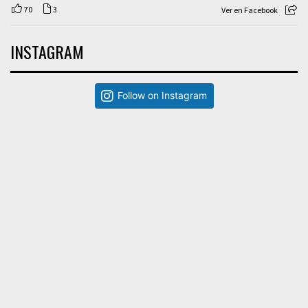
70
3
Ver en Facebook
INSTAGRAM
Follow on Instagram