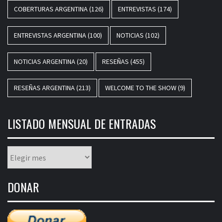
COBERTURAS ARGENTINA
(126)
ENTREVISTAS
(174)
ENTREVISTAS ARGENTINA
(100)
NOTICIAS
(102)
NOTICIAS ARGENTINA
(20)
RESEÑAS
(455)
RESEÑAS ARGENTINA
(213)
WELCOME TO THE SHOW
(9)
LISTADO MENSUAL DE ENTRADAS
Listado
mensual
de
DONAR
entradas