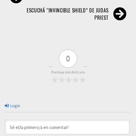
de
entradas
ESCUCHÁ “INVINCIBLE SHIELD” DE JUDAS
PRIEST
0
Puntaje del Artículo
Login