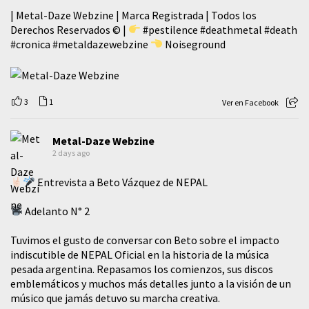
| Metal-Daze Webzine | Marca Registrada | Todos los
Derechos Reservados © |
#pestilence
#deathmetal
#death
#cronica
#metaldazewebzine
Noiseground
3
1
Ver en Facebook
Metal-Daze Webzine
2 days ago
Entrevista a Beto Vázquez de NEPAL
Adelanto N° 2
Tuvimos el gusto de conversar con Beto sobre el impacto
indiscutible de NEPAL Oficial en la historia de la música
pesada argentina. Repasamos los comienzos, sus discos
emblemáticos y muchos más detalles junto a la visión de un
músico que jamás detuvo su marcha creativa.