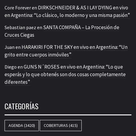
DIRKSCHNEIDER & AS I LAY DYING en vivo
Core Forever
en
en Argentina: “Lo clásico, lo moderno y una misma pasión”
SANTA COMPAÑA – La Procesión de
Sebastian paez
en
Cruces Ciegas
HARAKIRI FOR THE SKY en vivo en Argentina: “Un
Juan
en
grito entre cuerpos inmóviles”
GUNS N´ROSES en vivo en Argentina: “Lo que
Diego
en
esperás y lo que obtenés son dos cosas completamente
diferentes”
CATEGORÍAS
AGENDA
(3420)
COBERTURAS
(415)