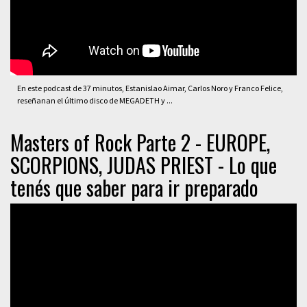
En este podcast de 37 minutos, Estanislao Aimar, Carlos Noro y Franco Felice,
reseñanan el último disco de MEGADETH y ...
Masters of Rock Parte 2 - EUROPE,
SCORPIONS, JUDAS PRIEST - Lo que
tenés que saber para ir preparado