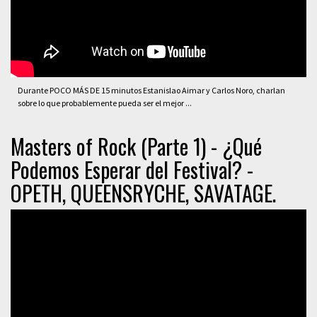
Durante POCO MÁS DE 15 minutos Estanislao Aimar y Carlos Noro, charlan
sobre lo que probablemente pueda ser el mejor ...
Masters of Rock (Parte 1) - ¿Qué
Podemos Esperar del Festival? -
OPETH, QUEENSRYCHE, SAVATAGE.