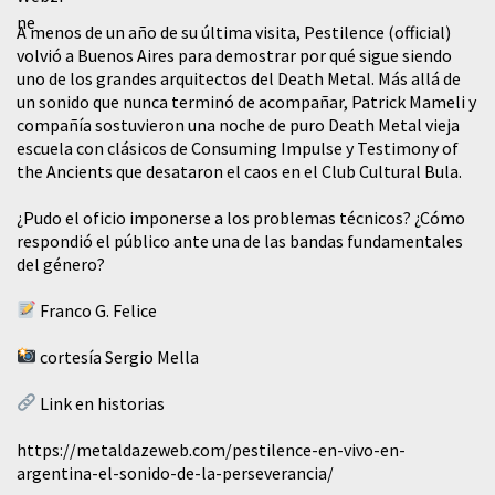
A menos de un año de su última visita, Pestilence (official)
volvió a Buenos Aires para demostrar por qué sigue siendo
uno de los grandes arquitectos del Death Metal. Más allá de
un sonido que nunca terminó de acompañar, Patrick Mameli y
compañía sostuvieron una noche de puro Death Metal vieja
escuela con clásicos de Consuming Impulse y Testimony of
the Ancients que desataron el caos en el Club Cultural Bula.
¿Pudo el oficio imponerse a los problemas técnicos? ¿Cómo
respondió el público ante una de las bandas fundamentales
del género?
Franco G. Felice
cortesía Sergio Mella
Link en historias
https://metaldazeweb.com/pestilence-en-vivo-en-
argentina-el-sonido-de-la-perseverancia/