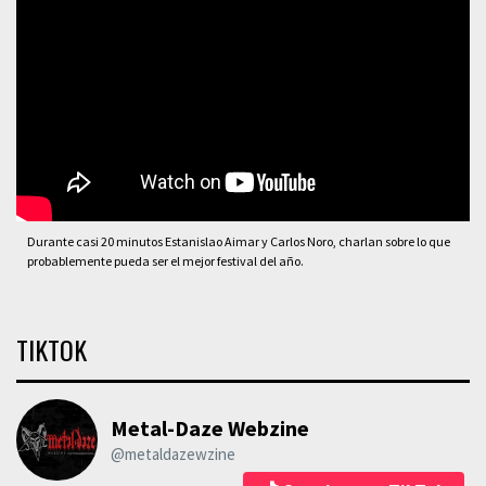
Durante casi 20 minutos Estanislao Aimar y Carlos Noro, charlan sobre lo que
probablemente pueda ser el mejor festival del año.
TIKTOK
Metal-Daze Webzine
@metaldazewzine