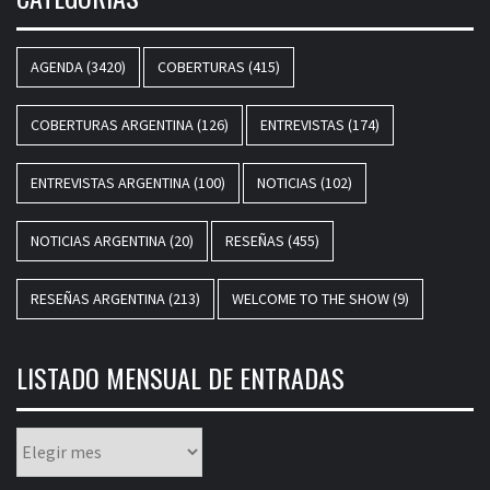
AGENDA
(3420)
COBERTURAS
(415)
COBERTURAS ARGENTINA
(126)
ENTREVISTAS
(174)
ENTREVISTAS ARGENTINA
(100)
NOTICIAS
(102)
NOTICIAS ARGENTINA
(20)
RESEÑAS
(455)
RESEÑAS ARGENTINA
(213)
WELCOME TO THE SHOW
(9)
LISTADO MENSUAL DE ENTRADAS
Listado
mensual