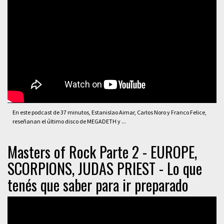
En este podcast de 37 minutos, Estanislao Aimar, Carlos Noro y Franco Felice,
reseñanan el último disco de MEGADETH y ...
Masters of Rock Parte 2 - EUROPE,
SCORPIONS, JUDAS PRIEST - Lo que
tenés que saber para ir preparado