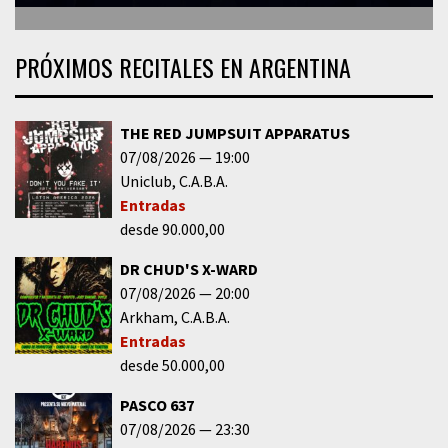
PRÓXIMOS RECITALES EN ARGENTINA
THE RED JUMPSUIT APPARATUS
07/08/2026
19:00
Uniclub
C.A.B.A.
Entradas
desde 90.000,00
DR CHUD'S X-WARD
07/08/2026
20:00
Arkham
C.A.B.A.
Entradas
desde 50.000,00
PASCO 637
07/08/2026
23:30