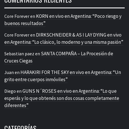
KORN en vivo en Argentina: “Poco riesgo y
Core Forever
en
buenos resultados”
DIRKSCHNEIDER & AS I LAY DYING en vivo
Core Forever
en
en Argentina: “Lo clásico, lo moderno y una misma pasión”
SANTA COMPAÑA – La Procesión de
Sebastian paez
en
Cruces Ciegas
HARAKIRI FOR THE SKY en vivo en Argentina: “Un
Juan
en
grito entre cuerpos inmóviles”
GUNS N´ROSES en vivo en Argentina: “Lo que
Diego
en
esperás y lo que obtenés son dos cosas completamente
diferentes”
CATEGORÍAS