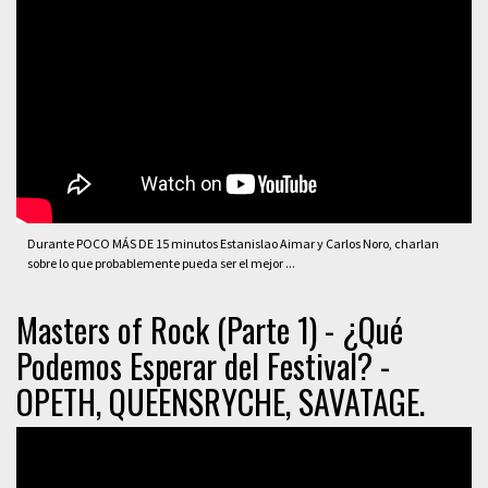
Durante POCO MÁS DE 15 minutos Estanislao Aimar y Carlos Noro, charlan
sobre lo que probablemente pueda ser el mejor ...
Masters of Rock (Parte 1) - ¿Qué
Podemos Esperar del Festival? -
OPETH, QUEENSRYCHE, SAVATAGE.