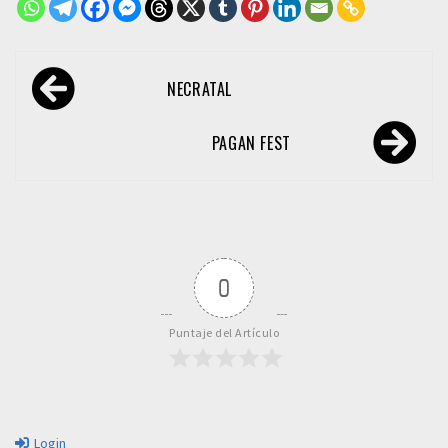
Navegación
NECRATAL
de
entradas
PAGAN FEST
0
Puntaje del Artículo
Login