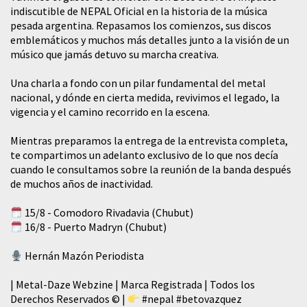
indiscutible de NEPAL Oficial en la historia de la música
pesada argentina. Repasamos los comienzos, sus discos
emblemáticos y muchos más detalles junto a la visión de un
músico que jamás detuvo su marcha creativa.
​Una charla a fondo con un pilar fundamental del metal
nacional, y dónde en cierta medida, revivimos el legado, la
vigencia y el camino recorrido en la escena.
Mientras preparamos la entrega de la entrevista completa,
te compartimos un adelanto exclusivo de lo que nos decía
cuando le consultamos sobre la reunión de la banda después
de muchos años de inactividad.
15/8 - Comodoro Rivadavia (Chubut)
16/8 - Puerto Madryn (Chubut)
Hernán Mazón Periodista
| Metal-Daze Webzine | Marca Registrada | Todos los
Derechos Reservados © |
#nepal
#betovazquez