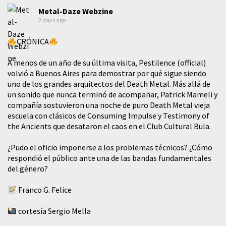
Metal-Daze Webzine
2 days ago
CRÓNICA
A menos de un año de su última visita, Pestilence (official)
volvió a Buenos Aires para demostrar por qué sigue siendo
uno de los grandes arquitectos del Death Metal. Más allá de
un sonido que nunca terminó de acompañar, Patrick Mameli y
compañía sostuvieron una noche de puro Death Metal vieja
escuela con clásicos de Consuming Impulse y Testimony of
the Ancients que desataron el caos en el Club Cultural Bula.
¿Pudo el oficio imponerse a los problemas técnicos? ¿Cómo
respondió el público ante una de las bandas fundamentales
del género?
Franco G. Felice
cortesía Sergio Mella