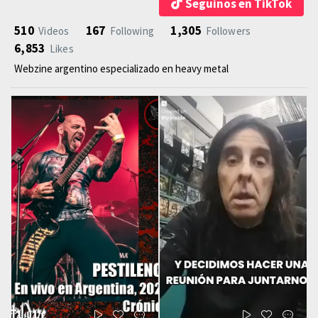
Seguinos en TikTok
510
167
1,305
Videos
Following
Followers
6,853
Likes
Webzine argentino especializado en heavy metal