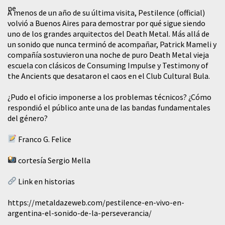
A menos de un año de su última visita, Pestilence (official)
volvió a Buenos Aires para demostrar por qué sigue siendo
uno de los grandes arquitectos del Death Metal. Más allá de
un sonido que nunca terminó de acompañar, Patrick Mameli y
compañía sostuvieron una noche de puro Death Metal vieja
escuela con clásicos de Consuming Impulse y Testimony of
the Ancients que desataron el caos en el Club Cultural Bula.
¿Pudo el oficio imponerse a los problemas técnicos? ¿Cómo
respondió el público ante una de las bandas fundamentales
del género?
Franco G. Felice
cortesía Sergio Mella
Link en historias
https://metaldazeweb.com/pestilence-en-vivo-en-
argentina-el-sonido-de-la-perseverancia/