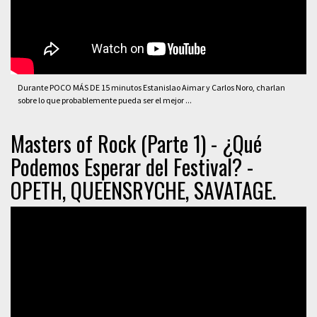
Durante POCO MÁS DE 15 minutos Estanislao Aimar y Carlos Noro, charlan
sobre lo que probablemente pueda ser el mejor ...
Masters of Rock (Parte 1) - ¿Qué
Podemos Esperar del Festival? -
OPETH, QUEENSRYCHE, SAVATAGE.