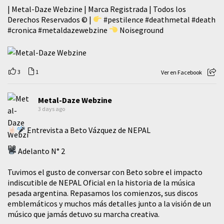
| Metal-Daze Webzine | Marca Registrada | Todos los
Derechos Reservados © |
#pestilence
#deathmetal
#death
#cronica
#metaldazewebzine
Noiseground
3
1
Ver en Facebook
Metal-Daze Webzine
3 days ago
Entrevista a Beto Vázquez de NEPAL
Adelanto N° 2
Tuvimos el gusto de conversar con Beto sobre el impacto
indiscutible de NEPAL Oficial en la historia de la música
pesada argentina. Repasamos los comienzos, sus discos
emblemáticos y muchos más detalles junto a la visión de un
músico que jamás detuvo su marcha creativa.