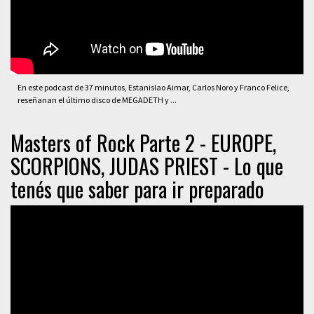
En este podcast de 37 minutos, Estanislao Aimar, Carlos Noro y Franco Felice,
reseñanan el último disco de MEGADETH y ...
Masters of Rock Parte 2 - EUROPE,
SCORPIONS, JUDAS PRIEST - Lo que
tenés que saber para ir preparado