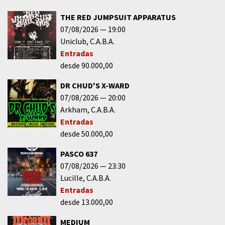
THE RED JUMPSUIT APPARATUS
07/08/2026
19:00
Uniclub
C.A.B.A.
Entradas
desde 90.000,00
DR CHUD'S X-WARD
07/08/2026
20:00
Arkham
C.A.B.A.
Entradas
desde 50.000,00
PASCO 637
07/08/2026
23:30
Lucille
C.A.B.A.
Entradas
desde 13.000,00
MEDIUM