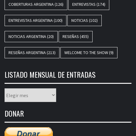
COBERTURAS ARGENTINA
(126)
ENTREVISTAS
(174)
ENTREVISTAS ARGENTINA
(100)
NOTICIAS
(102)
NOTICIAS ARGENTINA
(20)
RESEÑAS
(455)
RESEÑAS ARGENTINA
(213)
WELCOME TO THE SHOW
(9)
LISTADO MENSUAL DE ENTRADAS
Listado
mensual
de
DONAR
entradas