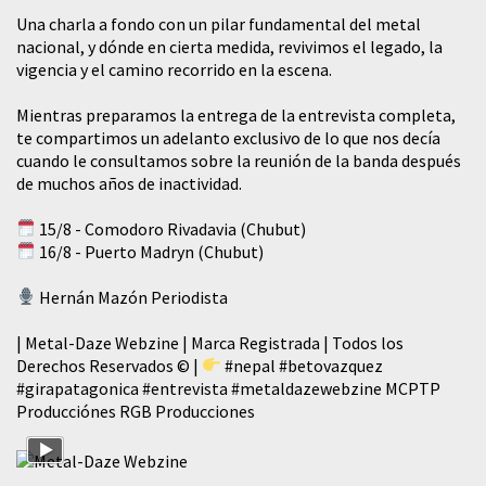
​Una charla a fondo con un pilar fundamental del metal
nacional, y dónde en cierta medida, revivimos el legado, la
vigencia y el camino recorrido en la escena.
Mientras preparamos la entrega de la entrevista completa,
te compartimos un adelanto exclusivo de lo que nos decía
cuando le consultamos sobre la reunión de la banda después
de muchos años de inactividad.
15/8 - Comodoro Rivadavia (Chubut)
16/8 - Puerto Madryn (Chubut)
Hernán Mazón Periodista
| Metal-Daze Webzine | Marca Registrada | Todos los
Derechos Reservados © |
#nepal
#betovazquez
#girapatagonica
#entrevista
#metaldazewebzine
MCPTP
Producciónes RGB Producciones