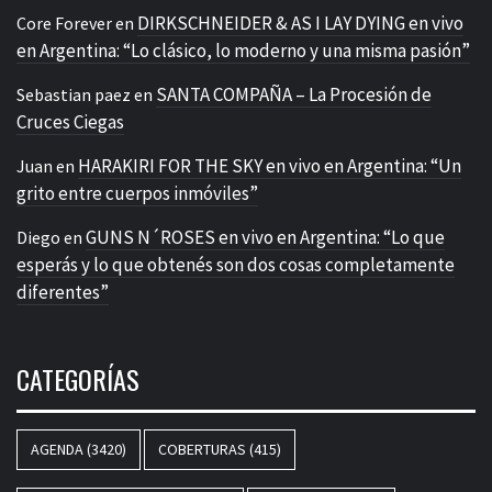
DIRKSCHNEIDER & AS I LAY DYING en vivo
Core Forever
en
en Argentina: “Lo clásico, lo moderno y una misma pasión”
SANTA COMPAÑA – La Procesión de
Sebastian paez
en
Cruces Ciegas
HARAKIRI FOR THE SKY en vivo en Argentina: “Un
Juan
en
grito entre cuerpos inmóviles”
GUNS N´ROSES en vivo en Argentina: “Lo que
Diego
en
esperás y lo que obtenés son dos cosas completamente
diferentes”
CATEGORÍAS
AGENDA
(3420)
COBERTURAS
(415)