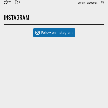
70
3
Ver en Facebook
INSTAGRAM
Follow on Instagram