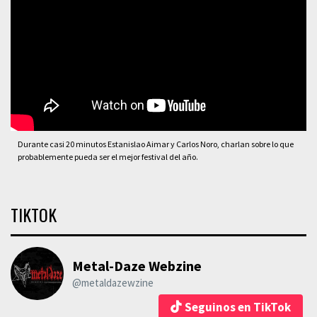
Durante casi 20 minutos Estanislao Aimar y Carlos Noro, charlan sobre lo que
probablemente pueda ser el mejor festival del año.
TIKTOK
Metal-Daze Webzine
@metaldazewzine
Seguinos en TikTok