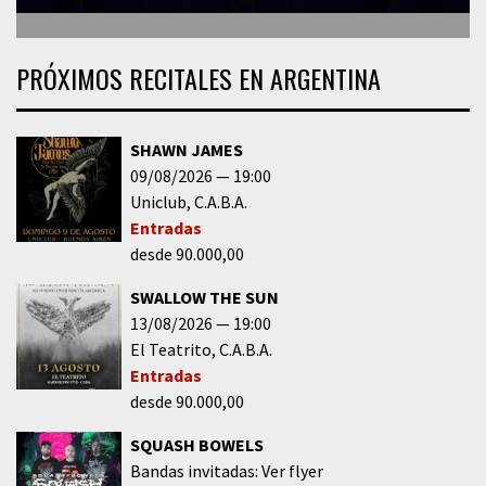
PRÓXIMOS RECITALES EN ARGENTINA
SHAWN JAMES
09/08/2026
19:00
Uniclub
C.A.B.A.
Entradas
desde 90.000,00
SWALLOW THE SUN
13/08/2026
19:00
El Teatrito
C.A.B.A.
Entradas
desde 90.000,00
SQUASH BOWELS
Bandas invitadas: Ver flyer