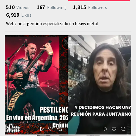
510
167
1,315
Videos
Following
Followers
6,919
Likes
Webzine argentino especializado en heavy metal