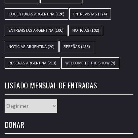
COBERTURAS ARGENTINA
(126)
ENTREVISTAS
(174)
ENTREVISTAS ARGENTINA
(100)
NOTICIAS
(102)
NOTICIAS ARGENTINA
(20)
RESEÑAS
(455)
RESEÑAS ARGENTINA
(213)
WELCOME TO THE SHOW
(9)
LISTADO MENSUAL DE ENTRADAS
Listado
mensual
de
DONAR
entradas