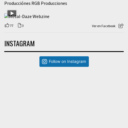
Producciónes RGB Producciones
77
3
Ver en Facebook
INSTAGRAM
Follow on Instagram