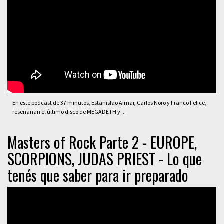
En este podcast de 37 minutos, Estanislao Aimar, Carlos Noro y Franco Felice,
reseñanan el último disco de MEGADETH y ...
Masters of Rock Parte 2 - EUROPE,
SCORPIONS, JUDAS PRIEST - Lo que
tenés que saber para ir preparado