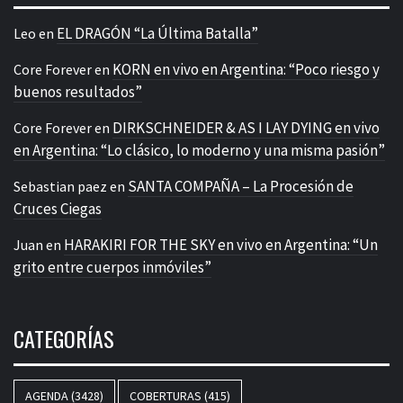
EL DRAGÓN “La Última Batalla”
Leo
en
KORN en vivo en Argentina: “Poco riesgo y
Core Forever
en
buenos resultados”
DIRKSCHNEIDER & AS I LAY DYING en vivo
Core Forever
en
en Argentina: “Lo clásico, lo moderno y una misma pasión”
SANTA COMPAÑA – La Procesión de
Sebastian paez
en
Cruces Ciegas
HARAKIRI FOR THE SKY en vivo en Argentina: “Un
Juan
en
grito entre cuerpos inmóviles”
CATEGORÍAS
AGENDA
(3428)
COBERTURAS
(415)