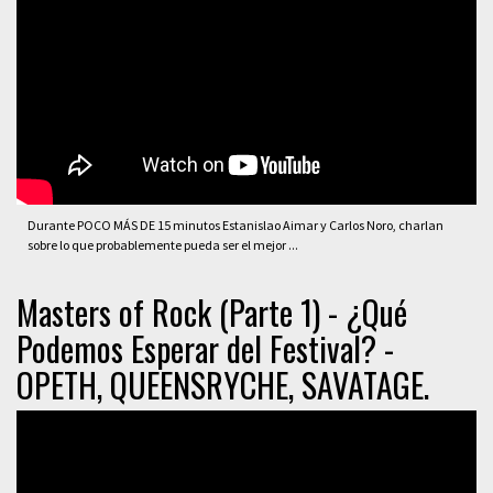
Durante POCO MÁS DE 15 minutos Estanislao Aimar y Carlos Noro, charlan
sobre lo que probablemente pueda ser el mejor ...
Masters of Rock (Parte 1) - ¿Qué
Podemos Esperar del Festival? -
OPETH, QUEENSRYCHE, SAVATAGE.