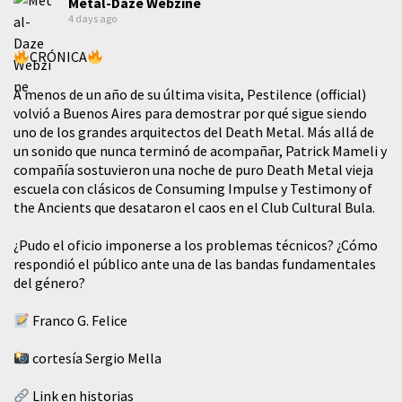
Metal-Daze Webzine
4 days ago
CRÓNICA
A menos de un año de su última visita, Pestilence (official)
volvió a Buenos Aires para demostrar por qué sigue siendo
uno de los grandes arquitectos del Death Metal. Más allá de
un sonido que nunca terminó de acompañar, Patrick Mameli y
compañía sostuvieron una noche de puro Death Metal vieja
escuela con clásicos de Consuming Impulse y Testimony of
the Ancients que desataron el caos en el Club Cultural Bula.
¿Pudo el oficio imponerse a los problemas técnicos? ¿Cómo
respondió el público ante una de las bandas fundamentales
del género?
Franco G. Felice
cortesía Sergio Mella
Link en historias