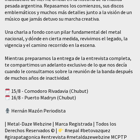
pesada argentina. Repasamos los comienzos, sus discos
emblemáticos y muchos más detalles junto a la visión de un
músico que jamás detuvo su marcha creativa.
​Una charla a fondo con un pilar fundamental del metal
nacional, y dónde en cierta medida, revivimos el legado, la
vigencia y el camino recorrido en la escena.
Mientras preparamos la entrega de la entrevista completa,
te compartimos un adelanto exclusivo de lo que nos decía
cuando le consultamos sobre la reunión de la banda después
de muchos años de inactividad.
15/8 - Comodoro Rivadavia (Chubut)
16/8 - Puerto Madryn (Chubut)
Hernán Mazón Periodista
| Metal-Daze Webzine | Marca Registrada | Todos los
Derechos Reservados © |
#nepal
#betovazquez
#girapatagonica
#entrevista
#metaldazewebzine
MCPTP