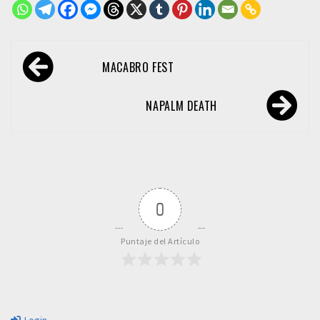
Navegación
MACABRO FEST
de
entradas
NAPALM DEATH
0
Puntaje del Artículo