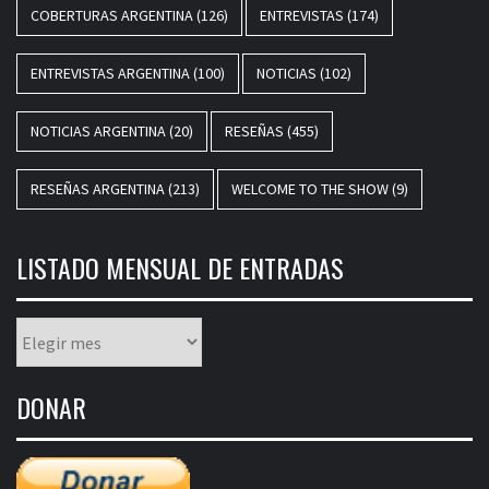
COBERTURAS ARGENTINA
(126)
ENTREVISTAS
(174)
ENTREVISTAS ARGENTINA
(100)
NOTICIAS
(102)
NOTICIAS ARGENTINA
(20)
RESEÑAS
(455)
RESEÑAS ARGENTINA
(213)
WELCOME TO THE SHOW
(9)
LISTADO MENSUAL DE ENTRADAS
Listado
mensual
de
DONAR
entradas