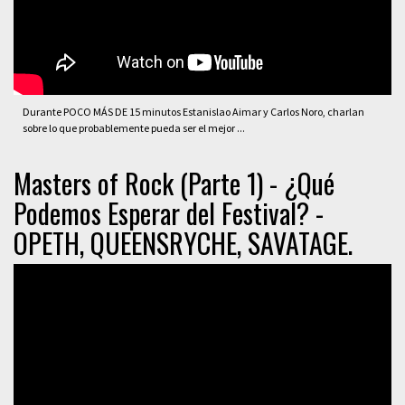
Durante POCO MÁS DE 15 minutos Estanislao Aimar y Carlos Noro, charlan
sobre lo que probablemente pueda ser el mejor ...
Masters of Rock (Parte 1) - ¿Qué
Podemos Esperar del Festival? -
OPETH, QUEENSRYCHE, SAVATAGE.