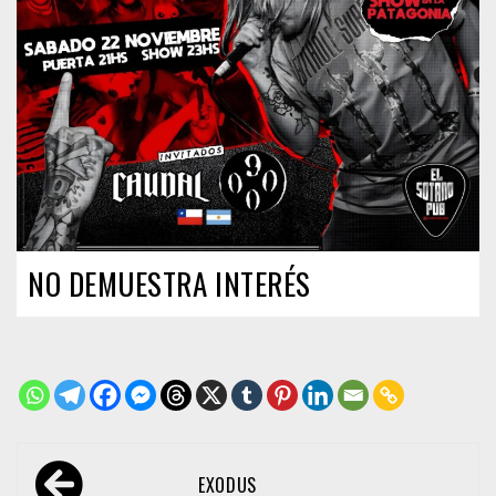
NO DEMUESTRA INTERÉS
Navegación
EXODUS