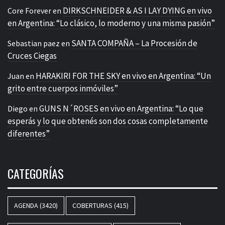
DIRKSCHNEIDER & AS I LAY DYING en vivo
Core Forever
en
en Argentina: “Lo clásico, lo moderno y una misma pasión”
SANTA COMPAÑA – La Procesión de
Sebastian paez
en
Cruces Ciegas
HARAKIRI FOR THE SKY en vivo en Argentina: “Un
Juan
en
grito entre cuerpos inmóviles”
GUNS N´ROSES en vivo en Argentina: “Lo que
Diego
en
esperás y lo que obtenés son dos cosas completamente
diferentes”
CATEGORÍAS
AGENDA
(3420)
COBERTURAS
(415)