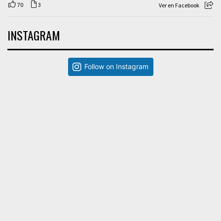
70
3
Ver en Facebook
INSTAGRAM
Follow on Instagram