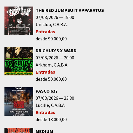
THE RED JUMPSUIT APPARATUS
07/08/2026
19:00
Uniclub
C.A.B.A.
Entradas
desde 90.000,00
DR CHUD'S X-WARD
07/08/2026
20:00
Arkham
C.A.B.A.
Entradas
desde 50.000,00
PASCO 637
07/08/2026
23:30
Lucille
C.A.B.A.
Entradas
desde 13.000,00
MEDIUM