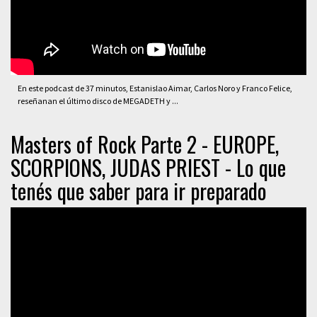
En este podcast de 37 minutos, Estanislao Aimar, Carlos Noro y Franco Felice,
reseñanan el último disco de MEGADETH y ...
Masters of Rock Parte 2 - EUROPE,
SCORPIONS, JUDAS PRIEST - Lo que
tenés que saber para ir preparado