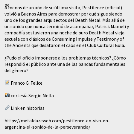
A menos de un año de su última visita, Pestilence (official)
volvió a Buenos Aires para demostrar por qué sigue siendo
uno de los grandes arquitectos del Death Metal. Más allá de
un sonido que nunca terminó de acompañar, Patrick Mameli y
compañía sostuvieron una noche de puro Death Metal vieja
escuela con clásicos de Consuming Impulse y Testimony of
the Ancients que desataron el caos en el Club Cultural Bula.
¿Pudo el oficio imponerse a los problemas técnicos? ¿Cómo
respondió el público ante una de las bandas fundamentales
del género?
Franco G. Felice
cortesía Sergio Mella
Link en historias
https://metaldazeweb.com/pestilence-en-vivo-en-
argentina-el-sonido-de-la-perseverancia/