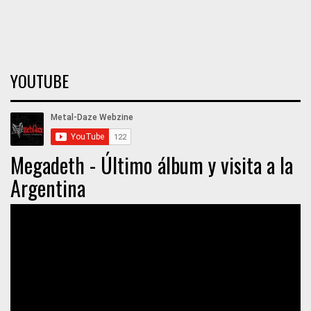
YOUTUBE
Megadeth - Último álbum y visita a la
Argentina