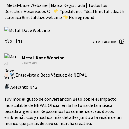
| Metal-Daze Webzine | Marca Registrada | Todos los
Derechos Reservados © |
#pestilence
#deathmetal
#death
#cronica
#metaldazewebzine
Noiseground
3
1
Ver en Facebook
Metal-Daze Webzine
2 days ago
Entrevista a Beto Vázquez de NEPAL
Adelanto N° 2
Tuvimos el gusto de conversar con Beto sobre el impacto
indiscutible de NEPAL Oficial en la historia de la música
pesada argentina. Repasamos los comienzos, sus discos
emblemáticos y muchos más detalles junto a la visión de un
músico que jamás detuvo su marcha creativa.