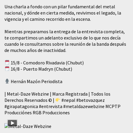
​Una charla a fondo con un pilar fundamental del metal
nacional, y dónde en cierta medida, revivimos el legado, la
vigencia y el camino recorrido en la escena.
Mientras preparamos la entrega de la entrevista completa,
te compartimos un adelanto exclusivo de lo que nos decía
cuando le consultamos sobre la reunión de la banda después
de muchos años de inactividad.
15/8 - Comodoro Rivadavia (Chubut)
16/8 - Puerto Madryn (Chubut)
Hernán Mazón Periodista
| Metal-Daze Webzine | Marca Registrada | Todos los
Derechos Reservados © |
#nepal
#betovazquez
#girapatagonica
#entrevista
#metaldazewebzine
MCPTP
Producciónes RGB Producciones