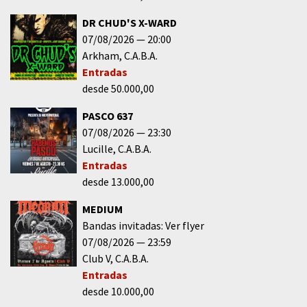
DR CHUD'S X-WARD
07/08/2026
20:00
Arkham
C.A.B.A.
Entradas
desde 50.000,00
PASCO 637
07/08/2026
23:30
Lucille
C.A.B.A.
Entradas
desde 13.000,00
MEDIUM
Bandas invitadas: Ver flyer
07/08/2026
23:59
Club V
C.A.B.A.
Entradas
desde 10.000,00