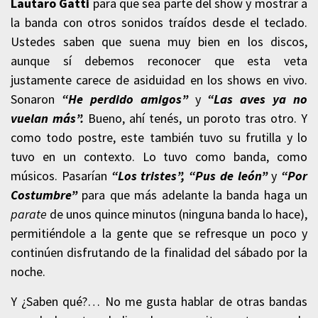
Lautaro Gatti
para que sea parte del show y mostrar a
la banda con otros sonidos traídos desde el teclado.
Ustedes saben que suena muy bien en los discos,
aunque sí debemos reconocer que esta veta
justamente carece de asiduidad en los shows en vivo.
Sonaron
“He perdido amigos”
y
“Las aves ya no
vuelan más”.
Bueno, ahí tenés, un poroto tras otro. Y
como todo postre, este también tuvo su frutilla y lo
tuvo en un contexto. Lo tuvo como banda, como
músicos. Pasarían
“Los tristes”, “Pus de león”
y
“Por
Costumbre”
para que más adelante la banda haga un
parate
de unos quince minutos (ninguna banda lo hace),
permitiéndole a la gente que se refresque un poco y
continúen disfrutando de la finalidad del sábado por la
noche.
Y ¿Saben qué?… No me gusta hablar de otras bandas