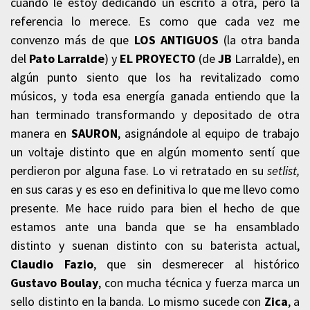
cuando le estoy dedicando un escrito a otra, pero la
referencia lo merece. Es como que cada vez me
convenzo más de que
LOS ANTIGUOS
(la otra banda
del
Pato Larralde
) y
EL PROYECTO
(de
JB
Larralde), en
algún punto siento que los ha revitalizado como
músicos, y toda esa energía ganada entiendo que la
han terminado transformando y depositado de otra
manera en
SAURON
, asignándole al equipo de trabajo
un voltaje distinto que en algún momento sentí que
perdieron por alguna fase. Lo vi retratado en su
setlist,
en sus caras y es eso en definitiva lo que me llevo como
presente. Me hace ruido para bien el hecho de que
estamos ante una banda que se ha ensamblado
distinto y suenan distinto con su baterista actual,
Claudio Fazio
, que sin desmerecer al histórico
Gustavo Boulay
, con mucha técnica y fuerza marca un
sello distinto en la banda. Lo mismo sucede con
Zica
, a