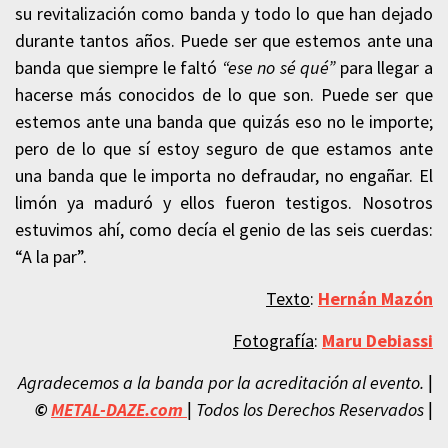
su revitalización como banda y todo lo que han dejado
durante tantos años. Puede ser que estemos ante una
banda que siempre le faltó
“ese no sé qué”
para llegar a
hacerse más conocidos de lo que son. Puede ser que
estemos ante una banda que quizás eso no le importe;
pero de lo que sí estoy seguro de que estamos ante
una banda que le importa no defraudar, no engañar. El
limón ya maduró y ellos fueron testigos. Nosotros
estuvimos ahí, como decía el genio de las seis cuerdas:
“A la par”.
Texto
:
Hernán Mazón
Fotografía
:
Maru Debiassi
Agradecemos a la banda por la acreditación al evento.
|
©
METAL-DAZE.com
|
Todos los Derechos Reservados
|