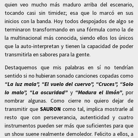
quien veo mucho más maduro arriba del escenario,
tocando casi sin timidez; esa que lo marcó en sus
inicios con la banda. Hoy todos despojados de algo se
terminaron transformando en una fórmula como la de
la multinacional más conocida, siendo ellos los únicos
que la auto-interpretan y tienen la capacidad de poder
transmitirla en sabores para la gente.
Destaquemos que mis palabras en sí no tendrían
sentido si no hubieran sonado canciones copadas como
“La luz mala”, “El vuelo del cuervo”, “Cruces”, “Solo
lo malo”, “La oscuridad”
y
“Madura el limón”
, por
nombrar algunas. Como cierre no quiero dejar de
transmitir que
SAURON
como tal, implica mostrarle al
resto que con perseverancia, autenticidad y cuatro
instrumentos pueden ser más que suficientes para que
un show suene realmente demoledor. Felicito a ellos, a