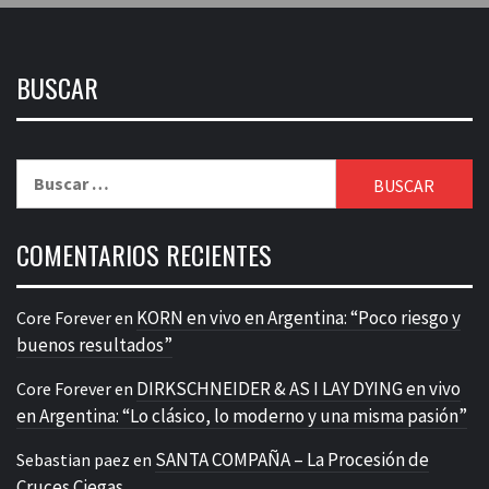
BUSCAR
Buscar:
COMENTARIOS RECIENTES
KORN en vivo en Argentina: “Poco riesgo y
Core Forever
en
buenos resultados”
DIRKSCHNEIDER & AS I LAY DYING en vivo
Core Forever
en
en Argentina: “Lo clásico, lo moderno y una misma pasión”
SANTA COMPAÑA – La Procesión de
Sebastian paez
en
Cruces Ciegas