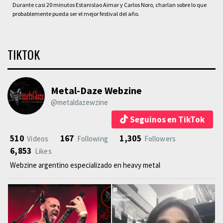
Durante casi 20 minutos Estanislao Aimar y Carlos Noro, charlan sobre lo que
probablemente pueda ser el mejor festival del año.
TIKTOK
Metal-Daze Webzine
@metaldazewzine
Seguinos en TikTok
510
167
1,305
Videos
Following
Followers
6,853
Likes
Webzine argentino especializado en heavy metal