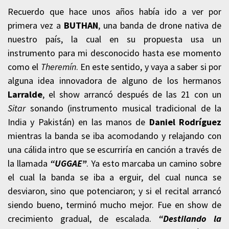
Recuerdo que hace unos años había ido a ver por
primera vez a
BUTHAN
, una banda de drone nativa de
nuestro país, la cual en su propuesta usa un
instrumento para mi desconocido hasta ese momento
como el
Theremín
. En este sentido, y vaya a saber si por
alguna idea innovadora de alguno de los hermanos
Larralde
, el show arrancó después de las 21 con un
Sitar
sonando (instrumento musical tradicional de la
India y Pakistán) en las manos de
Daniel Rodríguez
mientras la banda se iba acomodando y relajando con
una cálida intro que se escurriría en canción a través de
la llamada
“UGGAE”
. Ya esto marcaba un camino sobre
el cual la banda se iba a erguir, del cual nunca se
desviaron, sino que potenciaron; y si el recital arrancó
siendo bueno, terminó mucho mejor. Fue en show de
crecimiento gradual, de escalada.
“Destilando la