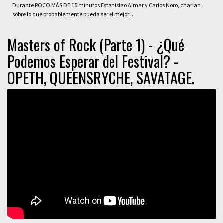
Durante POCO MÁS DE 15 minutos Estanislao Aimar y Carlos Noro, charlan
sobre lo que probablemente pueda ser el mejor ...
Masters of Rock (Parte 1) - ¿Qué
Podemos Esperar del Festival? -
OPETH, QUEENSRYCHE, SAVATAGE.