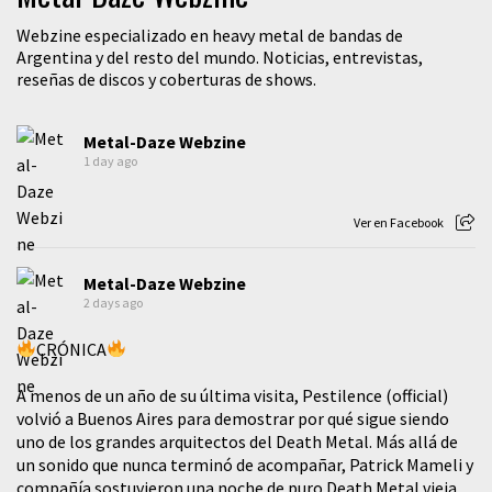
Webzine especializado en heavy metal de bandas de
Argentina y del resto del mundo. Noticias, entrevistas,
reseñas de discos y coberturas de shows.
Metal-Daze Webzine
1 day ago
Ver en Facebook
Metal-Daze Webzine
2 days ago
CRÓNICA
A menos de un año de su última visita, Pestilence (official)
volvió a Buenos Aires para demostrar por qué sigue siendo
uno de los grandes arquitectos del Death Metal. Más allá de
un sonido que nunca terminó de acompañar, Patrick Mameli y
compañía sostuvieron una noche de puro Death Metal vieja