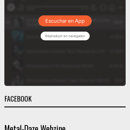
FACEBOOK
Metal-Daze Webzine