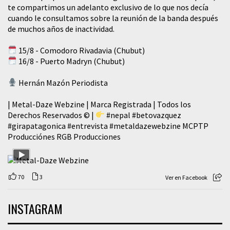
te compartimos un adelanto exclusivo de lo que nos decía
cuando le consultamos sobre la reunión de la banda después
de muchos años de inactividad.
15/8 - Comodoro Rivadavia (Chubut)
16/8 - Puerto Madryn (Chubut)
Hernán Mazón Periodista
| Metal-Daze Webzine | Marca Registrada | Todos los
Derechos Reservados © |
#nepal
#betovazquez
#girapatagonica
#entrevista
#metaldazewebzine
MCPTP
Producciónes RGB Producciones
70
3
Ver en Facebook
INSTAGRAM