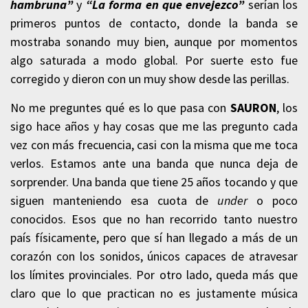
hambruna”
y
“La forma en que envejezco”
serían los
primeros puntos de contacto, donde la banda se
mostraba sonando muy bien, aunque por momentos
algo saturada a modo global. Por suerte esto fue
corregido y dieron con un muy show desde las perillas.
No me preguntes qué es lo que pasa con
SAURON
, los
sigo hace años y hay cosas que me las pregunto cada
vez con más frecuencia, casi con la misma que me toca
verlos. Estamos ante una banda que nunca deja de
sorprender. Una banda que tiene 25 años tocando y que
siguen manteniendo esa cuota de
under
o poco
conocidos. Esos que no han recorrido tanto nuestro
país físicamente, pero que sí han llegado a más de un
corazón con los sonidos, únicos capaces de atravesar
los límites provinciales. Por otro lado, queda más que
claro que lo que practican no es justamente música