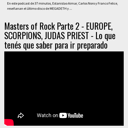
En este podcast de 37 minutos, Estanislao Aimar, Carlos Noro y Franco Felice,
reseñanan el último disco de MEGADETH y ...
Masters of Rock Parte 2 - EUROPE,
SCORPIONS, JUDAS PRIEST - Lo que
tenés que saber para ir preparado