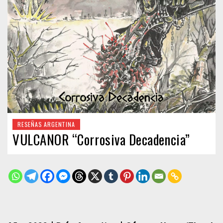
RESEÑAS ARGENTINA
VULCANOR “Corrosiva Decadencia”