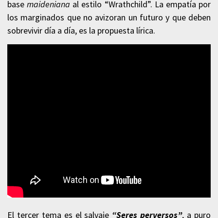
base
maideniana
al estilo “Wrathchild”. La empatía por
los marginados que no avizoran un futuro y que deben
sobrevivir día a día, es la propuesta lírica.
El tercer tema es el salvaje
“Seres perversos”
, a puro