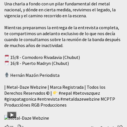
​Una charla a fondo con un pilar fundamental del metal
nacional, y dónde en cierta medida, revivimos el legado, la
vigencia y el camino recorrido en la escena.
Mientras preparamos la entrega de la entrevista completa,
te compartimos un adelanto exclusivo de lo que nos decía
cuando le consultamos sobre la reunión de la banda después
de muchos años de inactividad.
15/8 - Comodoro Rivadavia (Chubut)
16/8 - Puerto Madryn (Chubut)
Hernán Mazón Periodista
| Metal-Daze Webzine | Marca Registrada | Todos los
Derechos Reservados © |
#nepal
#betovazquez
#girapatagonica
#entrevista
#metaldazewebzine
MCPTP
Producciónes RGB Producciones