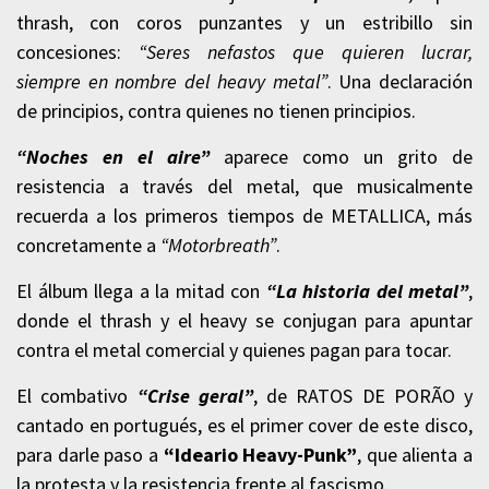
thrash, con coros punzantes y un estribillo sin
concesiones:
“Seres nefastos que quieren lucrar,
siempre en nombre del heavy metal”
. Una declaración
de principios, contra quienes no tienen principios.
“Noches en el aire”
aparece como un grito de
resistencia a través del metal, que musicalmente
recuerda a los primeros tiempos de METALLICA, más
concretamente a
“Motorbreath”
.
El álbum llega a la mitad con
“La historia del metal”
,
donde el thrash y el heavy se conjugan para apuntar
contra el metal comercial y quienes pagan para tocar.
El combativo
“Crise geral”
, de RATOS DE PORÃO y
cantado en portugués, es el primer cover de este disco,
para darle paso a
“Ideario Heavy-Punk”
, que alienta a
la protesta y la resistencia frente al fascismo.