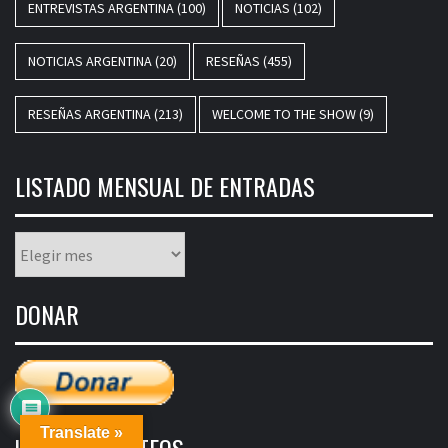
ENTREVISTAS ARGENTINA
(100)
NOTICIAS
(102)
NOTICIAS ARGENTINA
(20)
RESEÑAS
(455)
RESEÑAS ARGENTINA
(213)
WELCOME TO THE SHOW
(9)
LISTADO MENSUAL DE ENTRADAS
Listado
mensual
de
DONAR
entradas
Translate »