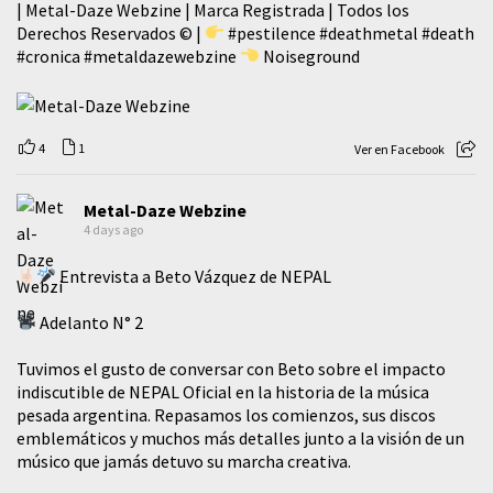
| Metal-Daze Webzine | Marca Registrada | Todos los
Derechos Reservados © |
#pestilence
#deathmetal
#death
#cronica
#metaldazewebzine
Noiseground
4
1
Ver en Facebook
Metal-Daze Webzine
4 days ago
Entrevista a Beto Vázquez de NEPAL
Adelanto N° 2
Tuvimos el gusto de conversar con Beto sobre el impacto
indiscutible de NEPAL Oficial en la historia de la música
pesada argentina. Repasamos los comienzos, sus discos
emblemáticos y muchos más detalles junto a la visión de un
músico que jamás detuvo su marcha creativa.