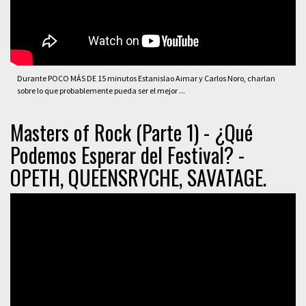
Durante POCO MÁS DE 15 minutos Estanislao Aimar y Carlos Noro, charlan
sobre lo que probablemente pueda ser el mejor ...
Masters of Rock (Parte 1) - ¿Qué
Podemos Esperar del Festival? -
OPETH, QUEENSRYCHE, SAVATAGE.