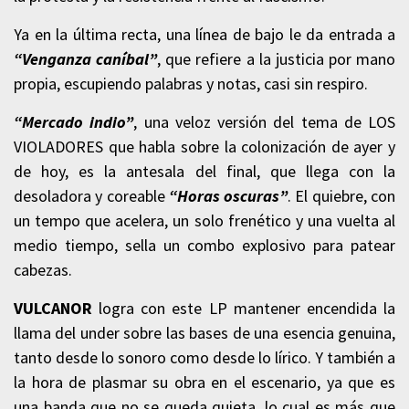
Ya en la última recta, una línea de bajo le da entrada a
“Venganza caníbal”
, que refiere a la justicia por mano
propia, escupiendo palabras y notas, casi sin respiro.
“Mercado indio”
, una veloz versión del tema de LOS
VIOLADORES que habla sobre la colonización de ayer y
de hoy, es la antesala del final, que llega con la
desoladora y coreable
“Horas oscuras”
. El quiebre, con
un tempo que acelera, un solo frenético y una vuelta al
medio tiempo, sella un combo explosivo para patear
cabezas.
VULCANOR
logra con este LP mantener encendida la
llama del under sobre las bases de una esencia genuina,
tanto desde lo sonoro como desde lo lírico. Y también a
la hora de plasmar su obra en el escenario, ya que es
una banda que no se queda quieta, lo cual es más que