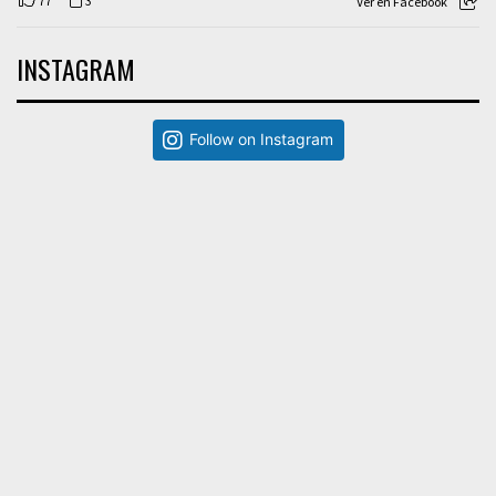
77
3
Ver en Facebook
INSTAGRAM
Follow on Instagram