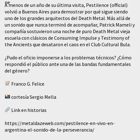
A menos de un año de su última visita, Pestilence (official)
volvió a Buenos Aires para demostrar por qué sigue siendo
uno de los grandes arquitectos del Death Metal. Más allá de
un sonido que nunca terminó de acompañar, Patrick Mameli y
compañía sostuvieron una noche de puro Death Metal vieja
escuela con clásicos de Consuming Impulse y Testimony of
the Ancients que desataron el caos en el Club Cultural Bula.
¿Pudo el oficio imponerse a los problemas técnicos? ¿Cómo
respondió el público ante una de las bandas fundamentales
del género?
Franco G. Felice
cortesía Sergio Mella
Link en historias
https://metaldazeweb.com/pestilence-en-vivo-en-
argentina-el-sonido-de-la-perseverancia/