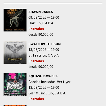
SHAWN JAMES
09/08/2026
19:00
Uniclub
C.A.B.A.
Entradas
desde 90.000,00
SWALLOW THE SUN
13/08/2026
19:00
El Teatrito
C.A.B.A.
Entradas
desde 90.000,00
SQUASH BOWELS
Bandas invitadas: Ver flyer
13/08/2026
19:00
Gier Music Club
C.A.B.A.
Entradas