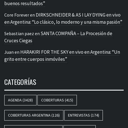
buenos resultados”
DIRKSCHNEIDER & AS I LAY DYING en vivo
Core Forever
en
en Argentina: “Lo clásico, lo moderno y una misma pasión”
SANTA COMPAÑA – La Procesión de
Sebastian paez
en
Cruces Ciegas
HARAKIRI FOR THE SKY en vivo en Argentina: “Un
Juan
en
grito entre cuerpos inmóviles”
CATEGORÍAS
AGENDA
(3428)
COBERTURAS
(415)
COBERTURAS ARGENTINA
(126)
ENTREVISTAS
(174)