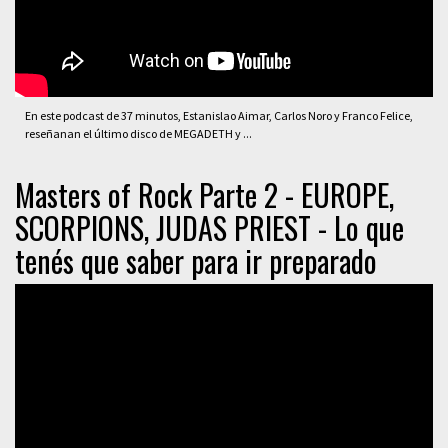
En este podcast de 37 minutos, Estanislao Aimar, Carlos Noro y Franco Felice,
reseñanan el último disco de MEGADETH y ...
Masters of Rock Parte 2 - EUROPE,
SCORPIONS, JUDAS PRIEST - Lo que
tenés que saber para ir preparado