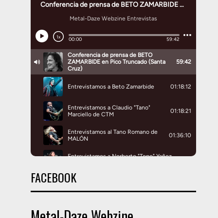
FACEBOOK
Metal-Daze Webzine