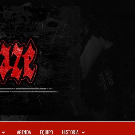
METAL-
DAZE
WEBZINE
AGENDA
EQUIPO
HISTORIA