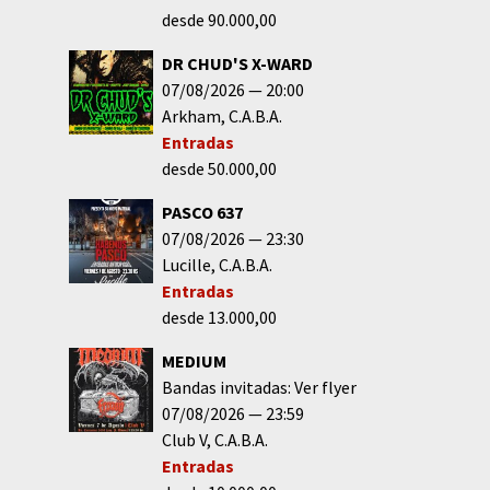
desde 90.000,00
DR CHUD'S X-WARD
07/08/2026
20:00
Arkham
C.A.B.A.
Entradas
desde 50.000,00
PASCO 637
07/08/2026
23:30
Lucille
C.A.B.A.
Entradas
desde 13.000,00
MEDIUM
Bandas invitadas: Ver flyer
07/08/2026
23:59
Club V
C.A.B.A.
Entradas