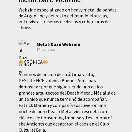
Webzine especializado en heavy metal de bandas
de Argentina y del resto del mundo. Noticias,
entrevistas, reseñas de discos y coberturas de
shows.
Metal-Daze Webzine
17 hours ago
CRÓNICA
A menos de un año de su última visita,
PESTILENCE volvió a Buenos Aires para
demostrar por qué sigue siendo uno de los
grandes arquitectos del Death Metal. Más allá de
un sonido que nunca terminó de acompañar,
Patrick Mameli y compañía sostuvieron una
noche de puro Death Metal vieja escuela con
clásicos de Consuming Impulse y Testimony of
the Ancients que desataron el caos en el Club
Cultural Bula.