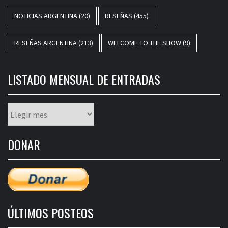
NOTICIAS ARGENTINA
(20)
RESEÑAS
(455)
RESEÑAS ARGENTINA
(213)
WELCOME TO THE SHOW
(9)
LISTADO MENSUAL DE ENTRADAS
Listado
mensual
de
DONAR
entradas
ÚLTIMOS POSTEOS