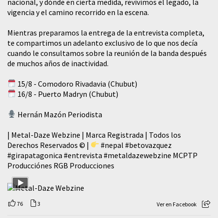
nacional, y dónde en cierta medida, revivimos el legado, la
vigencia y el camino recorrido en la escena.
Mientras preparamos la entrega de la entrevista completa,
te compartimos un adelanto exclusivo de lo que nos decía
cuando le consultamos sobre la reunión de la banda después
de muchos años de inactividad.
15/8 - Comodoro Rivadavia (Chubut)
16/8 - Puerto Madryn (Chubut)
Hernán Mazón Periodista
| Metal-Daze Webzine | Marca Registrada | Todos los
Derechos Reservados © |
#nepal
#betovazquez
#girapatagonica
#entrevista
#metaldazewebzine
MCPTP
Producciónes RGB Producciones
76
3
Ver en Facebook