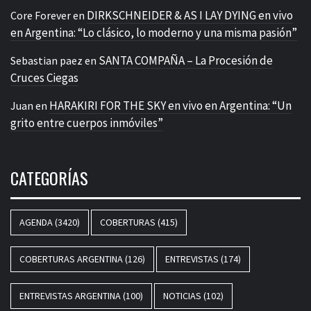
DIRKSCHNEIDER & AS I LAY DYING en vivo
Core Forever
en
en Argentina: “Lo clásico, lo moderno y una misma pasión”
SANTA COMPAÑA – La Procesión de
Sebastian paez
en
Cruces Ciegas
HARAKIRI FOR THE SKY en vivo en Argentina: “Un
Juan
en
grito entre cuerpos inmóviles”
CATEGORÍAS
AGENDA
(3420)
COBERTURAS
(415)
COBERTURAS ARGENTINA
(126)
ENTREVISTAS
(174)
ENTREVISTAS ARGENTINA
(100)
NOTICIAS
(102)