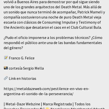
volvió a Buenos Aires para demostrar por qué sigue siendo
uno de los grandes arquitectos del Death Metal. Más allá de
un sonido que nunca terminó de acompañar, Patrick Mameli y
compañía sostuvieron una noche de puro Death Metal vieja
escuela con clásicos de Consuming Impulse y Testimony of
the Ancients que desataron el caos en el Club Cultural Bula.
¿Pudo el oficio imponerse a los problemas técnicos? ¿Cómo
respondió el público ante una de las bandas fundamentales
del género?
Franco G. Felice
cortesía Sergio Mella
Link en historias
https://metaldazeweb.com/pestilence-en-vivo-en-
argentina-el-sonido-de-la-perseverancia/
| Metal-Daze Webzine | Marca Registrada | Todos los
Derechos Reservados © |
#pestilence
#deathmetal
#death