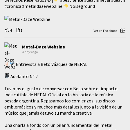
#cronica
#metaldazewebzine
Noiseground
4
1
Ver en Facebook
Metal-Daze Webzine
4 days ago
Entrevista a Beto Vázquez de NEPAL
Adelanto N° 2
Tuvimos el gusto de conversar con Beto sobre el impacto
indiscutible de NEPAL Oficial en la historia de la música
pesada argentina. Repasamos los comienzos, sus discos
emblemáticos y muchos más detalles junto a la visión de un
músico que jamás detuvo su marcha creativa.
​Una charla a fondo con un pilar fundamental del metal