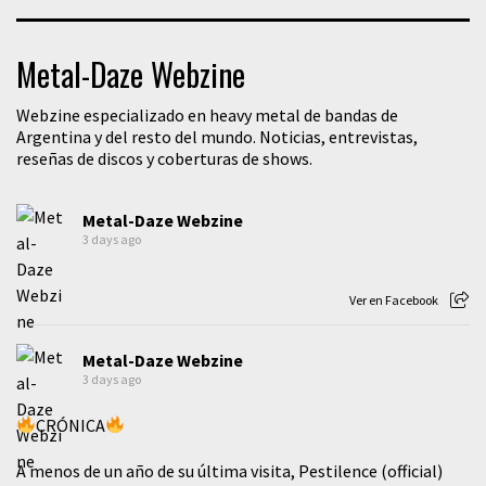
Metal-Daze Webzine
Webzine especializado en heavy metal de bandas de
Argentina y del resto del mundo. Noticias, entrevistas,
reseñas de discos y coberturas de shows.
Metal-Daze Webzine
3 days ago
Ver en Facebook
Metal-Daze Webzine
3 days ago
CRÓNICA
A menos de un año de su última visita, Pestilence (official)