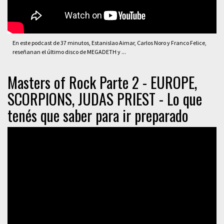
En este podcast de 37 minutos, Estanislao Aimar, Carlos Noro y Franco Felice,
reseñanan el último disco de MEGADETH y ...
Masters of Rock Parte 2 - EUROPE,
SCORPIONS, JUDAS PRIEST - Lo que
tenés que saber para ir preparado