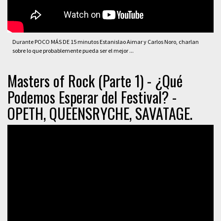
Durante POCO MÁS DE 15 minutos Estanislao Aimar y Carlos Noro, charlan
sobre lo que probablemente pueda ser el mejor ...
Masters of Rock (Parte 1) - ¿Qué
Podemos Esperar del Festival? -
OPETH, QUEENSRYCHE, SAVATAGE.