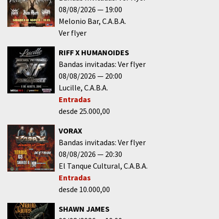
08/08/2026
19:00
Melonio Bar
C.A.B.A.
Ver flyer
RIFF X HUMANOIDES
Bandas invitadas: Ver flyer
08/08/2026
20:00
Lucille
C.A.B.A.
Entradas
desde 25.000,00
VORAX
Bandas invitadas: Ver flyer
08/08/2026
20:30
El Tanque Cultural
C.A.B.A.
Entradas
desde 10.000,00
SHAWN JAMES